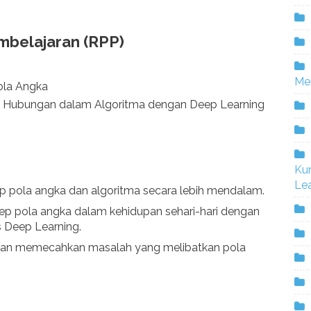
belajaran (RPP)
Me
la Angka
 Hubungan dalam Algoritma dengan Deep Learning
Ku
Lea
pola angka dan algoritma secara lebih mendalam.
p pola angka dalam kehidupan sehari-hari dengan
 Deep Learning.
 dan memecahkan masalah yang melibatkan pola