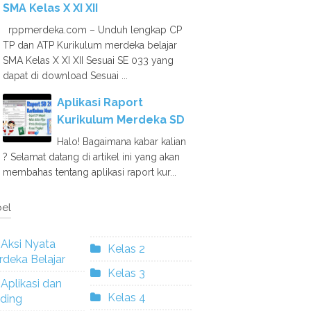
SMA Kelas X XI XII
rppmerdeka.com – Unduh lengkap CP
TP dan ATP Kurikulum merdeka belajar
SMA Kelas X XI XII Sesuai SE 033 yang
dapat di download Sesuai ...
Aplikasi Raport
Kurikulum Merdeka SD
Halo! Bagaimana kabar kalian
? Selamat datang di artikel ini yang akan
membahas tentang aplikasi raport kur...
el
Aksi Nyata
Kelas 2
deka Belajar
Kelas 3
Aplikasi dan
Kelas 4
ding