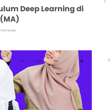
ulum Deep Learning di
 (MA)
 Komentar