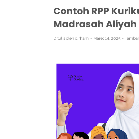
Contoh RPP Kurik
Madrasah Aliyah
Ditulis oleh
dirham
Maret 14, 2025
Tambah