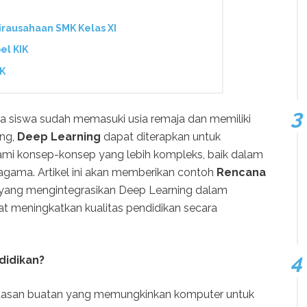
irausahaan SMK Kelas XI
el KIK
IK
na siswa sudah memasuki usia remaja dan memiliki
ang,
Deep Learning
dapat diterapkan untuk
 konsep-konsep yang lebih kompleks, baik dalam
gama. Artikel ini akan memberikan contoh
Rencana
yang mengintegrasikan Deep Learning dalam
at meningkatkan kualitas pendidikan secara
didikan?
rdasan buatan yang memungkinkan komputer untuk