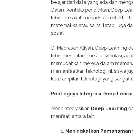
belajar dari data yang ada dan meng
Dalam konteks pendidikan, Deep Lea
lebih interaktif, menarik, dan efektif.
matematika atau sains, tetapi juga 
sosial.
Di Madrasah Aliyah, Deep Learning 
lebih mendalam melalui simulasi, aplika
memudahkan mereka dalam memahami
memanfaatkan teknologi ini, siswa 
keterampilan teknologi yang sangat 
Pentingnya Integrasi Deep Learn
Mengintegrasikan
Deep Learning
da
manfaat, antara lain:
Meningkatkan Pemahaman 