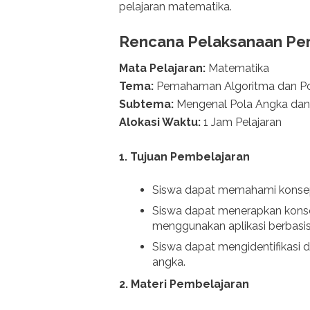
pelajaran matematika.
Rencana Pelaksanaan Pem
Mata Pelajaran:
Matematika
Tema:
Pemahaman Algoritma dan Po
Subtema:
Mengenal Pola Angka dan
Alokasi Waktu:
1 Jam Pelajaran
1. Tujuan Pembelajaran
Siswa dapat memahami konsep 
Siswa dapat menerapkan konse
menggunakan aplikasi berbasis
Siswa dapat mengidentifikasi
angka.
2. Materi Pembelajaran