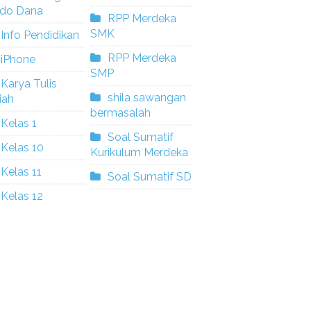
ldo Dana
RPP Merdeka
SMK
Info Pendidikan
RPP Merdeka
iPhone
SMP
Karya Tulis
shila sawangan
iah
bermasalah
Kelas 1
Soal Sumatif
Kelas 10
Kurikulum Merdeka
Kelas 11
Soal Sumatif SD
Kelas 12