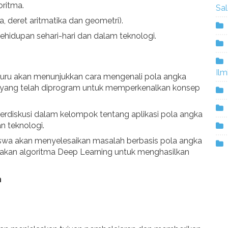
oritma.
Sa
a, deret aritmatika dan geometri).
hidupan sehari-hari dan dalam teknologi.
Ilm
Guru akan menunjukkan cara mengenali pola angka
g yang telah diprogram untuk memperkenalkan konsep
berdiskusi dalam kelompok tentang aplikasi pola angka
n teknologi.
iswa akan menyelesaikan masalah berbasis pola angka
nakan algoritma Deep Learning untuk menghasilkan
n