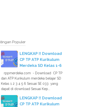
tingan Populer
LENGKAP !! Download
CP TP ATP Kurikulum
Merdeka SD Kelas 1-6
rppmerdeka.com - Download CP TP
dan ATP Kurikulum merdeka belajar SD
Kelas 1 2 3 4 5 6 Sesuai SE 033 yang
dapat di download Sesuai Kep...
LENGKAP !! Download
CP TP ATP Kurikulum