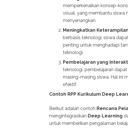
memperkenalkan konsep-konsep
visual, yang membantu siswa
menyenangkan.
Meningkatkan Keterampilan 
berbasis teknologi, siswa dap
penting untuk menghadapi tan
teknologi.
Pembelajaran yang Interakti
teknologi, pembelajaran dapat
masing-masing siswa. Hal ini
efektif.
Contoh RPP Kurikulum Deep Learn
Berikut adalah contoh
Rencana Pela
mengintegrasikan
Deep Learning
da
untuk memberikan pengalaman belajar 