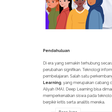
Pendahuluan
Di era yang semakin terhubung secara
perubahan signifikan. Teknologi info
pembelajaran. Salah satu perkemban
Learning
, yang merupakan cabang d
Aliyah (MA), Deep Learning bisa dim
memperkenalkan siswa pada teknolo
berpikir kritis serta analitis mereka.