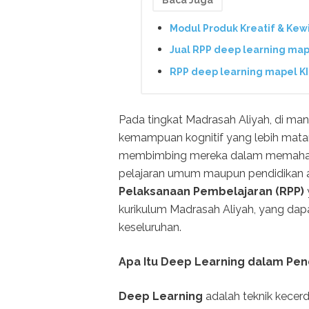
Baca Juga
Modul Produk Kreatif & Kew
Jual RPP deep learning map
RPP deep learning mapel K
Pada tingkat Madrasah Aliyah, di ma
kemampuan kognitif yang lebih mat
membimbing mereka dalam memahami
pelajaran umum maupun pendidikan a
Pelaksanaan Pembelajaran (RPP)
kurikulum Madrasah Aliyah, yang dap
keseluruhan.
Apa Itu Deep Learning dalam Pen
Deep Learning
adalah teknik kece