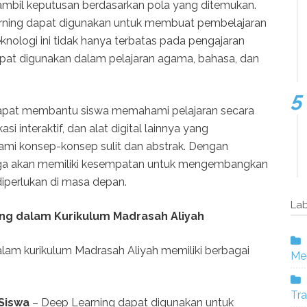
ambil keputusan berdasarkan pola yang ditemukan.
rning dapat digunakan untuk membuat pembelajaran
 Teknologi ini tidak hanya terbatas pada pengajaran
dapat digunakan dalam pelajaran agama, bahasa, dan
dapat membantu siswa memahami pelajaran secara
si interaktif, dan alat digital lainnya yang
 konsep-konsep sulit dan abstrak. Dengan
juga akan memiliki kesempatan untuk mengembangkan
diperlukan di masa depan.
Lab
ing dalam Kurikulum Madrasah Aliyah
lam kurikulum Madrasah Aliyah memiliki berbagai
Mer
Tra
Siswa
– Deep Learning dapat digunakan untuk