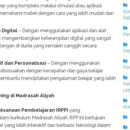
 yang kompleks melalui simulasi atau aplikasi
Ku
 memahami materi dengan cara yang lebih mudah dan
Bel
Digital
– Dengan menggunakan aplikasi dan alat
Pe
at mengembangkan keterampilan digital yang sangat
tangan di dunia yang semakin canggih secara
Pen
f dan Personalisasi
– Dengan menggunakan
Pe
 disesuaikan dengan kecepatan dan gaya belajar
 membantu menciptakan pengalaman belajar yang lebih
Pe
Un
ing di Madrasah Aliyah
Ku
ksanaan Pembelajaran (RPP)
yang
lam kurikulum Madrasah Aliyah. RPP ini bertujuan
yang lebih interaktif dan berbasis teknologi dalam