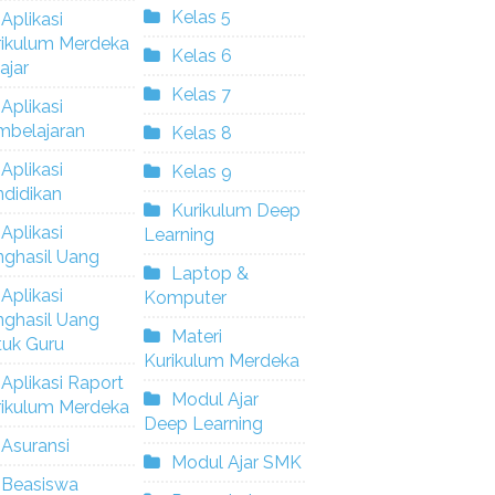
Kelas 5
Aplikasi
rikulum Merdeka
Kelas 6
ajar
Kelas 7
Aplikasi
mbelajaran
Kelas 8
Aplikasi
Kelas 9
didikan
Kurikulum Deep
Aplikasi
Learning
nghasil Uang
Laptop &
Aplikasi
Komputer
nghasil Uang
Materi
tuk Guru
Kurikulum Merdeka
Aplikasi Raport
Modul Ajar
rikulum Merdeka
Deep Learning
Asuransi
Modul Ajar SMK
Beasiswa