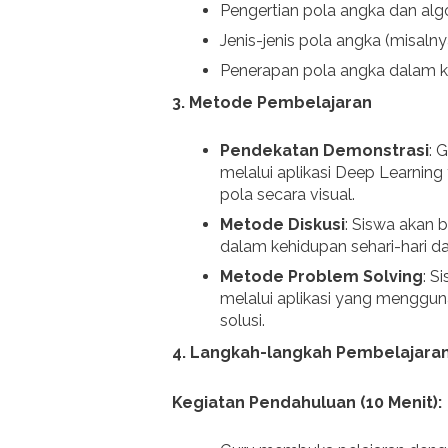
Pengertian pola angka dan alg
Jenis-jenis pola angka (misalny
Penerapan pola angka dalam ke
3. Metode Pembelajaran
Pendekatan Demonstrasi
: 
melalui aplikasi Deep Learnin
pola secara visual.
Metode Diskusi
: Siswa akan 
dalam kehidupan sehari-hari da
Metode Problem Solving
: S
melalui aplikasi yang menggu
solusi.
4. Langkah-langkah Pembelajara
Kegiatan Pendahuluan (10 Menit):