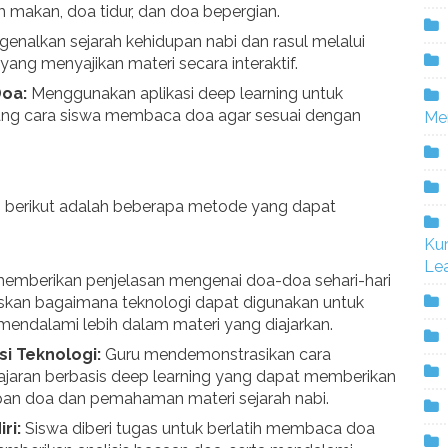
um makan, doa tidur, dan doa bepergian.
enalkan sejarah kehidupan nabi dan rasul melalui
 yang menyajikan materi secara interaktif.
oa:
Menggunakan aplikasi deep learning untuk
ang cara siswa membaca doa agar sesuai dengan
Me
, berikut adalah beberapa metode yang dapat
Ku
Lea
emberikan penjelasan mengenai doa-doa sehari-hari
laskan bagaimana teknologi dapat digunakan untuk
endalami lebih dalam materi yang diajarkan.
i Teknologi:
Guru mendemonstrasikan cara
jaran berbasis deep learning yang dapat memberikan
an doa dan pemahaman materi sejarah nabi.
ri:
Siswa diberi tugas untuk berlatih membaca doa