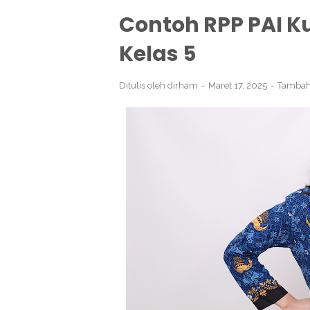
Contoh RPP PAI K
Kelas 5
Ditulis oleh
dirham
Maret 17, 2025
Tambah