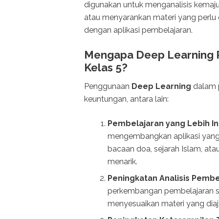
digunakan untuk menganalisis kemaju
atau menyarankan materi yang perlu di
dengan aplikasi pembelajaran.
Mengapa Deep Learning P
Kelas 5?
Penggunaan
Deep Learning
dalam p
keuntungan, antara lain:
Pembelajaran yang Lebih Int
mengembangkan aplikasi yang
bacaan doa, sejarah Islam, atau
menarik.
Peningkatan Analisis Pembe
perkembangan pembelajaran s
menyesuaikan materi yang diaj