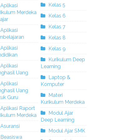
Kelas 5
Aplikasi
rikulum Merdeka
Kelas 6
ajar
Kelas 7
Aplikasi
mbelajaran
Kelas 8
Aplikasi
Kelas 9
didikan
Kurikulum Deep
Aplikasi
Learning
nghasil Uang
Laptop &
Aplikasi
Komputer
nghasil Uang
Materi
tuk Guru
Kurikulum Merdeka
Aplikasi Raport
Modul Ajar
rikulum Merdeka
Deep Learning
Asuransi
Modul Ajar SMK
Beasiswa