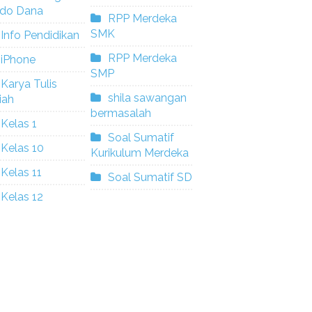
ldo Dana
RPP Merdeka
SMK
Info Pendidikan
RPP Merdeka
iPhone
SMP
Karya Tulis
shila sawangan
iah
bermasalah
Kelas 1
Soal Sumatif
Kelas 10
Kurikulum Merdeka
Kelas 11
Soal Sumatif SD
Kelas 12