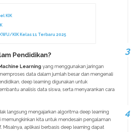
el KIK
IK
KWU/KIK Kelas 11 Terbaru 2025
alam Pendidikan?
Machine Learning
yang menggunakan jaringan
uk memproses data dalam jumlah besar dan mengenali
ndidikan, deep learning digunakan untuk
mbantu analisis data siswa, serta menyarankan cara
idak langsung mengajarkan algoritma deep learning
ini memungkinkan kita untuk mendesain pengalaman
f. Misalnya, aplikasi berbasis deep learning dapat