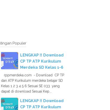
tingan Populer
LENGKAP !! Download
CP TP ATP Kurikulum
Merdeka SD Kelas 1-6
rppmerdeka.com - Download CP TP
dan ATP Kurikulum merdeka belajar SD
Kelas 1 2 3 4 5 6 Sesuai SE 033 yang
dapat di download Sesuai Kep...
LENGKAP !! Download
CP TP ATP Kurikulum