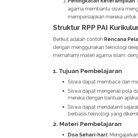
Peningkatan Keterampilan 
agama membantu siswa menge
mempersiapkan mereka untuk du
Struktur RPP PAI Kurikul
Berikut adalah contoh
Rencana Pela
dengan menggunakan teknologi deep 
memahami materi agama Islam, deng
1.
Tujuan Pembelajaran
Siswa dapat membaca dan mem
Siswa dapat mengenali pola d
mereka dengan bantuan aplikas
Siswa dapat mendalami sejara
berbasis teknologi yang dikem
2.
Materi Pembelajaran
Doa Sehari-hari:
Mengajarkan