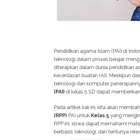
Pendidikan agama Islam (PAI) di Indo
teknologi dalam proses belajar menga
diterapkan dalam dunia pendidikan a
kecerdasan buatan (AI). Meskipun d
teknologi dan komputer, penerapan
(PAI)
di kelas 5 SD dapat memberikan 
Pada artikel kali ini, kita akan memb
(RPP)
PAI untuk
Kelas 5
yang mengin
RPP ini, siswa dapat memahami mate
berbasis teknologi, dan tentunya r