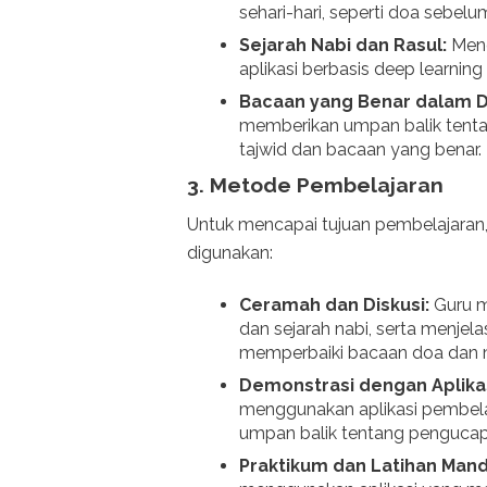
sehari-hari, seperti doa sebel
Sejarah Nabi dan Rasul:
Meng
aplikasi berbasis deep learning
Bacaan yang Benar dalam D
memberikan umpan balik tent
tajwid dan bacaan yang benar.
3.
Metode Pembelajaran
Untuk mencapai tujuan pembelajaran
digunakan:
Ceramah dan Diskusi:
Guru m
dan sejarah nabi, serta menje
memperbaiki bacaan doa dan m
Demonstrasi dengan Aplikas
menggunakan aplikasi pembela
umpan balik tentang pengucap
Praktikum dan Latihan Mandi