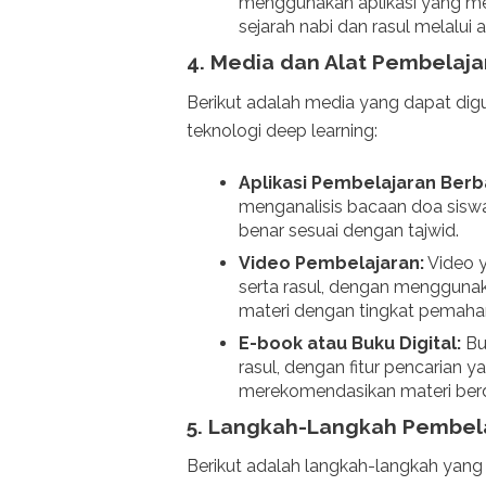
menggunakan aplikasi yang me
sejarah nabi dan rasul melalui a
4.
Media dan Alat Pembelaja
Berikut adalah media yang dapat di
teknologi deep learning:
Aplikasi Pembelajaran Berb
menganalisis bacaan doa sisw
benar sesuai dengan tajwid.
Video Pembelajaran:
Video y
serta rasul, dengan menggunak
materi dengan tingkat pemaha
E-book atau Buku Digital:
Bu
rasul, dengan fitur pencarian
merekomendasikan materi berd
5.
Langkah-Langkah Pembel
Berikut adalah langkah-langkah yang