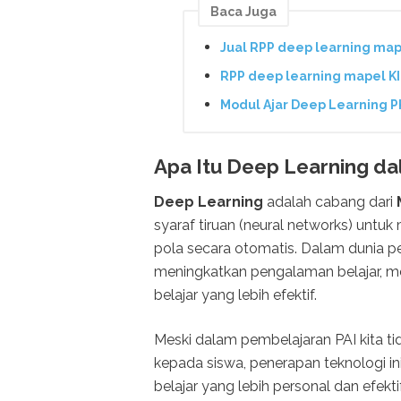
Baca Juga
Jual RPP deep learning map
RPP deep learning mapel K
Modul Ajar Deep Learning P
Apa Itu Deep Learning d
Deep Learning
adalah cabang dari
syaraf tiruan (neural networks) unt
pola secara otomatis. Dalam dunia pe
meningkatkan pengalaman belajar, me
belajar yang lebih efektif.
Meski dalam pembelajaran PAI kita t
kepada siswa, penerapan teknologi 
belajar yang lebih personal dan efekti