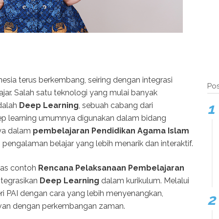
nesia terus berkembang, seiring dengan integrasi
Pos
jar. Salah satu teknologi yang mulai banyak
dalah
Deep Learning
, sebuah cabang dari
eep learning umumnya digunakan dalam bidang
nya dalam
pembelajaran Pendidikan Agama Islam
pengalaman belajar yang lebih menarik dan interaktif.
ahas contoh
Rencana Pelaksanaan Pembelajaran
tegrasikan
Deep Learning
dalam kurikulum. Melalui
ri PAI dengan cara yang lebih menyenangkan,
elevan dengan perkembangan zaman.