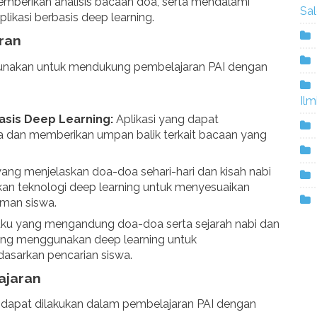
mberikan analisis bacaan doa, serta mendalami
Sa
plikasi berbasis deep learning.
ran
gunakan untuk mendukung pembelajaran PAI dengan
Ilm
asis Deep Learning:
Aplikasi yang dapat
a dan memberikan umpan balik terkait bacaan yang
ang menjelaskan doa-doa sehari-hari dan kisah nabi
an teknologi deep learning untuk menyesuaikan
man siswa.
ku yang mengandung doa-doa serta sejarah nabi dan
 yang menggunakan deep learning untuk
asarkan pencarian siswa.
ajaran
 dapat dilakukan dalam pembelajaran PAI dengan