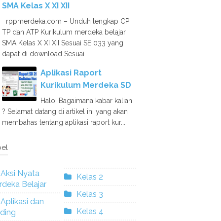
SMA Kelas X XI XII
rppmerdeka.com – Unduh lengkap CP
TP dan ATP Kurikulum merdeka belajar
SMA Kelas X XI XII Sesuai SE 033 yang
dapat di download Sesuai ...
Aplikasi Raport
Kurikulum Merdeka SD
Halo! Bagaimana kabar kalian
? Selamat datang di artikel ini yang akan
membahas tentang aplikasi raport kur...
el
Aksi Nyata
Kelas 2
deka Belajar
Kelas 3
Aplikasi dan
Kelas 4
ding