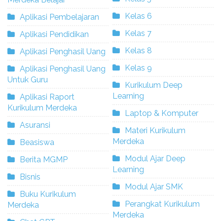
Kelas 6
Aplikasi Pembelajaran
Kelas 7
Aplikasi Pendidikan
Kelas 8
Aplikasi Penghasil Uang
Kelas 9
Aplikasi Penghasil Uang
Untuk Guru
Kurikulum Deep
Learning
Aplikasi Raport
Kurikulum Merdeka
Laptop & Komputer
Asuransi
Materi Kurikulum
Merdeka
Beasiswa
Modul Ajar Deep
Berita MGMP
Learning
Bisnis
Modul Ajar SMK
Buku Kurikulum
Perangkat Kurikulum
Merdeka
Merdeka