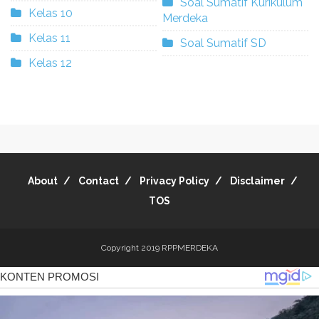
Soal Sumatif Kurikulum
Kelas 10
Merdeka
Kelas 11
Soal Sumatif SD
Kelas 12
About
Contact
Privacy Policy
Disclaimer
TOS
Copyright 2019
RPPMERDEKA