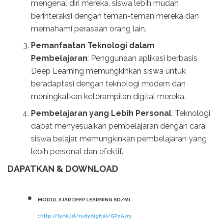
mengenal diri mereka, siswa lebih mudah
berinteraksi dengan teman-teman mereka dan
memahami perasaan orang lain.
Pemanfaatan Teknologi dalam
Pembelajaran
: Penggunaan aplikasi berbasis
Deep Learning memungkinkan siswa untuk
beradaptasi dengan teknologi modern dan
meningkatkan keterampilan digital mereka.
Pembelajaran yang Lebih Personal
: Teknologi
dapat menyesuaikan pembelajaran dengan cara
siswa belajar, memungkinkan pembelajaran yang
lebih personal dan efektif.
DAPATKAN & DOWNLOAD
MODUL AJAR DEEP LEARNING SD/MI
:
http://lynk.id/rudydigital/GP7AJry