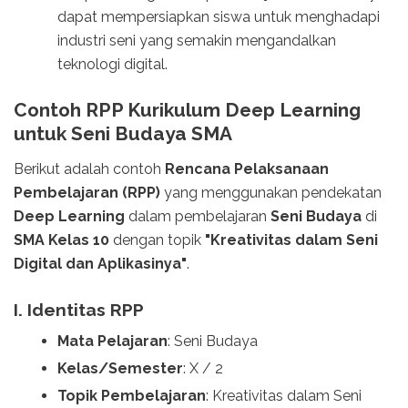
dapat mempersiapkan siswa untuk menghadapi
industri seni yang semakin mengandalkan
teknologi digital.
Contoh RPP Kurikulum Deep Learning
untuk Seni Budaya SMA
Berikut adalah contoh
Rencana Pelaksanaan
Pembelajaran (RPP)
yang menggunakan pendekatan
Deep Learning
dalam pembelajaran
Seni Budaya
di
SMA Kelas 10
dengan topik
"Kreativitas dalam Seni
Digital dan Aplikasinya"
.
I. Identitas RPP
Mata Pelajaran
: Seni Budaya
Kelas/Semester
: X / 2
Topik Pembelajaran
: Kreativitas dalam Seni