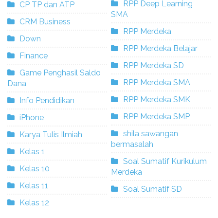
RPP Deep Learning
CP TP dan ATP
SMA
CRM Business
RPP Merdeka
Down
RPP Merdeka Belajar
Finance
RPP Merdeka SD
Game Penghasil Saldo
RPP Merdeka SMA
Dana
RPP Merdeka SMK
Info Pendidikan
RPP Merdeka SMP
iPhone
shila sawangan
Karya Tulis Ilmiah
bermasalah
Kelas 1
Soal Sumatif Kurikulum
Kelas 10
Merdeka
Kelas 11
Soal Sumatif SD
Kelas 12