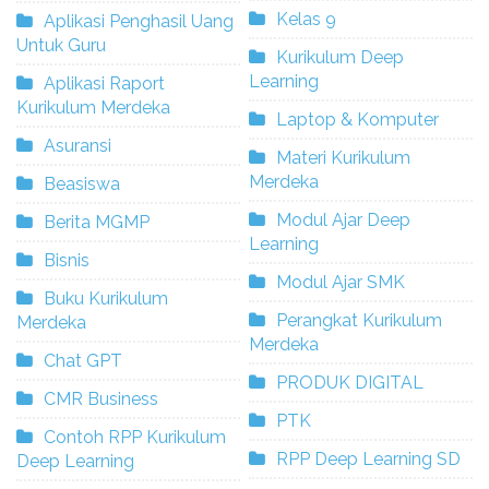
Kelas 9
Aplikasi Penghasil Uang
Untuk Guru
Kurikulum Deep
Learning
Aplikasi Raport
Kurikulum Merdeka
Laptop & Komputer
Asuransi
Materi Kurikulum
Merdeka
Beasiswa
Modul Ajar Deep
Berita MGMP
Learning
Bisnis
Modul Ajar SMK
Buku Kurikulum
Perangkat Kurikulum
Merdeka
Merdeka
Chat GPT
PRODUK DIGITAL
CMR Business
PTK
Contoh RPP Kurikulum
RPP Deep Learning SD
Deep Learning