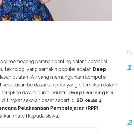
Pos
knologi memegang peranan penting dalam berbagai
atu teknologi yang semakin populer adalah
Deep
rdasan buatan (AI) yang memungkinkan komputer
keputusan berdasarkan pola yang ditemukan dalam
diterapkan dalam dunia industri,
Deep Learning
kini
i tingkat sekolah dasar, seperti di
SD kelas 4
.
encana Pelaksanaan Pembelajaran (RPP)
rkan materi kepada siswa.