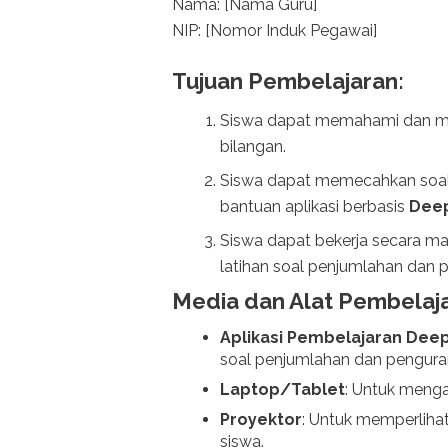
Nama: [Nama Guru]
NIP: [Nomor Induk Pegawai]
Tujuan Pembelajaran:
Siswa dapat memahami dan m
bilangan.
Siswa dapat memecahkan soal
bantuan aplikasi berbasis
Deep
Siswa dapat bekerja secara m
latihan soal penjumlahan dan 
Media dan Alat Pembelaja
Aplikasi Pembelajaran Dee
soal penjumlahan dan pengura
Laptop/Tablet
: Untuk menga
Proyektor
: Untuk memperliha
siswa.