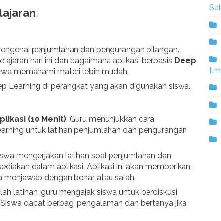
Sa
ajaran:
engenai penjumlahan dan pengurangan bilangan.
ajaran hari ini dan bagaimana aplikasi berbasis
Deep
Ilm
wa memahami materi lebih mudah.
ep Learning di perangkat yang akan digunakan siswa.
ikasi (10 Menit)
: Guru menunjukkan cara
arning untuk latihan penjumlahan dan pengurangan
Siswa mengerjakan latihan soal penjumlahan dan
diakan dalam aplikasi. Aplikasi ini akan memberikan
wa menjawab dengan benar atau salah.
elah latihan, guru mengajak siswa untuk berdiskusi
. Siswa dapat berbagi pengalaman dan bertanya jika