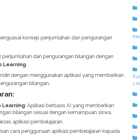
Me
enguasai konsep penjumlahan dan pengurangan
 penjumlahan dan pengurangan bilangan dengan
 Learning
.
andiri dengan menggunakan aplikasi yang memberikan
Ku
pengurangan bilangan.
Lea
ran:
p Learning
: Aplikasi berbasis AI yang memberikan
ngan bilangan sesuai dengan kemampuan siswa.
kses aplikasi pembelajaran.
tkan cara penggunaan aplikasi pembelajaran kepada