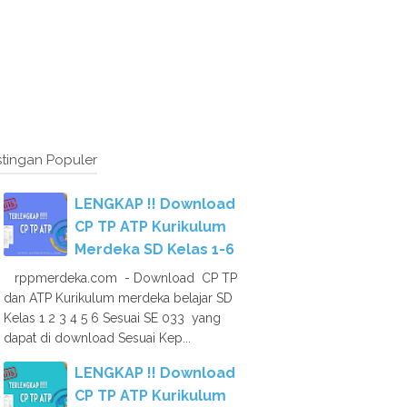
tingan Populer
LENGKAP !! Download
CP TP ATP Kurikulum
Merdeka SD Kelas 1-6
rppmerdeka.com - Download CP TP
dan ATP Kurikulum merdeka belajar SD
Kelas 1 2 3 4 5 6 Sesuai SE 033 yang
dapat di download Sesuai Kep...
LENGKAP !! Download
CP TP ATP Kurikulum