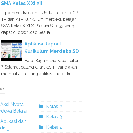
SMA Kelas X XI XII
rppmerdeka.com – Unduh lengkap CP
TP dan ATP Kurikulum merdeka belajar
SMA Kelas X XI XII Sesuai SE 033 yang
dapat di download Sesuai ...
Aplikasi Raport
Kurikulum Merdeka SD
Halo! Bagaimana kabar kalian
? Selamat datang di artikel ini yang akan
membahas tentang aplikasi raport kur...
el
Aksi Nyata
Kelas 2
deka Belajar
Kelas 3
Aplikasi dan
Kelas 4
ding