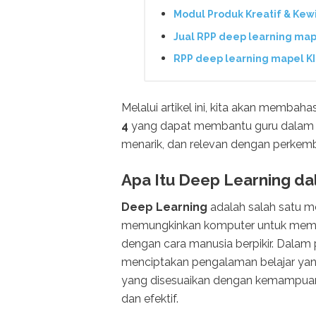
Modul Produk Kreatif & Kew
Jual RPP deep learning map
RPP deep learning mapel K
Melalui artikel ini, kita akan membaha
4
yang dapat membantu guru dalam me
menarik, dan relevan dengan perkemba
Apa Itu Deep Learning d
Deep Learning
adalah salah satu m
memungkinkan komputer untuk mempe
dengan cara manusia berpikir. Dalam 
menciptakan pengalaman belajar yang
yang disesuaikan dengan kemampuan
dan efektif.