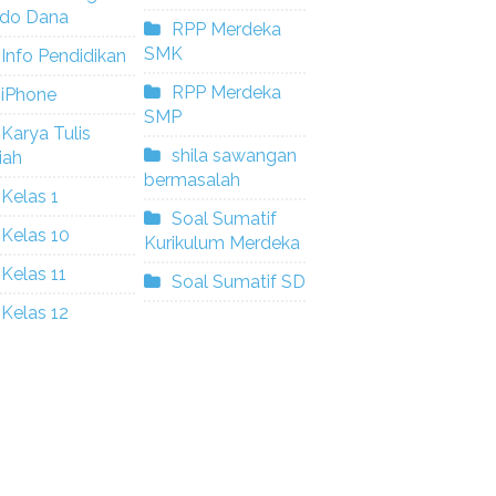
ldo Dana
RPP Merdeka
SMK
Info Pendidikan
RPP Merdeka
iPhone
SMP
Karya Tulis
shila sawangan
iah
bermasalah
Kelas 1
Soal Sumatif
Kelas 10
Kurikulum Merdeka
Kelas 11
Soal Sumatif SD
Kelas 12