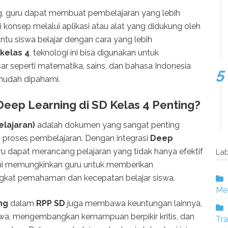
 guru dapat membuat pembelajaran yang lebih
i konsep melalui aplikasi atau alat yang didukung oleh
ntu siswa belajar dengan cara yang lebih
kelas 4
, teknologi ini bisa digunakan untuk
 seperti matematika, sains, dan bahasa Indonesia
 mudah dipahami.
eep Learning di SD Kelas 4 Penting?
lajaran)
adalah dokumen yang sangat penting
proses pembelajaran. Dengan integrasi
Deep
uru dapat merancang pelajaran yang tidak hanya efektif
Lab
gi ini memungkinkan guru untuk memberikan
ngkat pemahaman dan kecepatan belajar siswa.
Mer
ng
dalam
RPP SD
juga membawa keuntungan lainnya,
iswa, mengembangkan kemampuan berpikir kritis, dan
Tra