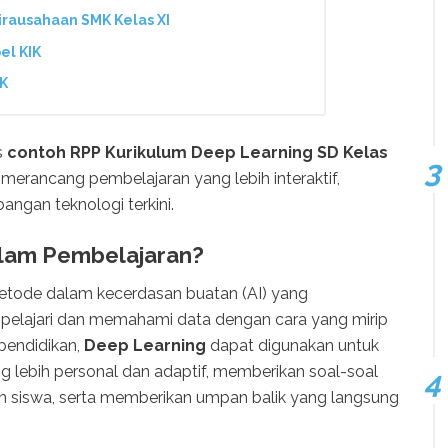
irausahaan SMK Kelas XI
el KIK
IK
s
contoh RPP Kurikulum Deep Learning SD Kelas
rancang pembelajaran yang lebih interaktif,
ngan teknologi terkini.
alam Pembelajaran?
etode dalam kecerdasan buatan (AI) yang
lajari dan memahami data dengan cara yang mirip
pendidikan,
Deep Learning
dapat digunakan untuk
 lebih personal dan adaptif, memberikan soal-soal
 siswa, serta memberikan umpan balik yang langsung