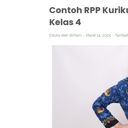
Contoh RPP Kurik
Kelas 4
Ditulis oleh
dirham
Maret 14, 2025
Tambah