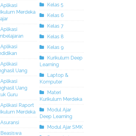
Kelas 5
Aplikasi
rikulum Merdeka
Kelas 6
ajar
Kelas 7
Aplikasi
mbelajaran
Kelas 8
Aplikasi
Kelas 9
didikan
Kurikulum Deep
Aplikasi
Learning
nghasil Uang
Laptop &
Aplikasi
Komputer
nghasil Uang
Materi
tuk Guru
Kurikulum Merdeka
Aplikasi Raport
Modul Ajar
rikulum Merdeka
Deep Learning
Asuransi
Modul Ajar SMK
Beasiswa