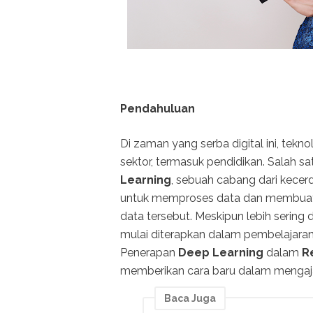
Pendahuluan
Di zaman yang serba digital ini, te
sektor, termasuk pendidikan. Salah s
Learning
, sebuah cabang dari kece
untuk memproses data dan membuat 
data tersebut. Meskipun lebih sering 
mulai diterapkan dalam pembelajaran d
Penerapan
Deep Learning
dalam
R
memberikan cara baru dalam mengaja
Baca Juga