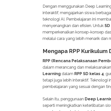
Dengan menggunakan Deep Learning,
interaktif, mengajarkan siswa berbaga
teknologi AI. Pembelajaran ini memba
menyenangkan dan efisien. Untuk
SD 
memperkenalkan konsep-konsep dasar
melalui cara yang lebih menarik dan
Mengapa RPP Kurikulum D
RPP (Rencana Pelaksanaan Pembe
dalam merancang dan melaksanakan 
Learning
dalam
RPP SD kelas 4
, g
tetapi juga lebih interaktif. Teknolo
pembelajaran yang sesuai dengan ti
Selain itu, penggunaan
Deep Learni
seperti meningkatkan keterlibatan s