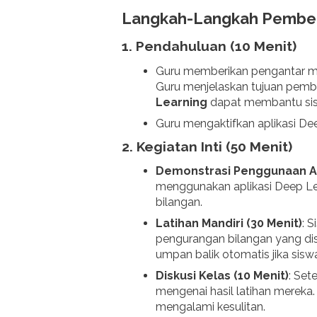
Langkah-Langkah Pembel
1. Pendahuluan (10 Menit)
Guru memberikan pengantar m
Guru menjelaskan tujuan pembel
Learning
dapat membantu sis
Guru mengaktifkan aplikasi De
2. Kegiatan Inti (50 Menit)
Demonstrasi Penggunaan Apl
menggunakan aplikasi Deep Le
bilangan.
Latihan Mandiri (30 Menit)
: 
pengurangan bilangan yang dise
umpan balik otomatis jika sis
Diskusi Kelas (10 Menit)
: Set
mengenai hasil latihan mereka
mengalami kesulitan.