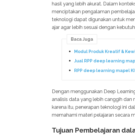
hasil yang lebih akurat. Dalam kontek
menciptakan pengalaman pembelajaran 
teknologi dapat digunakan untuk me
ajar agar lebih sesuai dengan kebutuh
Baca Juga
Modul Produk Kreatif & Kew
Jual RPP deep learning map
RPP deep learning mapel K
Dengan menggunakan Deep Learning, 
analisis data yang lebih canggih dan
karena itu, penerapan teknologi ini d
memahami materi pelajaran secara m
Tujuan Pembelajaran dal