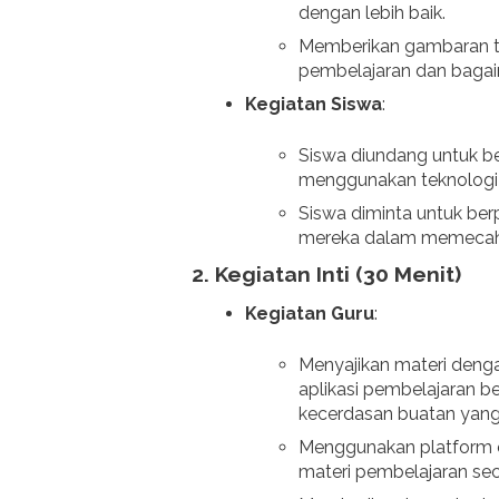
dengan lebih baik.
Memberikan gambaran te
pembelajaran dan baga
Kegiatan Siswa
:
Siswa diundang untuk b
menggunakan teknologi 
Siswa diminta untuk be
mereka dalam memecahk
2.
Kegiatan Inti (30 Menit)
Kegiatan Guru
:
Menyajikan materi denga
aplikasi pembelajaran b
kecerdasan buatan yang
Menggunakan platform 
materi pembelajaran seca