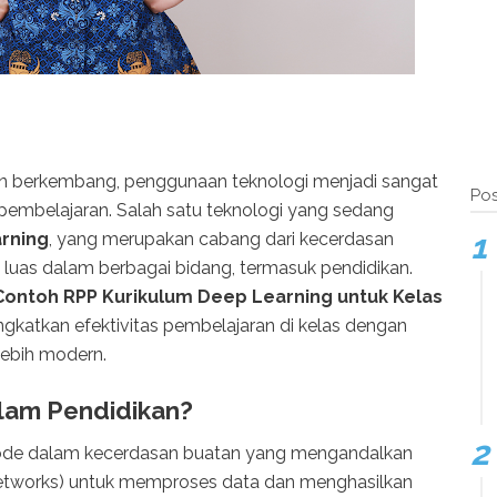
n berkembang, penggunaan teknologi menjadi sangat
Pos
 pembelajaran. Salah satu teknologi yang sedang
rning
, yang merupakan cabang dari kecerdasan
g luas dalam berbagai bidang, termasuk pendidikan.
Contoh RPP Kurikulum Deep Learning untuk Kelas
gkatkan efektivitas pembelajaran di kelas dengan
lebih modern.
alam Pendidikan?
de dalam kecerdasan buatan yang mengandalkan
ral networks) untuk memproses data dan menghasilkan