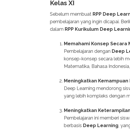
Kelas XI
Sebelum membuat
RPP Deep Lear
pembelajaran yang ingin dicapai. Ber
dalam
RPP Kurikulum Deep Learnin
Memahami Konsep Secara
Pembelajaran dengan
Deep L
konsep-konsep secara lebih me
Matematika, Bahasa Indonesia, 
Meningkatkan Kemampuan P
Deep Learning mendorong siswa
yang lebih kompleks dengan m
Meningkatkan Keterampilan
Pembelajaran ini memberi sisw
berbasis
Deep Learning
, ya