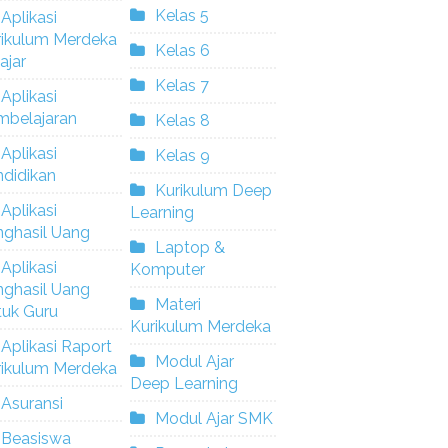
Kelas 5
Aplikasi
rikulum Merdeka
Kelas 6
ajar
Kelas 7
Aplikasi
mbelajaran
Kelas 8
Aplikasi
Kelas 9
didikan
Kurikulum Deep
Aplikasi
Learning
nghasil Uang
Laptop &
Aplikasi
Komputer
nghasil Uang
Materi
tuk Guru
Kurikulum Merdeka
Aplikasi Raport
Modul Ajar
rikulum Merdeka
Deep Learning
Asuransi
Modul Ajar SMK
Beasiswa