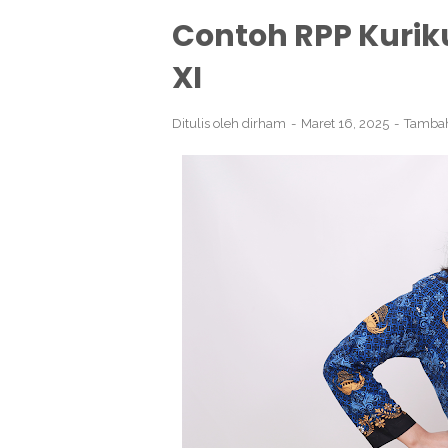
Contoh RPP Kurik
XI
Ditulis oleh
dirham
Maret 16, 2025
Tamba