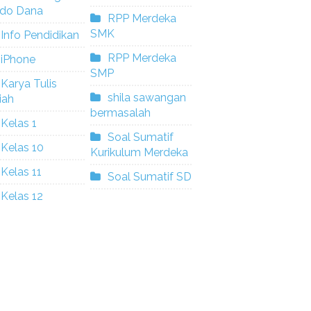
ldo Dana
RPP Merdeka
SMK
Info Pendidikan
RPP Merdeka
iPhone
SMP
Karya Tulis
shila sawangan
iah
bermasalah
Kelas 1
Soal Sumatif
Kelas 10
Kurikulum Merdeka
Kelas 11
Soal Sumatif SD
Kelas 12