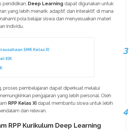
s pendidikan,
Deep Learning
dapat digunakan untuk
yang lebih menarik, adaptif, dan interaktif, di mana
mahami pola belajar siswa dan menyesuaikan materi
an individu.
irausahaan SMK Kelas XI
el KIK
IK
proses pembelajaran dapat diperkuat melalui
 memungkinkan pengajaran yang lebih personal. Oleh
alam
RPP Kelas XI
dapat membantu siswa untuk lebih
endalam dan relevan.
am RPP Kurikulum Deep Learning