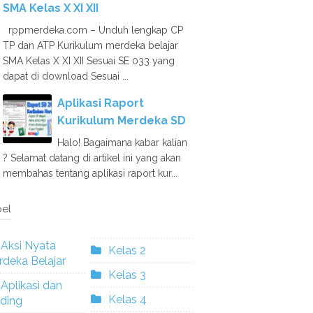
SMA Kelas X XI XII
rppmerdeka.com – Unduh lengkap CP
TP dan ATP Kurikulum merdeka belajar
SMA Kelas X XI XII Sesuai SE 033 yang
dapat di download Sesuai ...
Aplikasi Raport
Kurikulum Merdeka SD
Halo! Bagaimana kabar kalian
? Selamat datang di artikel ini yang akan
membahas tentang aplikasi raport kur...
el
Aksi Nyata
Kelas 2
deka Belajar
Kelas 3
Aplikasi dan
Kelas 4
ding