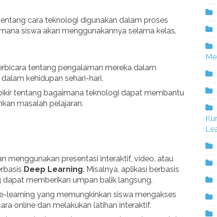
ntang cara teknologi digunakan dalam proses
imana siswa akan menggunakannya selama kelas.
Me
erbicara tentang pengalaman mereka dalam
dalam kehidupan sehari-hari.
rpikir tentang bagaimana teknologi dapat membantu
an masalah pelajaran.
Ku
Lea
n menggunakan presentasi interaktif, video, atau
erbasis
Deep Learning
. Misalnya, aplikasi berbasis
 dapat memberikan umpan balik langsung.
e-learning yang memungkinkan siswa mengakses
ra online dan melakukan latihan interaktif.