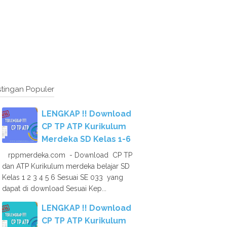
tingan Populer
LENGKAP !! Download
CP TP ATP Kurikulum
Merdeka SD Kelas 1-6
rppmerdeka.com - Download CP TP
dan ATP Kurikulum merdeka belajar SD
Kelas 1 2 3 4 5 6 Sesuai SE 033 yang
dapat di download Sesuai Kep...
LENGKAP !! Download
CP TP ATP Kurikulum