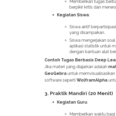
Memberikan tugas berba
berpikir kritis dan mene
Kegiatan Siswa
:
Siswa aktif berpartisipas
yang disampaikan.
Siswa mengerjakan soal 
aplikasi statistik untuk
dengan bantuan alat ber
Contoh Tugas Berbasis Deep Lear
Jika materi yang diajarkan adalah
mat
GeoGebra
untuk memvisualisasika
software seperti
WolframAlpha
unt
3.
Praktik Mandiri (20 Menit)
Kegiatan Guru
:
Memberikan waktu bagi 