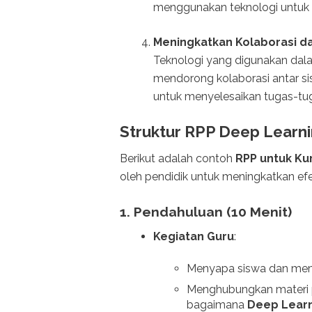
menggunakan teknologi untuk 
Meningkatkan Kolaborasi d
Teknologi yang digunakan dal
mendorong kolaborasi antar si
untuk menyelesaikan tugas-tug
Struktur RPP Deep Learni
Berikut adalah contoh
RPP untuk Ku
oleh pendidik untuk meningkatkan efek
1.
Pendahuluan (10 Menit)
Kegiatan Guru
:
Menyapa siswa dan mempe
Menghubungkan materi p
bagaimana
Deep Lear