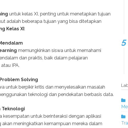
ning
untuk kelas XI, penting untuk menetapkan tujuan
ikut adalah beberapa tujuan yang bisa ditetapkan
g Kelas XI
:
 Mendalam
earning
memungkinkan siswa untuk memahami
ndalam dan praktis, baik dalam pelajaran
atau IPA.
roblem Solving
Lab
 untuk berpikir kritis dan menyelesaikan masalah
enggunakan teknologi dan pendekatan berbasis data.
Mer
 Teknologi
a kesempatan untuk berinteraksi dengan aplikasi
Tra
ng akan meningkatkan kemampuan mereka dalam