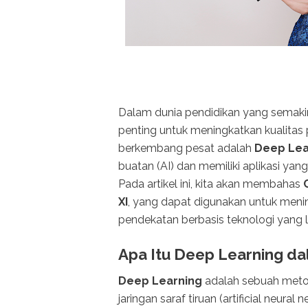
Dalam dunia pendidikan yang semaki
penting untuk meningkatkan kualitas
berkembang pesat adalah
Deep Lea
buatan (AI) dan memiliki aplikasi yan
Pada artikel ini, kita akan membahas
XI
, yang dapat digunakan untuk menin
pendekatan berbasis teknologi yang 
Apa Itu Deep Learning d
Deep Learning
adalah sebuah meto
jaringan saraf tiruan (artificial neu