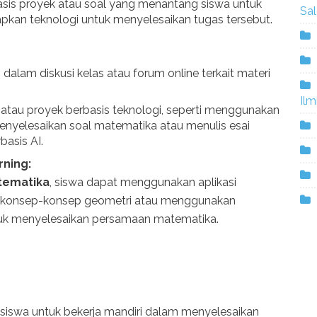
sis proyek atau soal yang menantang siswa untuk
Sa
rapkan teknologi untuk menyelesaikan tugas tersebut.
i dalam diskusi kelas atau forum online terkait materi
Ilm
atau proyek berbasis teknologi, seperti menggunakan
 menyelesaikan soal matematika atau menulis esai
basis AI.
ning:
ematika
, siswa dapat menggunakan aplikasi
n konsep-konsep geometri atau menggunakan
uk menyelesaikan persamaan matematika.
siswa untuk bekerja mandiri dalam menyelesaikan