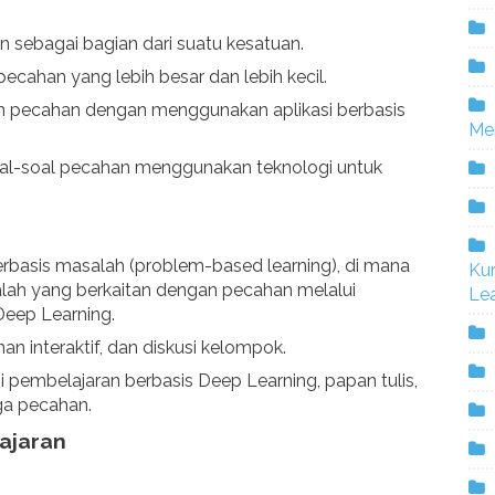
sebagai bagian dari suatu kesatuan.
ahan yang lebih besar dan lebih kecil.
n pecahan dengan menggunakan aplikasi berbasis
Me
al-soal pecahan menggunakan teknologi untuk
rbasis masalah (problem-based learning), di mana
Ku
ah yang berkaitan dengan pecahan melalui
Lea
Deep Learning.
n interaktif, dan diskusi kelompok.
i pembelajaran berbasis Deep Learning, papan tulis,
aga pecahan.
ajaran