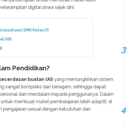
terampilan digital siswa sejak dini.
irausahaan SMK Kelas XI
el KIK
IK
alam Pendidikan?
kecerdasan buatan (AI)
yang memungkinkan sistem
ng sangat kompleks dan beragam, sehingga dapat
 personal dan mendalam kepada penggunanya. Dalam
 untuk membuat materi pembelajaran lebih adaptif, di
an pengajaran sesuai dengan kebutuhan dan