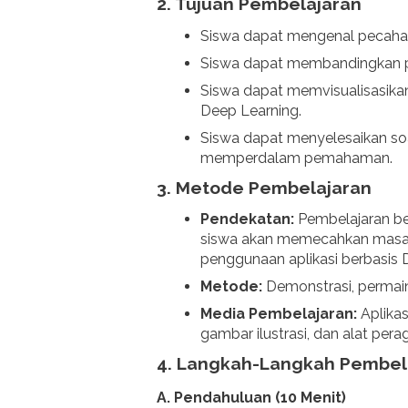
2.
Tujuan Pembelajaran
Siswa dapat mengenal pecahan 
Siswa dapat membandingkan pec
Siswa dapat memvisualisasika
Deep Learning.
Siswa dapat menyelesaikan so
memperdalam pemahaman.
3.
Metode Pembelajaran
Pendekatan:
Pembelajaran be
siswa akan memecahkan masal
penggunaan aplikasi berbasis 
Metode:
Demonstrasi, permaina
Media Pembelajaran:
Aplikas
gambar ilustrasi, dan alat per
4.
Langkah-Langkah Pembel
A. Pendahuluan (10 Menit)