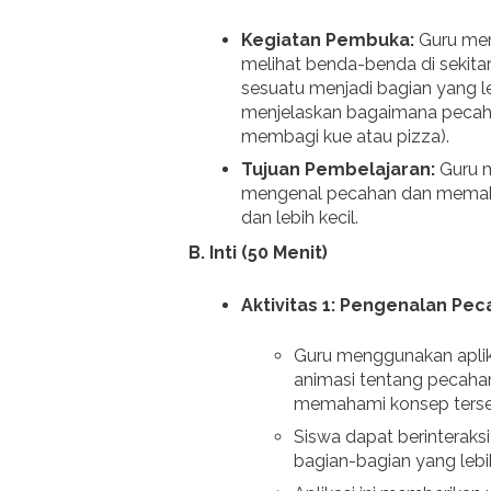
Kegiatan Pembuka:
Guru mem
melihat benda-benda di sekita
sesuatu menjadi bagian yang l
menjelaskan bagaimana pecaha
membagi kue atau pizza).
Tujuan Pembelajaran:
Guru m
mengenal pecahan dan memah
dan lebih kecil.
B. Inti (50 Menit)
Aktivitas 1: Pengenalan Pec
Guru menggunakan apli
animasi tentang pecahan
memahami konsep terse
Siswa dapat berinterak
bagian-bagian yang lebi