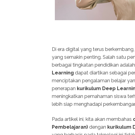
Di era digital yang terus berkembang
yang semakin penting. Salah satu pe
berbagai tingkatan pendidikan adala
Learning
dapat diartikan sebagai p
menciptakan pengalaman belajar yang 
penerapan
kurikulum Deep Learni
meningkatkan pemahaman siswa terh
lebih siap menghadapi perkembangan
Pada artikel ini, kita akan membahas
Pembelajaran)
dengan
kurikulum 
yang berbasis pada teknologi ini tid