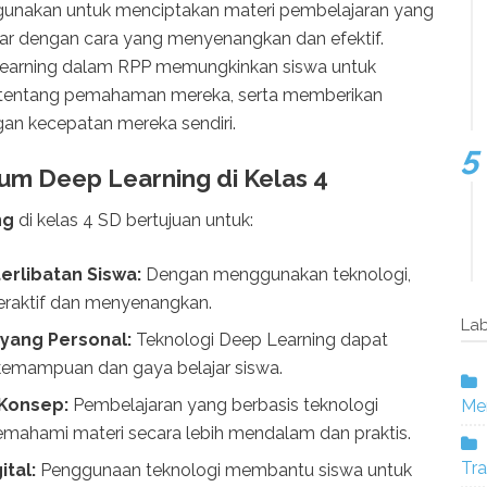
 digunakan untuk menciptakan materi pembelajaran yang
ajar dengan cara yang menyenangkan dan efektif.
Learning dalam RPP memungkinkan siswa untuk
 tentang pemahaman mereka, serta memberikan
an kecepatan mereka sendiri.
um Deep Learning di Kelas 4
ng
di kelas 4 SD bertujuan untuk:
erlibatan Siswa:
Dengan menggunakan teknologi,
teraktif dan menyenangkan.
Lab
yang Personal:
Teknologi Deep Learning dapat
emampuan dan gaya belajar siswa.
Konsep:
Pembelajaran yang berbasis teknologi
Mer
ahami materi secara lebih mendalam dan praktis.
Tra
tal:
Penggunaan teknologi membantu siswa untuk