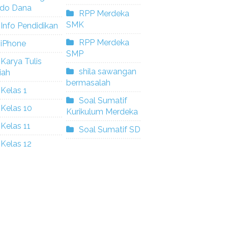
ldo Dana
RPP Merdeka
SMK
Info Pendidikan
RPP Merdeka
iPhone
SMP
Karya Tulis
shila sawangan
iah
bermasalah
Kelas 1
Soal Sumatif
Kelas 10
Kurikulum Merdeka
Kelas 11
Soal Sumatif SD
Kelas 12