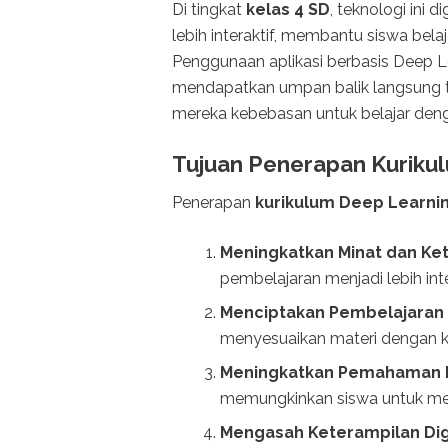
Di tingkat
kelas 4 SD
, teknologi ini
lebih interaktif, membantu siswa bel
Penggunaan aplikasi berbasis Deep 
mendapatkan umpan balik langsung
mereka kebebasan untuk belajar deng
Tujuan Penerapan Kurikul
Penerapan
kurikulum Deep Learni
Meningkatkan Minat dan Ket
pembelajaran menjadi lebih in
Menciptakan Pembelajaran 
menyesuaikan materi dengan k
Meningkatkan Pemahaman 
memungkinkan siswa untuk mem
Mengasah Keterampilan Digi