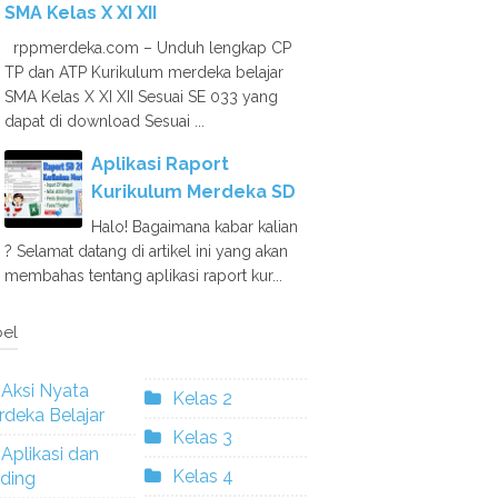
SMA Kelas X XI XII
rppmerdeka.com – Unduh lengkap CP
TP dan ATP Kurikulum merdeka belajar
SMA Kelas X XI XII Sesuai SE 033 yang
dapat di download Sesuai ...
Aplikasi Raport
Kurikulum Merdeka SD
Halo! Bagaimana kabar kalian
? Selamat datang di artikel ini yang akan
membahas tentang aplikasi raport kur...
el
Aksi Nyata
Kelas 2
deka Belajar
Kelas 3
Aplikasi dan
Kelas 4
ding