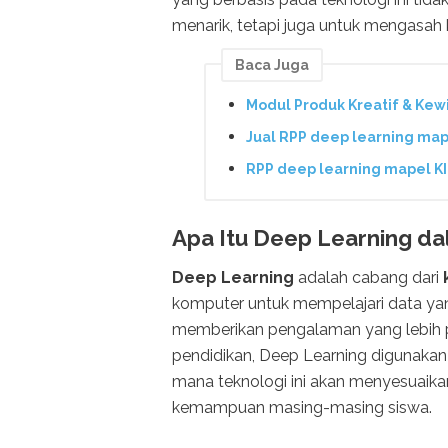
menarik, tetapi juga untuk mengasah ke
Baca Juga
Modul Produk Kreatif & Kew
Jual RPP deep learning map
RPP deep learning mapel K
Apa Itu Deep Learning d
Deep Learning
adalah cabang dari
komputer untuk mempelajari data ya
memberikan pengalaman yang lebih
pendidikan, Deep Learning digunakan
mana teknologi ini akan menyesuaik
kemampuan masing-masing siswa.