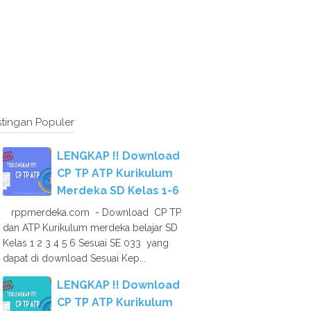
tingan Populer
LENGKAP !! Download
CP TP ATP Kurikulum
Merdeka SD Kelas 1-6
rppmerdeka.com - Download CP TP
dan ATP Kurikulum merdeka belajar SD
Kelas 1 2 3 4 5 6 Sesuai SE 033 yang
dapat di download Sesuai Kep...
LENGKAP !! Download
CP TP ATP Kurikulum