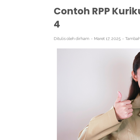
Contoh RPP Kurik
4
Ditulis oleh
dirham
Maret 17, 2025
Tambah