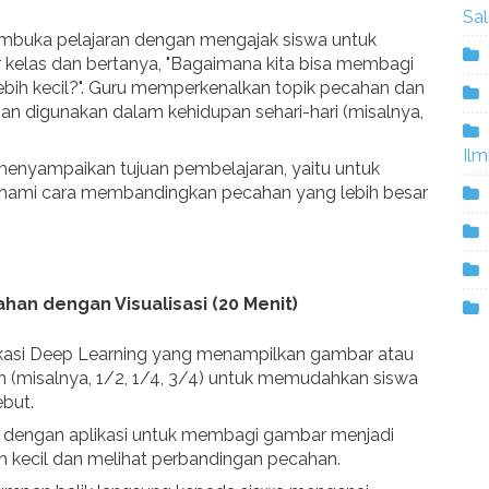
Sa
buka pelajaran dengan mengajak siswa untuk
r kelas dan bertanya, "Bagaimana kita bisa membagi
ebih kecil?". Guru memperkenalkan topik pecahan dan
n digunakan dalam kehidupan sehari-hari (misalnya,
Ilm
enyampaikan tujuan pembelajaran, yaitu untuk
ami cara membandingkan pecahan yang lebih besar
ahan dengan Visualisasi (20 Menit)
kasi Deep Learning yang menampilkan gambar atau
 (misalnya, 1/2, 1/4, 3/4) untuk memudahkan siswa
but.
si dengan aplikasi untuk membagi gambar menjadi
h kecil dan melihat perbandingan pecahan.