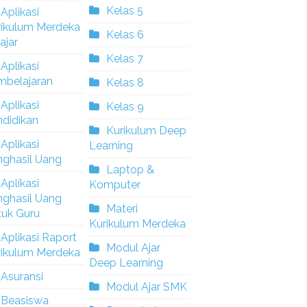
Kelas 5
Aplikasi
rikulum Merdeka
Kelas 6
ajar
Kelas 7
Aplikasi
mbelajaran
Kelas 8
Aplikasi
Kelas 9
didikan
Kurikulum Deep
Aplikasi
Learning
nghasil Uang
Laptop &
Aplikasi
Komputer
nghasil Uang
Materi
tuk Guru
Kurikulum Merdeka
Aplikasi Raport
Modul Ajar
rikulum Merdeka
Deep Learning
Asuransi
Modul Ajar SMK
Beasiswa