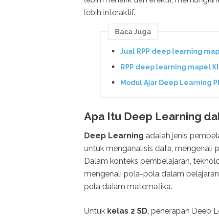
lebih interaktif.
Baca Juga
Jual RPP deep learning map
RPP deep learning mapel K
Modul Ajar Deep Learning P
Apa Itu Deep Learning da
Deep Learning
adalah jenis pembe
untuk menganalisis data, mengenali p
Dalam konteks pembelajaran, teknolo
mengenali pola-pola dalam pelajaran 
pola dalam matematika.
Untuk
kelas 2 SD
, penerapan Deep L