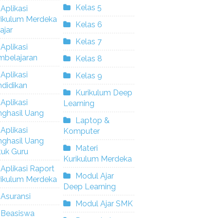
Kelas 5
Aplikasi
rikulum Merdeka
Kelas 6
ajar
Kelas 7
Aplikasi
mbelajaran
Kelas 8
Aplikasi
Kelas 9
didikan
Kurikulum Deep
Aplikasi
Learning
nghasil Uang
Laptop &
Aplikasi
Komputer
nghasil Uang
Materi
tuk Guru
Kurikulum Merdeka
Aplikasi Raport
Modul Ajar
rikulum Merdeka
Deep Learning
Asuransi
Modul Ajar SMK
Beasiswa