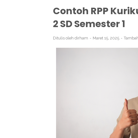
Contoh RPP Kurik
2 SD Semester 1
Ditulis oleh
dirham
Maret 15, 2025
Tambah