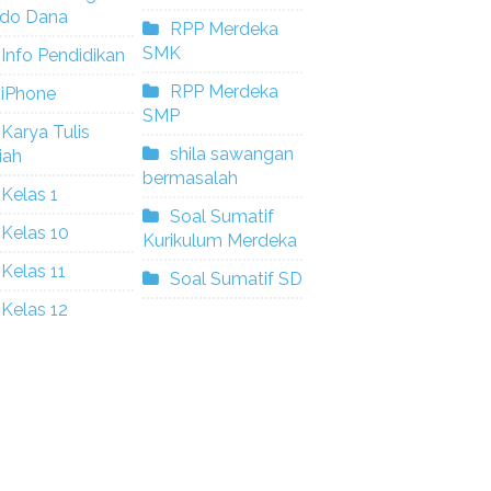
ldo Dana
RPP Merdeka
SMK
Info Pendidikan
RPP Merdeka
iPhone
SMP
Karya Tulis
shila sawangan
iah
bermasalah
Kelas 1
Soal Sumatif
Kelas 10
Kurikulum Merdeka
Kelas 11
Soal Sumatif SD
Kelas 12