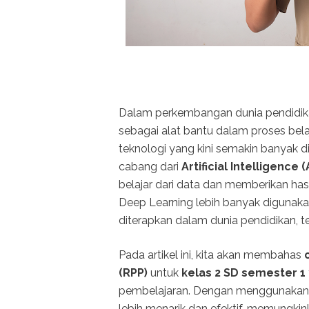
Dalam perkembangan dunia pendidik
sebagai alat bantu dalam proses bela
teknologi yang kini semakin banyak 
cabang dari
Artificial Intelligence (
belajar dari data dan memberikan hasi
Deep Learning lebih banyak digunakan
diterapkan dalam dunia pendidikan, 
Pada artikel ini, kita akan membahas
(RPP)
untuk
kelas 2 SD semester 1
pembelajaran. Dengan menggunakan te
lebih menarik dan efektif, memungk