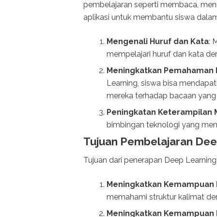
pembelajaran seperti membaca, menu
aplikasi untuk membantu siswa dala
Mengenali Huruf dan Kata
: 
mempelajari huruf dan kata de
Meningkatkan Pemahaman 
Learning, siswa bisa mendap
mereka terhadap bacaan yang 
Peningkatan Keterampilan 
bimbingan teknologi yang memb
Tujuan Pembelajaran Dee
Tujuan dari penerapan Deep Learning
Meningkatkan Kemampuan L
memahami struktur kalimat de
Meningkatkan Kemampuan 