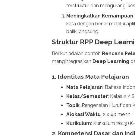
terstruktur dan mengurangi ke
Meningkatkan Kemampuan
kata dengan benar melalui ap
balik langsung.
Struktur RPP Deep Learni
Berikut adalah contoh
Rencana Pela
mengintegrasikan
Deep Learning
da
1. Identitas Mata Pelajaran
Mata Pelajaran
: Bahasa Indon
Kelas/Semester
: Kelas 2 / 
Topik
: Pengenalan Huruf dan 
Alokasi Waktu
: 2 x 40 menit
Kurikulum
: Kurikulum 2013 (K-
2. Kompetensi Dasar dan In