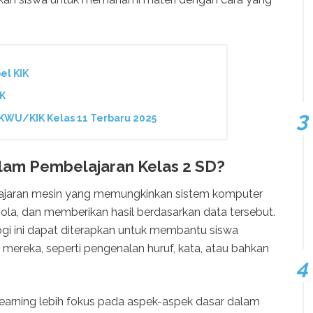
el KIK
IK
KWU/KIK Kelas 11 Terbaru 2025
lam Pembelajaran Kelas 2 SD?
lajaran mesin yang memungkinkan sistem komputer
ola, dan memberikan hasil berdasarkan data tersebut.
gi ini dapat diterapkan untuk membantu siswa
mereka, seperti pengenalan huruf, kata, atau bahkan
earning lebih fokus pada aspek-aspek dasar dalam