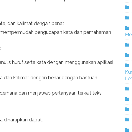
ta, dan kalimat dengan benar.
k mempermudah pengucapan kata dan pemahaman
Me
i
:
ulis huruf serta kata dengan menggunakan aplikasi
Ku
a dan kalimat dengan benar dengan bantuan
Lea
erhana dan menjawab pertanyaan terkait teks
a diharapkan dapat: