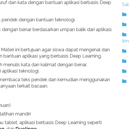
uruf dan kata dengan bantuan aplikasi berbasis Deep
Sa
pendek dengan bantuan teknologi.
dengan benar berdasarkan umpan balik dari aplikasi.
Ilm
: Materi ini bertujuan agar siswa dapat mengenal dan
n bantuan aplikasi yang berbasis Deep Learning.
tih menulis kata dan kalimat dengan benar,
aplikasi teknologi.
 membaca teks pendek dan kemudian menggunakan
anyaan terkait bacaan.
emuan)
 latihan mandiri
u tablet, aplikasi berbasis Deep Learning seperti
ng
, dan
Duolingo
.