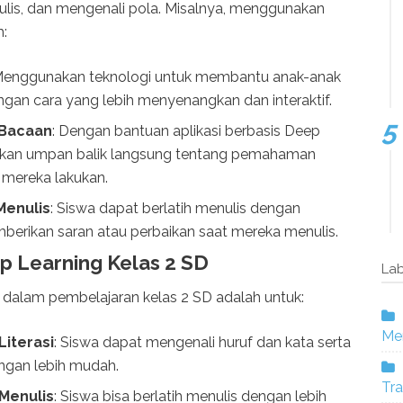
lis, dan mengenali pola. Misalnya, menggunakan
m:
Menggunakan teknologi untuk membantu anak-anak
ngan cara yang lebih menyenangkan dan interaktif.
Bacaan
: Dengan bantuan aplikasi berbasis Deep
atkan umpan balik langsung tentang pemahaman
mereka lakukan.
Menulis
: Siswa dapat berlatih menulis dengan
erikan saran atau perbaikan saat mereka menulis.
p Learning Kelas 2 SD
Lab
 dalam pembelajaran kelas 2 SD adalah untuk:
Mer
iterasi
: Siswa dapat mengenali huruf dan kata serta
ngan lebih mudah.
Tra
Menulis
: Siswa bisa berlatih menulis dengan lebih