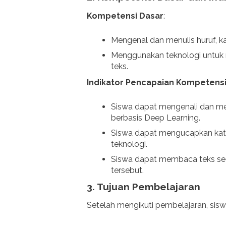
Kompetensi Dasar
:
Mengenal dan menulis huruf, ka
Menggunakan teknologi untu
teks.
Indikator Pencapaian Kompetens
Siswa dapat mengenali dan men
berbasis Deep Learning.
Siswa dapat mengucapkan kat
teknologi.
Siswa dapat membaca teks sed
tersebut.
3. Tujuan Pembelajaran
Setelah mengikuti pembelajaran, sisw