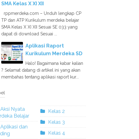
SMA Kelas X XI XII
rppmerdeka.com – Unduh lengkap CP
TP dan ATP Kurikulum merdeka belajar
SMA Kelas X XI XII Sesuai SE 033 yang
dapat di download Sesuai ...
Aplikasi Raport
Kurikulum Merdeka SD
Halo! Bagaimana kabar kalian
? Selamat datang di artikel ini yang akan
membahas tentang aplikasi raport kur...
el
Aksi Nyata
Kelas 2
deka Belajar
Kelas 3
Aplikasi dan
Kelas 4
ding