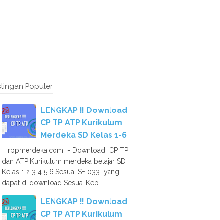
tingan Populer
LENGKAP !! Download
CP TP ATP Kurikulum
Merdeka SD Kelas 1-6
rppmerdeka.com - Download CP TP
dan ATP Kurikulum merdeka belajar SD
Kelas 1 2 3 4 5 6 Sesuai SE 033 yang
dapat di download Sesuai Kep...
LENGKAP !! Download
CP TP ATP Kurikulum