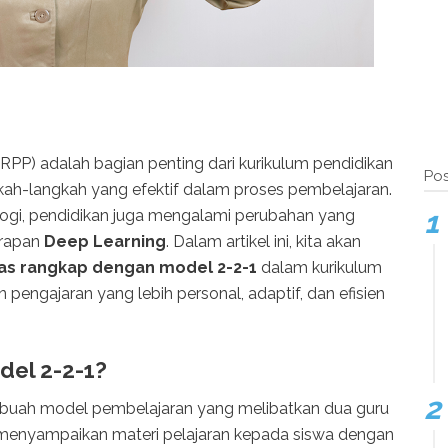
PP) adalah bagian penting dari kurikulum pendidikan
Pos
ah-langkah yang efektif dalam proses pembelajaran.
ogi, pendidikan juga mengalami perubahan yang
erapan
Deep Learning
. Dalam artikel ini, kita akan
as rangkap dengan model 2-2-1
dalam kurikulum
pengajaran yang lebih personal, adaptif, dan efisien
del 2-2-1?
ebuah model pembelajaran yang melibatkan dua guru
 menyampaikan materi pelajaran kepada siswa dengan