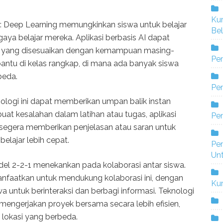
Ku
: Deep Learning memungkinkan siswa untuk belajar
Bel
ya belajar mereka. Aplikasi berbasis AI dapat
s yang disesuaikan dengan kemampuan masing-
Pe
antu di kelas rangkap, di mana ada banyak siswa
eda.
Pen
nologi ini dapat memberikan umpan balik instan
at kesalahan dalam latihan atau tugas, aplikasi
Pe
segera memberikan penjelasan atau saran untuk
belajar lebih cepat.
Pe
Un
del 2-2-1 menekankan pada kolaborasi antar siswa.
nfaatkan untuk mendukung kolaborasi ini, dengan
Ku
 untuk berinteraksi dan berbagi informasi. Teknologi
mengerjakan proyek bersama secara lebih efisien,
i lokasi yang berbeda.