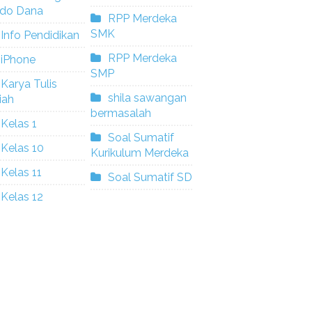
ldo Dana
RPP Merdeka
SMK
Info Pendidikan
RPP Merdeka
iPhone
SMP
Karya Tulis
shila sawangan
iah
bermasalah
Kelas 1
Soal Sumatif
Kelas 10
Kurikulum Merdeka
Kelas 11
Soal Sumatif SD
Kelas 12