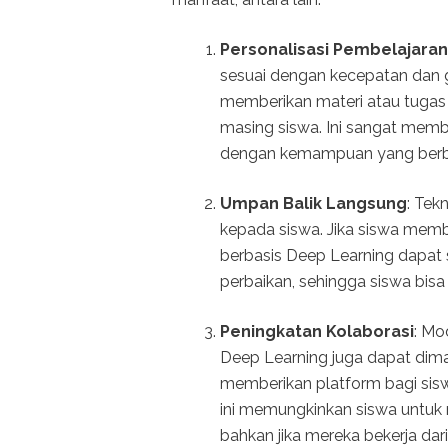
Personalisasi Pembelajaran
sesuai dengan kecepatan dan ga
memberikan materi atau tuga
masing siswa. Ini sangat memb
dengan kemampuan yang berb
Umpan Balik Langsung
: Tek
kepada siswa. Jika siswa membu
berbasis Deep Learning dapat 
perbaikan, sehingga siswa bisa 
Peningkatan Kolaborasi
: Mo
Deep Learning juga dapat dima
memberikan platform bagi siswa
ini memungkinkan siswa untuk 
bahkan jika mereka bekerja dar