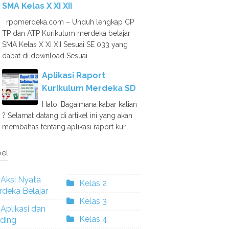
SMA Kelas X XI XII
rppmerdeka.com – Unduh lengkap CP
TP dan ATP Kurikulum merdeka belajar
SMA Kelas X XI XII Sesuai SE 033 yang
dapat di download Sesuai ...
Aplikasi Raport
Kurikulum Merdeka SD
Halo! Bagaimana kabar kalian
? Selamat datang di artikel ini yang akan
membahas tentang aplikasi raport kur...
el
Aksi Nyata
Kelas 2
deka Belajar
Kelas 3
Aplikasi dan
Kelas 4
ding