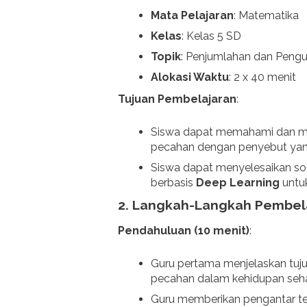
Mata Pelajaran
: Matematika
Kelas
: Kelas 5 SD
Topik
: Penjumlahan dan Peng
Alokasi Waktu
: 2 x 40 menit
Tujuan Pembelajaran
:
Siswa dapat memahami dan me
pecahan dengan penyebut yan
Siswa dapat menyelesaikan so
berbasis
Deep Learning
untu
2.
Langkah-Langkah Pembel
Pendahuluan (10 menit)
:
Guru pertama menjelaskan tu
pecahan dalam kehidupan sehar
Guru memberikan pengantar te