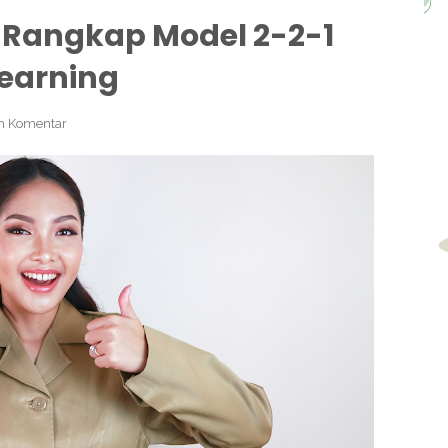
 Rangkap Model 2-2-1
earning
h Komentar