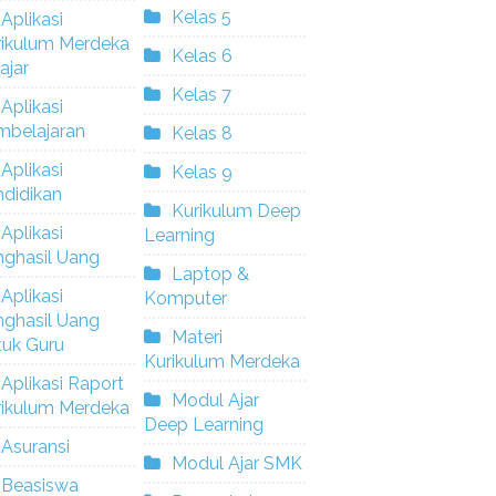
Kelas 5
Aplikasi
rikulum Merdeka
Kelas 6
ajar
Kelas 7
Aplikasi
mbelajaran
Kelas 8
Aplikasi
Kelas 9
didikan
Kurikulum Deep
Aplikasi
Learning
nghasil Uang
Laptop &
Aplikasi
Komputer
nghasil Uang
Materi
tuk Guru
Kurikulum Merdeka
Aplikasi Raport
Modul Ajar
rikulum Merdeka
Deep Learning
Asuransi
Modul Ajar SMK
Beasiswa