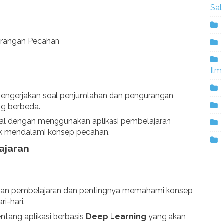
Sa
urangan Pecahan
Ilm
ngerjakan soal penjumlahan dan pengurangan
g berbeda.
al dengan menggunakan aplikasi pembelajaran
k mendalami konsep pecahan.
ajaran
juan pembelajaran dan pentingnya memahami konsep
i-hari.
ntang aplikasi berbasis
Deep Learning
yang akan