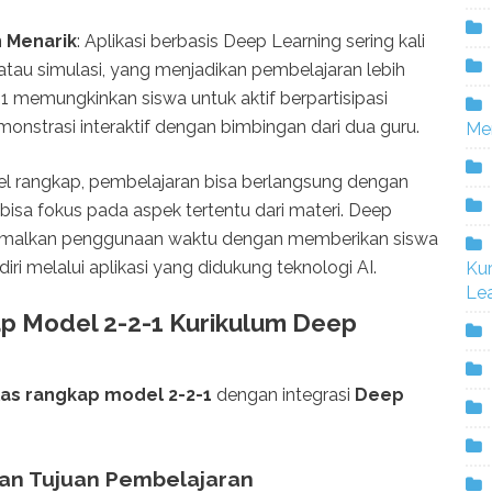
n Menarik
: Aplikasi berbasis Deep Learning sering kali
atau simulasi, yang menjadikan pembelajaran lebih
1 memungkinkan siswa untuk aktif berpartisipasi
monstrasi interaktif dengan bimbingan dari dua guru.
Me
l rangkap, pembelajaran bisa berlangsung dengan
u bisa fokus pada aspek tertentu dari materi. Deep
malkan penggunaan waktu dengan memberikan siswa
ri melalui aplikasi yang didukung teknologi AI.
Ku
Lea
p Model 2-2-1 Kurikulum Deep
las rangkap model 2-2-1
dengan integrasi
Deep
dan Tujuan Pembelajaran