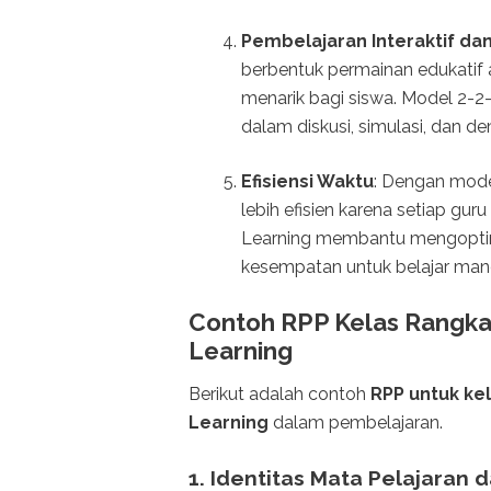
Pembelajaran Interaktif da
berbentuk permainan edukatif 
menarik bagi siswa. Model 2-2-
dalam diskusi, simulasi, dan de
Efisiensi Waktu
: Dengan mode
lebih efisien karena setiap gur
Learning membantu mengopti
kesempatan untuk belajar mandi
Contoh RPP Kelas Rangka
Learning
Berikut adalah contoh
RPP untuk ke
Learning
dalam pembelajaran.
1.
Identitas Mata Pelajaran 