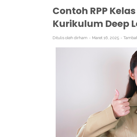
Contoh RPP Kelas
Kurikulum Deep L
Ditulis oleh
dirham
Maret 16, 2025
Tamba