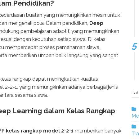
alam Pendidikan?
 kecerdasan buatan yang memungkinkan mesin untuk
 dan mengenali pola. Dalam pendidikan,
Deep
ndukung pembelajaran adaptif, yang memungkinkan
esuai dengan kebutuhan setiap siswa. Di kelas
antu mempercepat proses pemahaman siswa,
rta memberikan umpan balik langsung yang sangat
elas rangkap dapat meningkatkan kualitas
l 2-2-1, yang memungkinkan adanya berbagai jenis
Lab
a antara sesama siswa.
ep Learning dalam Kelas Rangkap
Mer
PP kelas rangkap model 2-2-1
memberikan banyak
Tra