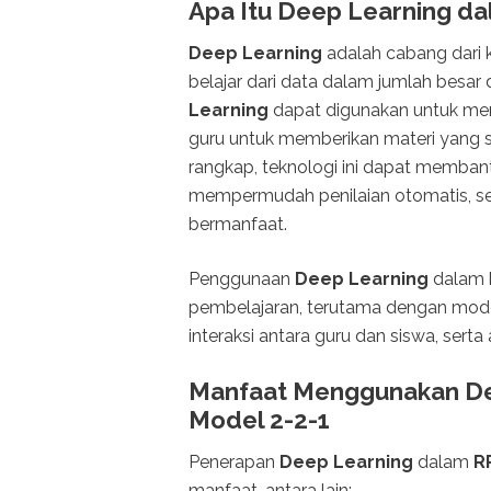
Apa Itu Deep Learning d
Deep Learning
adalah cabang dari
belajar dari data dalam jumlah besar
Learning
dapat digunakan untuk me
guru untuk memberikan materi yang s
rangkap, teknologi ini dapat memb
mempermudah penilaian otomatis, se
bermanfaat.
Penggunaan
Deep Learning
dalam k
pembelajaran, terutama dengan mode
interaksi antara guru dan siswa, sert
Manfaat Menggunakan De
Model 2-2-1
Penerapan
Deep Learning
dalam
R
manfaat, antara lain: