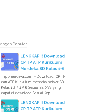
tingan Populer
LENGKAP !! Download
CP TP ATP Kurikulum
Merdeka SD Kelas 1-6
rppmerdeka.com - Download CP TP
dan ATP Kurikulum merdeka belajar SD
Kelas 1 2 3 4 5 6 Sesuai SE 033 yang
dapat di download Sesuai Kep...
LENGKAP !! Download
CP TP ATP Kurikulum