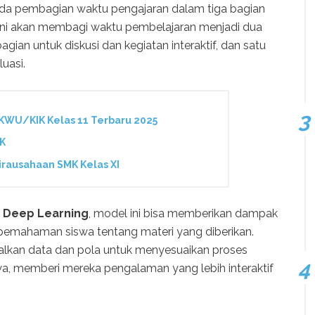
ada pembagian waktu pengajaran dalam tiga bagian
ni akan membagi waktu pembelajaran menjadi dua
agian untuk diskusi dan kegiatan interaktif, dan satu
luasi.
KWU/KIK Kelas 11 Terbaru 2025
IK
irausahaan SMK Kelas XI
n
Deep Learning
, model ini bisa memberikan dampak
pemahaman siswa tentang materi yang diberikan.
kan data dan pola untuk menyesuaikan proses
a, memberi mereka pengalaman yang lebih interaktif