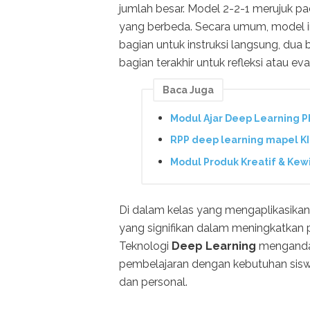
jumlah besar. Model 2-2-1 merujuk p
yang berbeda. Secara umum, model i
bagian untuk instruksi langsung, dua b
bagian terakhir untuk refleksi atau eva
Baca Juga
Modul Ajar Deep Learning P
RPP deep learning mapel K
Modul Produk Kreatif & Kew
Di dalam kelas yang mengaplikasika
yang signifikan dalam meningkatkan 
Teknologi
Deep Learning
mengandal
pembelajaran dengan kebutuhan sisw
dan personal.