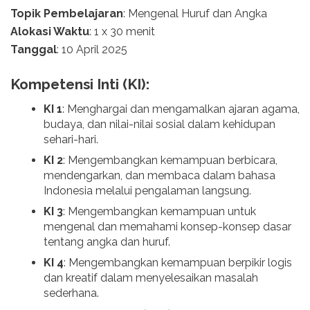
Topik Pembelajaran
: Mengenal Huruf dan Angka
Alokasi Waktu
: 1 x 30 menit
Tanggal
: 10 April 2025
Kompetensi Inti (KI):
KI 1
: Menghargai dan mengamalkan ajaran agama,
budaya, dan nilai-nilai sosial dalam kehidupan
sehari-hari.
KI 2
: Mengembangkan kemampuan berbicara,
mendengarkan, dan membaca dalam bahasa
Indonesia melalui pengalaman langsung.
KI 3
: Mengembangkan kemampuan untuk
mengenal dan memahami konsep-konsep dasar
tentang angka dan huruf.
KI 4
: Mengembangkan kemampuan berpikir logis
dan kreatif dalam menyelesaikan masalah
sederhana.