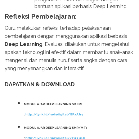
bantuan aplikasi berbasis Deep Learning.
Refleksi Pembelajaran:
Guru melakukan refleksi terhadap pelaksanaan
pembelajaran dengan menggunakan aplikasi berbasis
Deep Learning
. Evaluasi dilakukan untuk mengetahui
apakah teknologi ini efektif dalam membantu anak-anak
mengenal dan menulis huruf serta angka dengan cara
yang menyenangkan dan interaktif.
DAPATKAN & DOWNLOAD
MODUL AJAR DEEP LEARNING SD/MI
:
http://lynk.id/rudydigital/GP7AJry
MODUL AJAR DEEP LEARNING SMP/MTs
:
http://lynk.id/rudydigital/vzQ9QLk