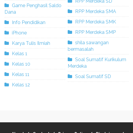
RPP Merdeka SD
Game Penghasil Saldo
RPP Merdeka SMA
Dana
RPP Merdeka SMK
Info Pendidikan
RPP Merdeka SMP
iPhone
shila sawangan
Karya Tulis Ilmiah
bermasalah
Kelas 1
Soal Sumatif Kurikulum
Kelas 10
Merdeka
Kelas 11
Soal Sumatif SD
Kelas 12