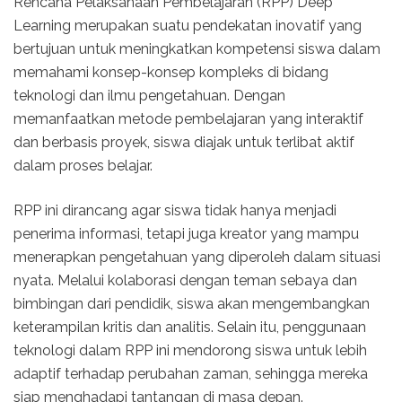
Rencana Pelaksanaan Pembelajaran (RPP) Deep
Learning merupakan suatu pendekatan inovatif yang
bertujuan untuk meningkatkan kompetensi siswa dalam
memahami konsep-konsep kompleks di bidang
teknologi dan ilmu pengetahuan. Dengan
memanfaatkan metode pembelajaran yang interaktif
dan berbasis proyek, siswa diajak untuk terlibat aktif
dalam proses belajar.
RPP ini dirancang agar siswa tidak hanya menjadi
penerima informasi, tetapi juga kreator yang mampu
menerapkan pengetahuan yang diperoleh dalam situasi
nyata. Melalui kolaborasi dengan teman sebaya dan
bimbingan dari pendidik, siswa akan mengembangkan
keterampilan kritis dan analitis. Selain itu, penggunaan
teknologi dalam RPP ini mendorong siswa untuk lebih
adaptif terhadap perubahan zaman, sehingga mereka
siap menghadapi tantangan di masa depan.