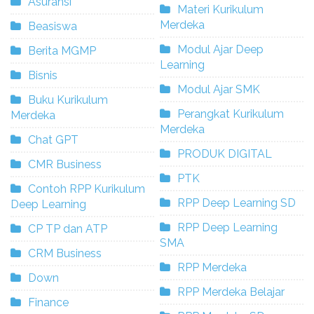
Asuransi
Materi Kurikulum
Merdeka
Beasiswa
Modul Ajar Deep
Berita MGMP
Learning
Bisnis
Modul Ajar SMK
Buku Kurikulum
Perangkat Kurikulum
Merdeka
Merdeka
Chat GPT
PRODUK DIGITAL
CMR Business
PTK
Contoh RPP Kurikulum
RPP Deep Learning SD
Deep Learning
RPP Deep Learning
CP TP dan ATP
SMA
CRM Business
RPP Merdeka
Down
RPP Merdeka Belajar
Finance