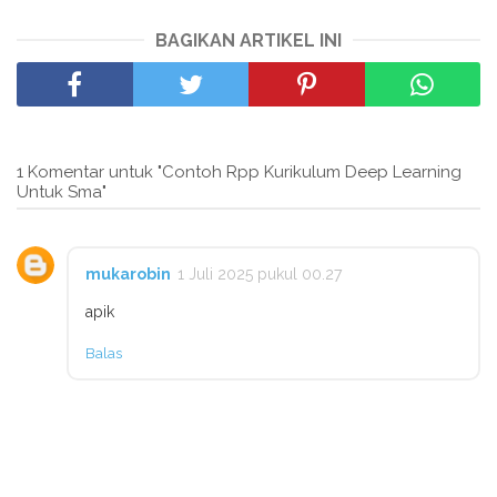
BAGIKAN ARTIKEL INI
1 Komentar untuk "Contoh Rpp Kurikulum Deep Learning
Untuk Sma"
mukarobin
1 Juli 2025 pukul 00.27
apik
Balas