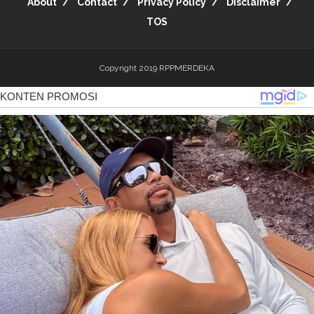
About
Contact
Privacy Policy
Disclaimer
TOS
Copyright 2019
RPPMERDEKA