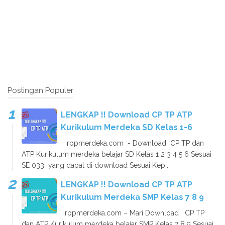
Postingan Populer
LENGKAP !! Download CP TP ATP
Kurikulum Merdeka SD Kelas 1-6
rppmerdeka.com - Download CP TP dan
ATP Kurikulum merdeka belajar SD Kelas 1 2 3 4 5 6 Sesuai
SE 033 yang dapat di download Sesuai Kep...
LENGKAP !! Download CP TP ATP
Kurikulum Merdeka SMP Kelas 7 8 9
rppmerdeka.com – Mari Download CP TP
dan ATP Kurikulum merdeka belajar SMP Kelas 7 8 9 Sesuai