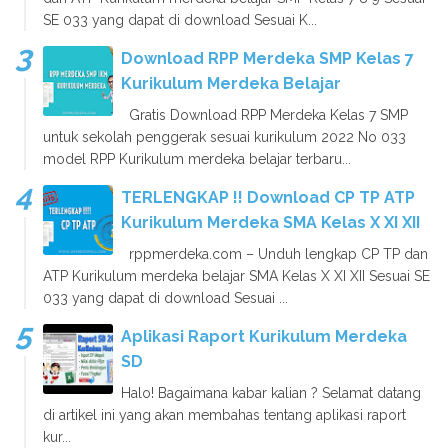
SE 033 yang dapat di download Sesuai K...
Download RPP Merdeka SMP Kelas 7
Kurikulum Merdeka Belajar
Gratis Download RPP Merdeka Kelas 7 SMP
untuk sekolah penggerak sesuai kurikulum 2022 No 033
model RPP Kurikulum merdeka belajar terbaru...
TERLENGKAP !! Download CP TP ATP
Kurikulum Merdeka SMA Kelas X XI XII
rppmerdeka.com – Unduh lengkap CP TP dan
ATP Kurikulum merdeka belajar SMA Kelas X XI XII Sesuai SE
033 yang dapat di download Sesuai ...
Aplikasi Raport Kurikulum Merdeka
SD
Halo! Bagaimana kabar kalian ? Selamat datang
di artikel ini yang akan membahas tentang aplikasi raport
kur...