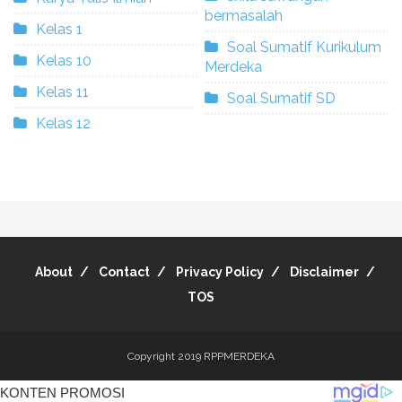
bermasalah
Kelas 1
Soal Sumatif Kurikulum
Kelas 10
Merdeka
Kelas 11
Soal Sumatif SD
Kelas 12
About
Contact
Privacy Policy
Disclaimer
TOS
Copyright 2019
RPPMERDEKA