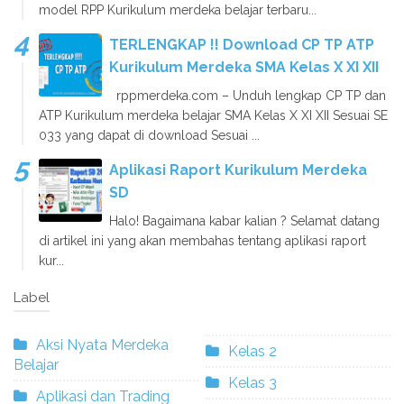
model RPP Kurikulum merdeka belajar terbaru...
TERLENGKAP !! Download CP TP ATP
Kurikulum Merdeka SMA Kelas X XI XII
rppmerdeka.com – Unduh lengkap CP TP dan
ATP Kurikulum merdeka belajar SMA Kelas X XI XII Sesuai SE
033 yang dapat di download Sesuai ...
Aplikasi Raport Kurikulum Merdeka
SD
Halo! Bagaimana kabar kalian ? Selamat datang
di artikel ini yang akan membahas tentang aplikasi raport
kur...
Label
Aksi Nyata Merdeka
Kelas 2
Belajar
Kelas 3
Aplikasi dan Trading