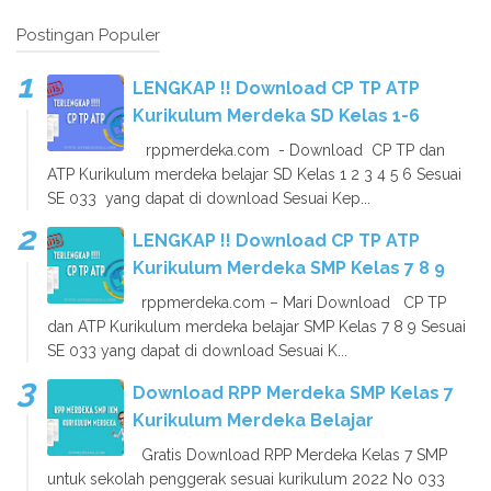
Postingan Populer
LENGKAP !! Download CP TP ATP
Kurikulum Merdeka SD Kelas 1-6
rppmerdeka.com - Download CP TP dan
ATP Kurikulum merdeka belajar SD Kelas 1 2 3 4 5 6 Sesuai
SE 033 yang dapat di download Sesuai Kep...
LENGKAP !! Download CP TP ATP
Kurikulum Merdeka SMP Kelas 7 8 9
rppmerdeka.com – Mari Download CP TP
dan ATP Kurikulum merdeka belajar SMP Kelas 7 8 9 Sesuai
SE 033 yang dapat di download Sesuai K...
Download RPP Merdeka SMP Kelas 7
Kurikulum Merdeka Belajar
Gratis Download RPP Merdeka Kelas 7 SMP
untuk sekolah penggerak sesuai kurikulum 2022 No 033