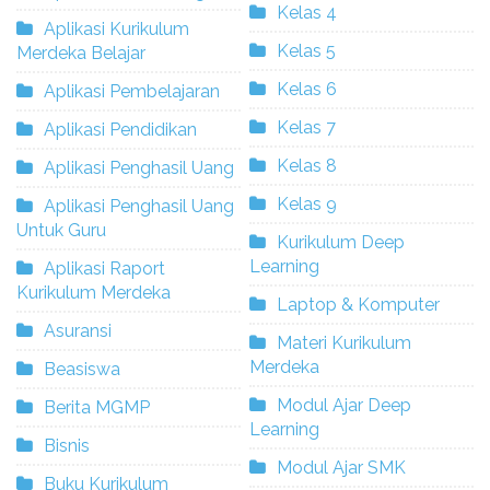
Kelas 4
Aplikasi Kurikulum
Kelas 5
Merdeka Belajar
Kelas 6
Aplikasi Pembelajaran
Kelas 7
Aplikasi Pendidikan
Kelas 8
Aplikasi Penghasil Uang
Kelas 9
Aplikasi Penghasil Uang
Untuk Guru
Kurikulum Deep
Learning
Aplikasi Raport
Kurikulum Merdeka
Laptop & Komputer
Asuransi
Materi Kurikulum
Merdeka
Beasiswa
Modul Ajar Deep
Berita MGMP
Learning
Bisnis
Modul Ajar SMK
Buku Kurikulum