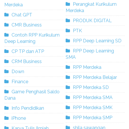
Perangkat Kurikulum
Merdeka
Merdeka
Chat GPT
PRODUK DIGITAL
CMR Business
PTK
Contoh RPP Kurikulum
RPP Deep Learning SD
Deep Learning
RPP Deep Learning
CP TP dan ATP
SMA
CRM Business
RPP Merdeka
Down
RPP Merdeka Belajar
Finance
RPP Merdeka SD
Game Penghasil Saldo
RPP Merdeka SMA
Dana
RPP Merdeka SMK
Info Pendidikan
RPP Merdeka SMP
iPhone
shila sawangan
Karya Tulis Ilmiah