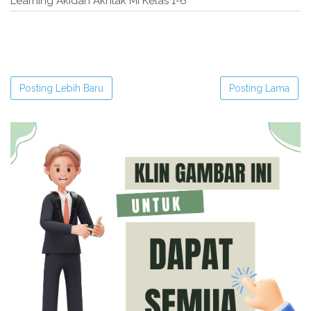
Learning Akidah Akhlak MI Kelas 1-6"
Posting Lebih Baru
Posting Lama