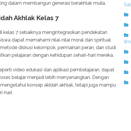
enting dalam membangun generasi berakhlak mulia.
Sa
idah Akhlak Kelas 7
di kelas 7 sebaiknya mengintegrasikan pendekatan
 siswa dapat memahami nilai-nilai moral dan spiritual
Ilm
metode diskusi kelompok, permainan peran, dan studi
kan pelajaran dengan kehidupan sehari-hari mereka.
eperti video edukasi dan aplikasi pembelajaran, dapat
oses belajar menjadi lebih menyenangkan. Dengan
ya mengetahui konsep akidah akhlak, tetapi juga mampu
-hari.