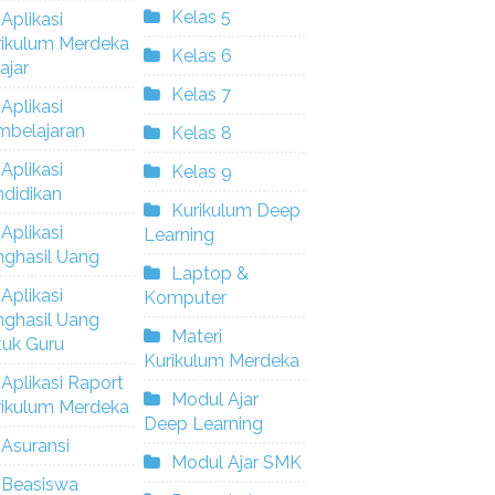
Kelas 5
Aplikasi
rikulum Merdeka
Kelas 6
ajar
Kelas 7
Aplikasi
mbelajaran
Kelas 8
Aplikasi
Kelas 9
didikan
Kurikulum Deep
Aplikasi
Learning
nghasil Uang
Laptop &
Aplikasi
Komputer
nghasil Uang
Materi
tuk Guru
Kurikulum Merdeka
Aplikasi Raport
Modul Ajar
rikulum Merdeka
Deep Learning
Asuransi
Modul Ajar SMK
Beasiswa