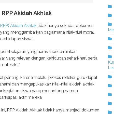
RPP Akidah Akhlak
RPP) Akidah Akhlak
tidak hanya sekadar dokumen
Me
an yang menggambarkan bagaimana nilai-nilai moral
m kehidupan siswa.
 pembelajaran yang harus mencerminkan
jar yang relevan dengan kehidupan sehari-hari, serta
Ku
interaktif.
Lea
l penting, karena melalui proses refleksi, guru dapat
mi dan mengaplikasikan nilai-nilai akidah akhlak
mbar kegiatan siswa yang menantang namun
isipasi aktif mereka.
 ini, RPP Akidah Akhlak tidak hanya menjadi dokumen