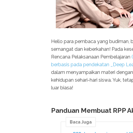
Hello para pembaca yang budiman, b
semangat dan keberkahan! Pada kese
Rencana Pelaksanaan Pembelajaran
berbasis pada pendekatan _Deep Lea
dalam menyampaikan materi dengan c
kehidupan sehari-hari siswa. Yuk, te
luar biasa!
Panduan Membuat RPP Aki
Baca Juga