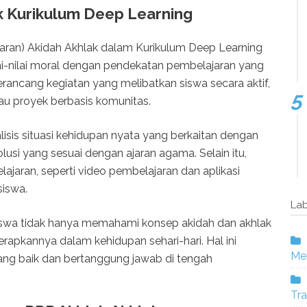
k Kurikulum Deep Learning
ran) Akidah Akhlak dalam Kurikulum Deep Learning
lai-nilai moral dengan pendekatan pembelajaran yang
erancang kegiatan yang melibatkan siswa secara aktif,
atau proyek berbasis komunitas.
lisis situasi kehidupan nyata yang berkaitan dengan
olusi yang sesuai dengan ajaran agama. Selain itu,
jaran, seperti video pembelajaran dan aplikasi
siswa.
Lab
siswa tidak hanya memahami konsep akidah dan akhlak
nerapkannya dalam kehidupan sehari-hari. Hal ini
Mer
ang baik dan bertanggung jawab di tengah
Tra