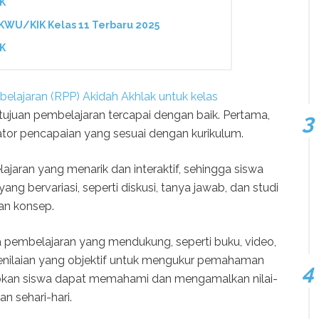
IK
KWU/KIK Kelas 11 Terbaru 2025
IK
lajaran (RPP) Akidah Akhlak untuk kelas
ujuan pembelajaran tercapai dengan baik. Pertama,
ator pencapaian yang sesuai dengan kurikulum.
ajaran yang menarik dan interaktif, sehingga siswa
ang bervariasi, seperti diskusi, tanya jawab, dan studi
n konsep.
 pembelajaran yang mendukung, seperti buku, video,
h penilaian yang objektif untuk mengukur pemahaman
apkan siswa dapat memahami dan mengamalkan nilai-
n sehari-hari.