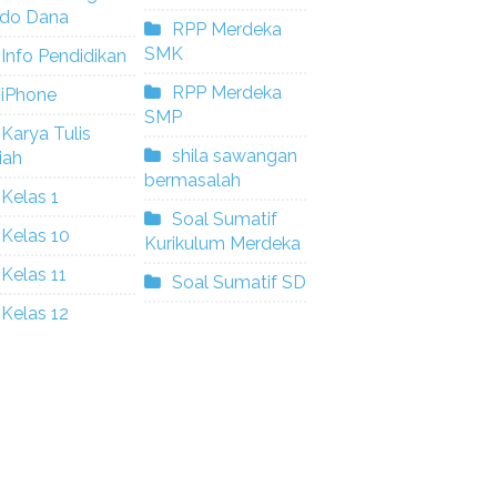
ldo Dana
RPP Merdeka
SMK
Info Pendidikan
RPP Merdeka
iPhone
SMP
Karya Tulis
shila sawangan
iah
bermasalah
Kelas 1
Soal Sumatif
Kelas 10
Kurikulum Merdeka
Kelas 11
Soal Sumatif SD
Kelas 12