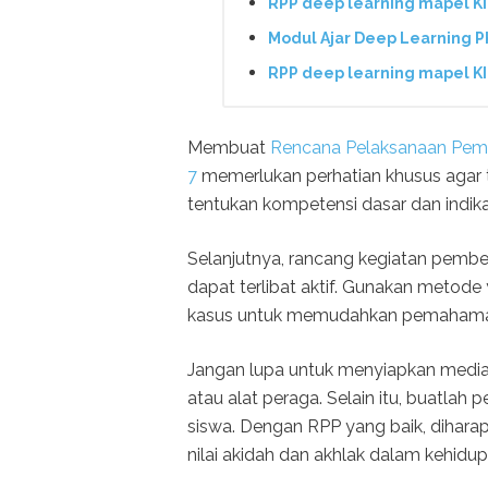
RPP deep learning mapel K
Modul Ajar Deep Learning P
RPP deep learning mapel K
Membuat
Rencana Pelaksanaan Pembe
7
memerlukan perhatian khusus agar t
tentukan kompetensi dasar dan indik
Selanjutnya, rancang kegiatan pembel
dapat terlibat aktif. Gunakan metode y
kasus untuk memudahkan pemahama
Jangan lupa untuk menyiapkan media
atau alat peraga. Selain itu, buatla
siswa. Dengan RPP yang baik, dihar
nilai akidah dan akhlak dalam kehidupa