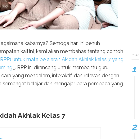
agaimana kabarnya? Semoga hari ini penuh
mpatan kali ini, kami akan membahas tentang
contoh
Pos
(RPP)
untuk mata pelajaran
Akidah Akhlak kelas 7
yang
rning
_. RPP ini dirancang untuk membantu guru
ara yang mendalam, interaktif, dan relevan dengan
tap semangat belajar dan mengajar, para pembaca yang
dah Akhlak Kelas 7