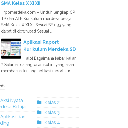
SMA Kelas X XI XII
rppmerdeka.com – Unduh lengkap CP
TP dan ATP Kurikulum merdeka belajar
SMA Kelas X XI XII Sesuai SE 033 yang
dapat di download Sesuai ...
Aplikasi Raport
Kurikulum Merdeka SD
Halo! Bagaimana kabar kalian
? Selamat datang di artikel ini yang akan
membahas tentang aplikasi raport kur...
el
Aksi Nyata
Kelas 2
deka Belajar
Kelas 3
Aplikasi dan
Kelas 4
ding