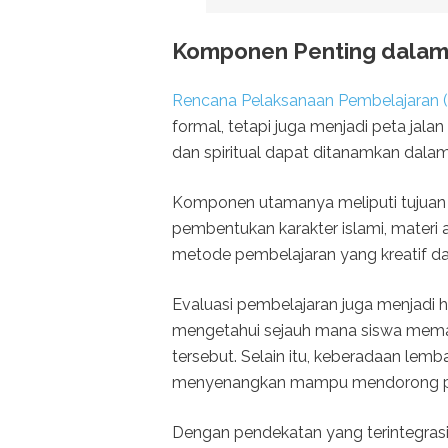
Komponen Penting dalam 
Rencana Pelaksanaan Pembelajaran (
formal, tetapi juga menjadi peta jal
dan spiritual dapat ditanamkan dala
Komponen utamanya meliputi tujuan
pembentukan karakter islami, materi a
metode pembelajaran yang kreatif dan 
Evaluasi pembelajaran juga menjadi ha
mengetahui sejauh mana siswa memaha
tersebut. Selain itu, keberadaan le
menyenangkan mampu mendorong part
Dengan pendekatan yang terintegrasi