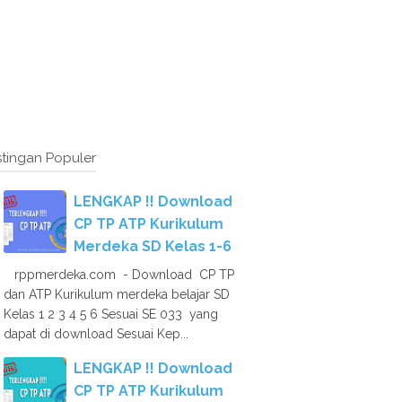
tingan Populer
LENGKAP !! Download
CP TP ATP Kurikulum
Merdeka SD Kelas 1-6
rppmerdeka.com - Download CP TP
dan ATP Kurikulum merdeka belajar SD
Kelas 1 2 3 4 5 6 Sesuai SE 033 yang
dapat di download Sesuai Kep...
LENGKAP !! Download
CP TP ATP Kurikulum