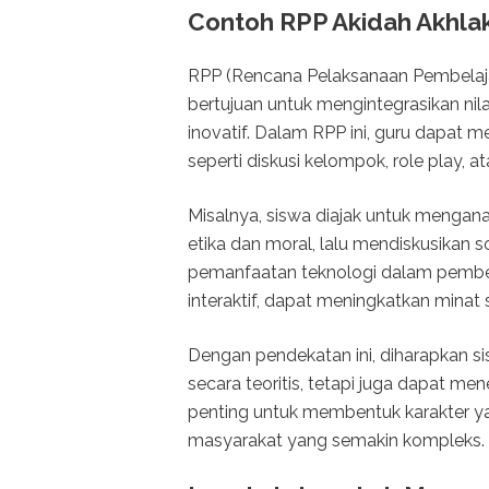
Contoh RPP Akidah Akhla
RPP (Rencana Pelaksanaan Pembelaja
bertujuan untuk mengintegrasikan ni
inovatif. Dalam RPP ini, guru dapat m
seperti diskusi kelompok, role play, 
Misalnya, siswa diajak untuk mengana
etika dan moral, lalu mendiskusikan s
pemanfaatan teknologi dalam pembela
interaktif, dapat meningkatkan minat 
Dengan pendekatan ini, diharapkan 
secara teoritis, tetapi juga dapat me
penting untuk membentuk karakter y
masyarakat yang semakin kompleks.