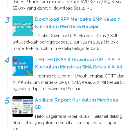
dan ATP Kurikulum merdeka belajar SMP Kelas 7 8 9 Sesuai
SE 033 yang dapat di download Sesuai K...
Download RPP Merdeka SMP Kelas 7
Kurikulum Merdeka Belajar
Gratis Download RPP Merdeka Kelas 7 SMP
untuk sekolah penggerak sesuai kurikulum 2022 No 033
model RPP Kurikulum merdeka belajar terbaru...
TERLENGKAP !! Download CP TP ATP
Kurikulum Merdeka SMA Kelas X XI XII
rppmerdeka.com – Unduh lengkap CP TP dan
ATP Kurikulum merdeka belajar SMA Kelas X XI XII Sesuai SE
033 yang dapat di download Sesuai ...
Aplikasi Raport Kurikulum Merdeka
SD
Halo! Bagaimana kabar kalian ? Selamat datang
di artikel ini yang akan membahas tentang aplikasi raport
kur...