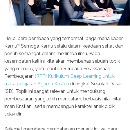
Hello, para pembaca yang terhormat, bagaimana kabar
Kamu? Semoga Kamu selalu dalam keadaan sehat dan
penuh semangat dalam menimba ilmu. Pada
kesempatan kali ini, kita akan membahas sebuah topik
yang menarik, yaitu contoh Rencana Pelaksanaan
Pembelajaran
(RPP) Kurikulum Deep Learning untuk
mata pelajaran Agama Kristen
di tingkat Sekolah Dasar
(SD). Topik ini sangat relevan untuk mendukung
pembelajaran yang lebih mendalam, berbasis nilai-nilai
iman Kristiani, serta membangun karakter anak didik
sejak dini.
Selamat membaca pembahasan menarik ini, ya, para