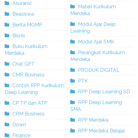
Asuransi
Materi Kurikulum
Merdeka
Beasiswa
Modul Ajar Deep
Berita MGMP
Learning
Bisnis
Modul Ajar SMK
Buku Kurikulum
Perangkat Kurikulum
Merdeka
Merdeka
Chat GPT
PRODUK DIGITAL
CMR Business
PTK
Contoh RPP Kurikulum
RPP Deep Learning SD
Deep Learning
RPP Deep Learning
CP TP dan ATP
SMA
CRM Business
RPP Merdeka
Down
RPP Merdeka Belajar
Finance