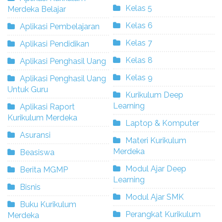
Kelas 5
Merdeka Belajar
Kelas 6
Aplikasi Pembelajaran
Kelas 7
Aplikasi Pendidikan
Kelas 8
Aplikasi Penghasil Uang
Kelas 9
Aplikasi Penghasil Uang
Untuk Guru
Kurikulum Deep
Learning
Aplikasi Raport
Kurikulum Merdeka
Laptop & Komputer
Asuransi
Materi Kurikulum
Merdeka
Beasiswa
Modul Ajar Deep
Berita MGMP
Learning
Bisnis
Modul Ajar SMK
Buku Kurikulum
Perangkat Kurikulum
Merdeka