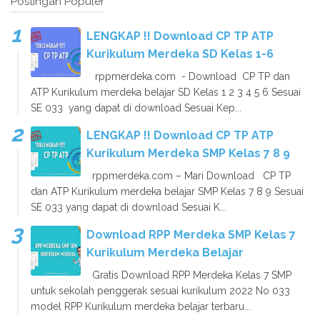
Postingan Populer
LENGKAP !! Download CP TP ATP
Kurikulum Merdeka SD Kelas 1-6
rppmerdeka.com - Download CP TP dan
ATP Kurikulum merdeka belajar SD Kelas 1 2 3 4 5 6 Sesuai
SE 033 yang dapat di download Sesuai Kep...
LENGKAP !! Download CP TP ATP
Kurikulum Merdeka SMP Kelas 7 8 9
rppmerdeka.com – Mari Download CP TP
dan ATP Kurikulum merdeka belajar SMP Kelas 7 8 9 Sesuai
SE 033 yang dapat di download Sesuai K...
Download RPP Merdeka SMP Kelas 7
Kurikulum Merdeka Belajar
Gratis Download RPP Merdeka Kelas 7 SMP
untuk sekolah penggerak sesuai kurikulum 2022 No 033
model RPP Kurikulum merdeka belajar terbaru...