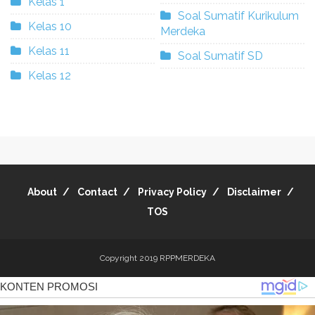
Kelas 1
Soal Sumatif Kurikulum
Kelas 10
Merdeka
Kelas 11
Soal Sumatif SD
Kelas 12
About
Contact
Privacy Policy
Disclaimer
TOS
Copyright 2019
RPPMERDEKA