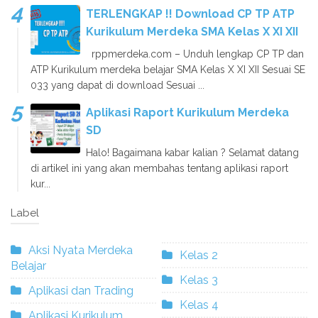
TERLENGKAP !! Download CP TP ATP
Kurikulum Merdeka SMA Kelas X XI XII
rppmerdeka.com – Unduh lengkap CP TP dan
ATP Kurikulum merdeka belajar SMA Kelas X XI XII Sesuai SE
033 yang dapat di download Sesuai ...
Aplikasi Raport Kurikulum Merdeka
SD
Halo! Bagaimana kabar kalian ? Selamat datang
di artikel ini yang akan membahas tentang aplikasi raport
kur...
Label
Aksi Nyata Merdeka
Kelas 2
Belajar
Kelas 3
Aplikasi dan Trading
Kelas 4
Aplikasi Kurikulum