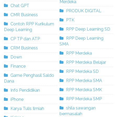
Merdeka
Chat GPT
PRODUK DIGITAL
CMR Business
PTK
Contoh RPP Kurikulum
RPP Deep Learning SD
Deep Learning
RPP Deep Learning
CP TP dan ATP
SMA
CRM Business
RPP Merdeka
Down
RPP Merdeka Belajar
Finance
RPP Merdeka SD
Game Penghasil Saldo
RPP Merdeka SMA
Dana
RPP Merdeka SMK
Info Pendidikan
RPP Merdeka SMP
iPhone
shila sawangan
Karya Tulis Ilmiah
bermasalah