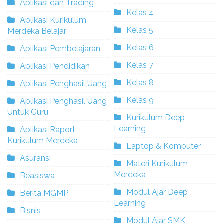
Aplikasi dan Trading
Kelas 4
Aplikasi Kurikulum
Kelas 5
Merdeka Belajar
Kelas 6
Aplikasi Pembelajaran
Kelas 7
Aplikasi Pendidikan
Kelas 8
Aplikasi Penghasil Uang
Kelas 9
Aplikasi Penghasil Uang
Untuk Guru
Kurikulum Deep
Learning
Aplikasi Raport
Kurikulum Merdeka
Laptop & Komputer
Asuransi
Materi Kurikulum
Merdeka
Beasiswa
Modul Ajar Deep
Berita MGMP
Learning
Bisnis
Modul Ajar SMK