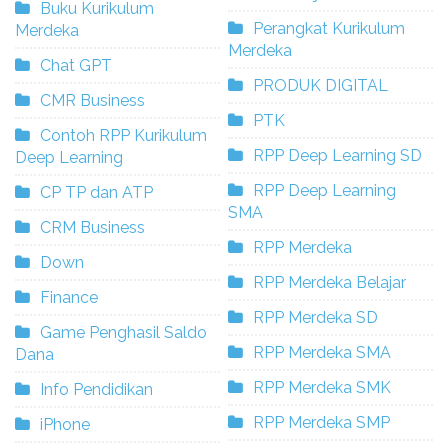
Buku Kurikulum
Perangkat Kurikulum
Merdeka
Merdeka
Chat GPT
PRODUK DIGITAL
CMR Business
PTK
Contoh RPP Kurikulum
RPP Deep Learning SD
Deep Learning
RPP Deep Learning
CP TP dan ATP
SMA
CRM Business
RPP Merdeka
Down
RPP Merdeka Belajar
Finance
RPP Merdeka SD
Game Penghasil Saldo
RPP Merdeka SMA
Dana
RPP Merdeka SMK
Info Pendidikan
RPP Merdeka SMP
iPhone