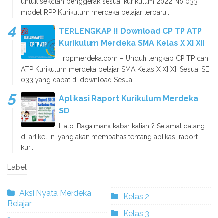
untuk sekolah penggerak sesuai kurikulum 2022 No 033
model RPP Kurikulum merdeka belajar terbaru...
TERLENGKAP !! Download CP TP ATP
Kurikulum Merdeka SMA Kelas X XI XII
rppmerdeka.com – Unduh lengkap CP TP dan
ATP Kurikulum merdeka belajar SMA Kelas X XI XII Sesuai SE
033 yang dapat di download Sesuai ...
Aplikasi Raport Kurikulum Merdeka
SD
Halo! Bagaimana kabar kalian ? Selamat datang
di artikel ini yang akan membahas tentang aplikasi raport
kur...
Label
Aksi Nyata Merdeka
Kelas 2
Belajar
Kelas 3