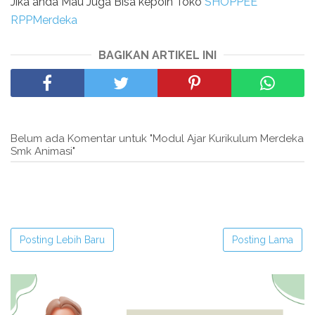
Jika anda Mau Juga Bisa kepoin Toko
SHOPPEE
RPPMerdeka
BAGIKAN ARTIKEL INI
Belum ada Komentar untuk "Modul Ajar Kurikulum Merdeka
Smk Animasi"
Posting Lebih Baru
Posting Lama