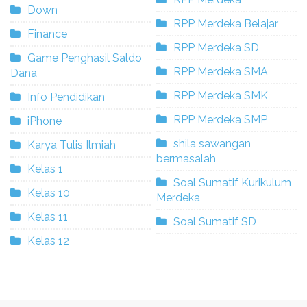
Down
RPP Merdeka Belajar
Finance
RPP Merdeka SD
Game Penghasil Saldo
RPP Merdeka SMA
Dana
RPP Merdeka SMK
Info Pendidikan
RPP Merdeka SMP
iPhone
shila sawangan
Karya Tulis Ilmiah
bermasalah
Kelas 1
Soal Sumatif Kurikulum
Kelas 10
Merdeka
Kelas 11
Soal Sumatif SD
Kelas 12