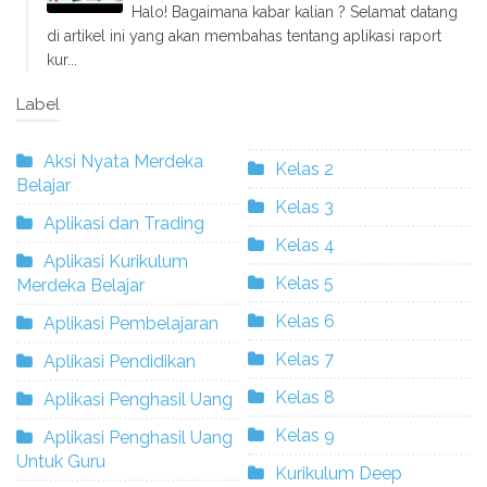
Halo! Bagaimana kabar kalian ? Selamat datang
di artikel ini yang akan membahas tentang aplikasi raport
kur...
Label
Aksi Nyata Merdeka
Kelas 2
Belajar
Kelas 3
Aplikasi dan Trading
Kelas 4
Aplikasi Kurikulum
Kelas 5
Merdeka Belajar
Kelas 6
Aplikasi Pembelajaran
Kelas 7
Aplikasi Pendidikan
Kelas 8
Aplikasi Penghasil Uang
Kelas 9
Aplikasi Penghasil Uang
Untuk Guru
Kurikulum Deep