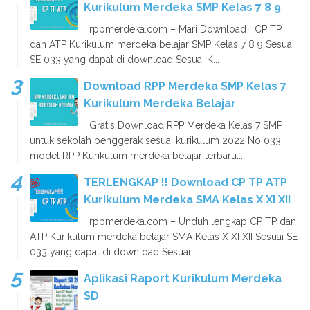
Kurikulum Merdeka SMP Kelas 7 8 9
rppmerdeka.com – Mari Download CP TP
dan ATP Kurikulum merdeka belajar SMP Kelas 7 8 9 Sesuai
SE 033 yang dapat di download Sesuai K...
Download RPP Merdeka SMP Kelas 7
Kurikulum Merdeka Belajar
Gratis Download RPP Merdeka Kelas 7 SMP
untuk sekolah penggerak sesuai kurikulum 2022 No 033
model RPP Kurikulum merdeka belajar terbaru...
TERLENGKAP !! Download CP TP ATP
Kurikulum Merdeka SMA Kelas X XI XII
rppmerdeka.com – Unduh lengkap CP TP dan
ATP Kurikulum merdeka belajar SMA Kelas X XI XII Sesuai SE
033 yang dapat di download Sesuai ...
Aplikasi Raport Kurikulum Merdeka
SD