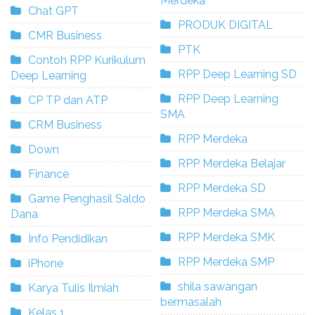
Merdeka
Chat GPT
PRODUK DIGITAL
CMR Business
PTK
Contoh RPP Kurikulum
RPP Deep Learning SD
Deep Learning
RPP Deep Learning
CP TP dan ATP
SMA
CRM Business
RPP Merdeka
Down
RPP Merdeka Belajar
Finance
RPP Merdeka SD
Game Penghasil Saldo
RPP Merdeka SMA
Dana
RPP Merdeka SMK
Info Pendidikan
RPP Merdeka SMP
iPhone
shila sawangan
Karya Tulis Ilmiah
bermasalah
Kelas 1