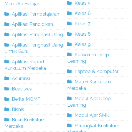
Kelas 5
Merdeka Belajar
Kelas 6
Aplikasi Pembelajaran
Kelas 7
Aplikasi Pendidikan
Kelas 8
Aplikasi Penghasil Uang
Kelas 9
Aplikasi Penghasil Uang
Untuk Guru
Kurikulum Deep
Learning
Aplikasi Raport
Kurikulum Merdeka
Laptop & Komputer
Asuransi
Materi Kurikulum
Merdeka
Beasiswa
Modul Ajar Deep
Berita MGMP
Learning
Bisnis
Modul Ajar SMK
Buku Kurikulum
Perangkat Kurikulum
Merdeka