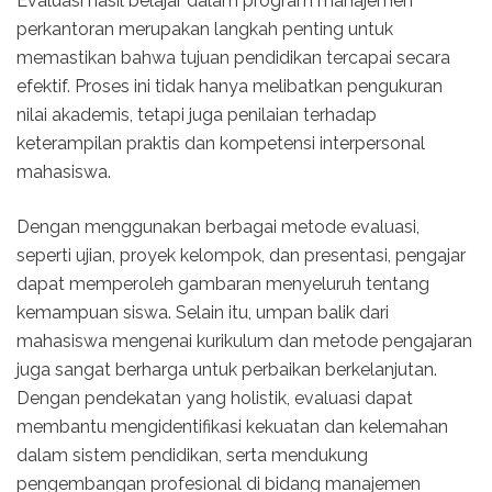
Evaluasi hasil belajar dalam program manajemen
perkantoran merupakan langkah penting untuk
memastikan bahwa tujuan pendidikan tercapai secara
efektif. Proses ini tidak hanya melibatkan pengukuran
nilai akademis, tetapi juga penilaian terhadap
keterampilan praktis dan kompetensi interpersonal
mahasiswa.
Dengan menggunakan berbagai metode evaluasi,
seperti ujian, proyek kelompok, dan presentasi, pengajar
dapat memperoleh gambaran menyeluruh tentang
kemampuan siswa. Selain itu, umpan balik dari
mahasiswa mengenai kurikulum dan metode pengajaran
juga sangat berharga untuk perbaikan berkelanjutan.
Dengan pendekatan yang holistik, evaluasi dapat
membantu mengidentifikasi kekuatan dan kelemahan
dalam sistem pendidikan, serta mendukung
pengembangan profesional di bidang manajemen