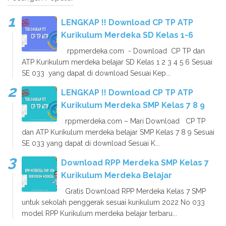
LENGKAP !! Download CP TP ATP
Kurikulum Merdeka SD Kelas 1-6
rppmerdeka.com - Download CP TP dan
ATP Kurikulum merdeka belajar SD Kelas 1 2 3 4 5 6 Sesuai
SE 033 yang dapat di download Sesuai Kep...
LENGKAP !! Download CP TP ATP
Kurikulum Merdeka SMP Kelas 7 8 9
rppmerdeka.com – Mari Download CP TP
dan ATP Kurikulum merdeka belajar SMP Kelas 7 8 9 Sesuai
SE 033 yang dapat di download Sesuai K...
Download RPP Merdeka SMP Kelas 7
Kurikulum Merdeka Belajar
Gratis Download RPP Merdeka Kelas 7 SMP
untuk sekolah penggerak sesuai kurikulum 2022 No 033
model RPP Kurikulum merdeka belajar terbaru...