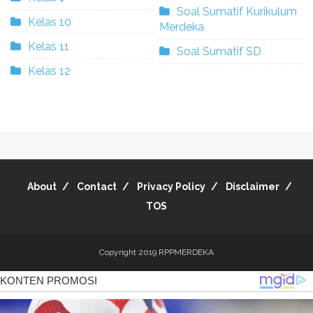
Soal Sumatif Kurikulum
Kelas 10
Merdeka
Kelas 11
Soal Sumatif SD
Kelas 12
About
Contact
Privacy Policy
Disclaimer
TOS
Copyright 2019
RPPMERDEKA