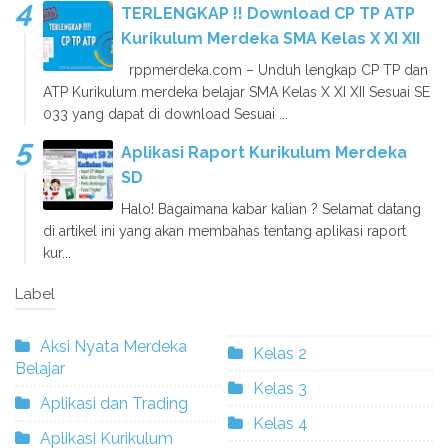
TERLENGKAP !! Download CP TP ATP
Kurikulum Merdeka SMA Kelas X XI XII
rppmerdeka.com – Unduh lengkap CP TP dan
ATP Kurikulum merdeka belajar SMA Kelas X XI XII Sesuai SE
033 yang dapat di download Sesuai ...
Aplikasi Raport Kurikulum Merdeka
SD
Halo! Bagaimana kabar kalian ? Selamat datang
di artikel ini yang akan membahas tentang aplikasi raport
kur...
Label
Aksi Nyata Merdeka
Kelas 2
Belajar
Kelas 3
Aplikasi dan Trading
Kelas 4
Aplikasi Kurikulum