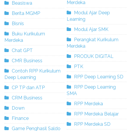
Merdeka
Beasiswa
Modul Ajar Deep
Berita MGMP
Learning
Bisnis
Modul Ajar SMK
Buku Kurikulum
Perangkat Kurikulum
Merdeka
Merdeka
Chat GPT
PRODUK DIGITAL
CMR Business
PTK
Contoh RPP Kurikulum
RPP Deep Learning SD
Deep Learning
RPP Deep Learning
CP TP dan ATP
SMA
CRM Business
RPP Merdeka
Down
RPP Merdeka Belajar
Finance
RPP Merdeka SD
Game Penghasil Saldo