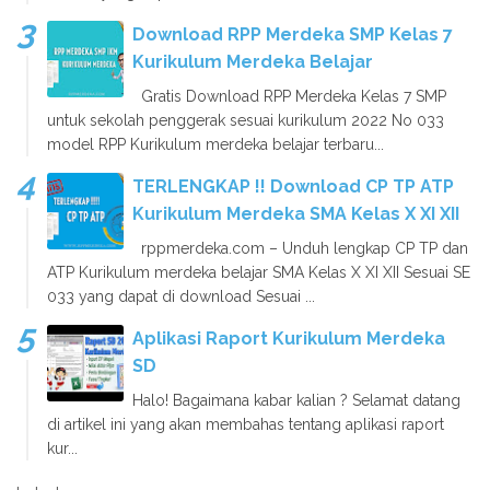
Download RPP Merdeka SMP Kelas 7
Kurikulum Merdeka Belajar
Gratis Download RPP Merdeka Kelas 7 SMP
untuk sekolah penggerak sesuai kurikulum 2022 No 033
model RPP Kurikulum merdeka belajar terbaru...
TERLENGKAP !! Download CP TP ATP
Kurikulum Merdeka SMA Kelas X XI XII
rppmerdeka.com – Unduh lengkap CP TP dan
ATP Kurikulum merdeka belajar SMA Kelas X XI XII Sesuai SE
033 yang dapat di download Sesuai ...
Aplikasi Raport Kurikulum Merdeka
SD
Halo! Bagaimana kabar kalian ? Selamat datang
di artikel ini yang akan membahas tentang aplikasi raport
kur...