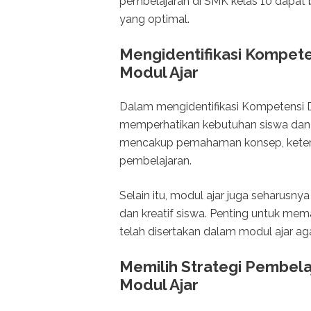
pembelajaran di SMK kelas 10 dapat 
yang optimal.
Mengidentifikasi Kompete
Modul Ajar
Dalam mengidentifikasi Kompetensi D
memperhatikan kebutuhan siswa dan 
mencakup pemahaman konsep, keteram
pembelajaran.
Selain itu, modul ajar juga seharusn
dan kreatif siswa. Penting untuk me
telah disertakan dalam modul ajar ag
Memilih Strategi Pembel
Modul Ajar