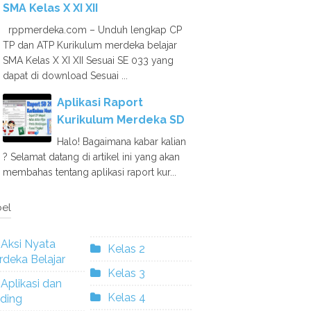
SMA Kelas X XI XII
rppmerdeka.com – Unduh lengkap CP
TP dan ATP Kurikulum merdeka belajar
SMA Kelas X XI XII Sesuai SE 033 yang
dapat di download Sesuai ...
Aplikasi Raport
Kurikulum Merdeka SD
Halo! Bagaimana kabar kalian
? Selamat datang di artikel ini yang akan
membahas tentang aplikasi raport kur...
el
Aksi Nyata
Kelas 2
deka Belajar
Kelas 3
Aplikasi dan
Kelas 4
ding