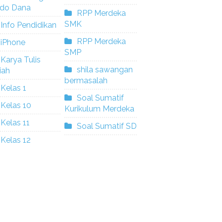
ldo Dana
RPP Merdeka
SMK
Info Pendidikan
RPP Merdeka
iPhone
SMP
Karya Tulis
shila sawangan
iah
bermasalah
Kelas 1
Soal Sumatif
Kelas 10
Kurikulum Merdeka
Kelas 11
Soal Sumatif SD
Kelas 12