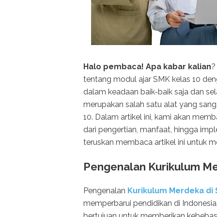
Halo pembaca! Apa kabar kalian
?
tentang modul ajar SMK kelas 10 de
dalam keadaan baik-baik saja dan se
merupakan salah satu alat yang sang
10. Dalam artikel ini, kami akan memb
dari pengertian, manfaat, hingga imp
teruskan membaca artikel ini untuk 
Pengenalan Kurikulum Me
Pengenalan
Kurikulum Merdeka di 
memperbarui pendidikan di Indonesia.
bertujuan untuk memberikan kebebas