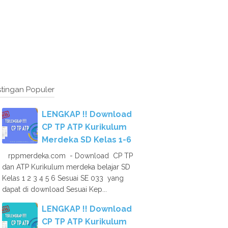
tingan Populer
LENGKAP !! Download
CP TP ATP Kurikulum
Merdeka SD Kelas 1-6
rppmerdeka.com - Download CP TP
dan ATP Kurikulum merdeka belajar SD
Kelas 1 2 3 4 5 6 Sesuai SE 033 yang
dapat di download Sesuai Kep...
LENGKAP !! Download
CP TP ATP Kurikulum