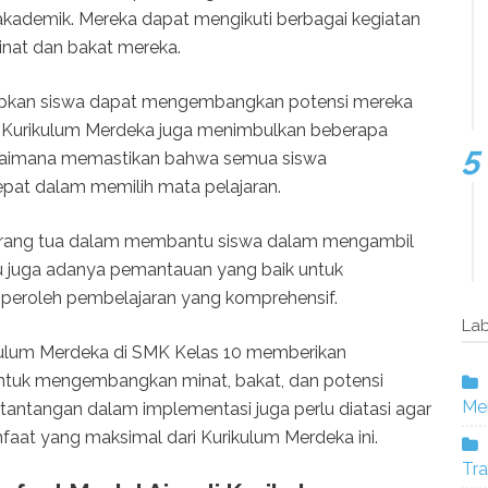
ademik. Mereka dapat mengikuti berbagai kegiatan
inat dan bakat mereka.
rapkan siswa dapat mengembangkan potensi mereka
n Kurikulum Merdeka juga menimbulkan beberapa
agaimana memastikan bahwa semua siswa
at dalam memilih mata pelajaran.
an orang tua dalam membantu siswa dalam mengambil
rlu juga adanya pemantauan yang baik untuk
eroleh pembelajaran yang komprehensif.
Lab
kulum Merdeka di SMK Kelas 10 memberikan
ntuk mengembangkan minat, bakat, dan potensi
Mer
tantangan dalam implementasi juga perlu diatasi agar
at yang maksimal dari Kurikulum Merdeka ini.
Tra