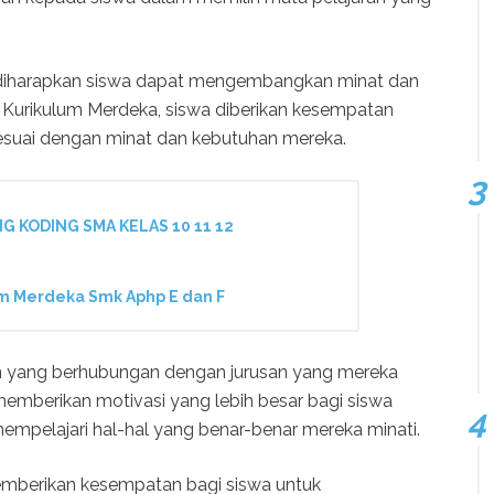
diharapkan siswa dapat mengembangkan minat dan
 Kurikulum Merdeka, siswa diberikan kesempatan
esuai dengan minat dan kebutuhan mereka.
G KODING SMA KELAS 10 11 12
m Merdeka Smk Aphp E dan F
n yang berhubungan dengan jurusan yang mereka
 memberikan motivasi yang lebih besar bagi siswa
empelajari hal-hal yang benar-benar mereka minati.
memberikan kesempatan bagi siswa untuk