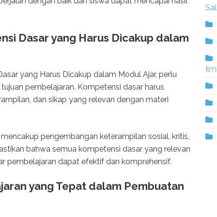
berjalan dengan baik dan siswa dapat mencapai hasil
Sa
nsi Dasar yang Harus Dicakup dalam
Ilm
asar yang Harus Dicakup dalam Modul Ajar, perlu
tujuan pembelajaran. Kompetensi dasar harus
pilan, dan sikap yang relevan dengan materi
ya mencakup pengembangan keterampilan sosial, kritis,
mastikan bahwa semua kompetensi dasar yang relevan
ar pembelajaran dapat efektif dan komprehensif.
ajaran yang Tepat dalam Pembuatan