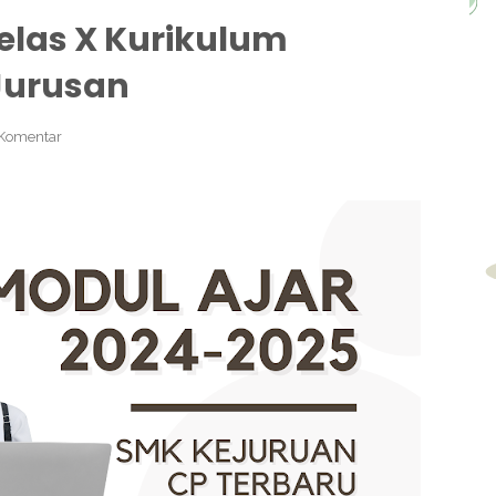
elas X Kurikulum
Jurusan
Komentar