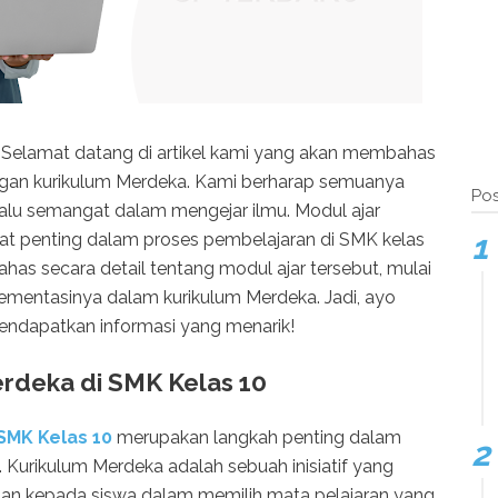
 Selamat datang di artikel kami yang akan membahas
ngan kurikulum Merdeka. Kami berharap semuanya
Pos
lalu semangat dalam mengejar ilmu. Modul ajar
at penting dalam proses pembelajaran di SMK kelas
ahas secara detail tentang modul ajar tersebut, mulai
lementasinya dalam kurikulum Merdeka. Jadi, ayo
mendapatkan informasi yang menarik!
rdeka di SMK Kelas 10
SMK Kelas 10
merupakan langkah penting dalam
 Kurikulum Merdeka adalah sebuah inisiatif yang
an kepada siswa dalam memilih mata pelajaran yang