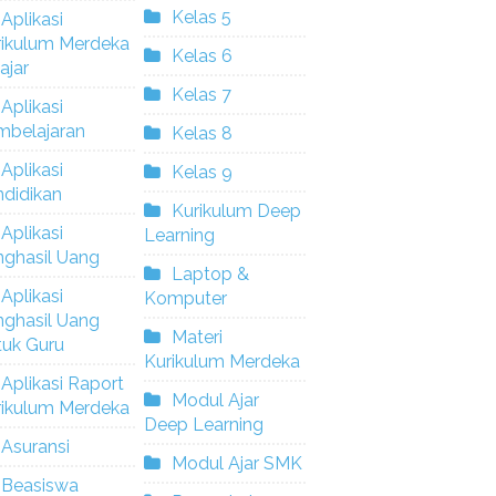
Kelas 5
Aplikasi
rikulum Merdeka
Kelas 6
ajar
Kelas 7
Aplikasi
mbelajaran
Kelas 8
Aplikasi
Kelas 9
didikan
Kurikulum Deep
Aplikasi
Learning
nghasil Uang
Laptop &
Aplikasi
Komputer
nghasil Uang
Materi
tuk Guru
Kurikulum Merdeka
Aplikasi Raport
Modul Ajar
rikulum Merdeka
Deep Learning
Asuransi
Modul Ajar SMK
Beasiswa