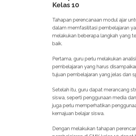
Kelas 10
Tahapan perencanaan modul ajar unt
dalam memfasilitasi pembelajaran yang
melakukan beberapa langkah yang ter
baik.
Pertama, guru perlu melakukan analis
pembelajaran yang harus disampaika
tujuan pembelajaran yang jelas dan sp
Setelah itu, guru dapat merancang st
siswa, seperti penggunaan media dan 
juga perlu memperhatikan penggunaa
kemajuan belajar siswa.
Dengan melakukan tahapan perencan