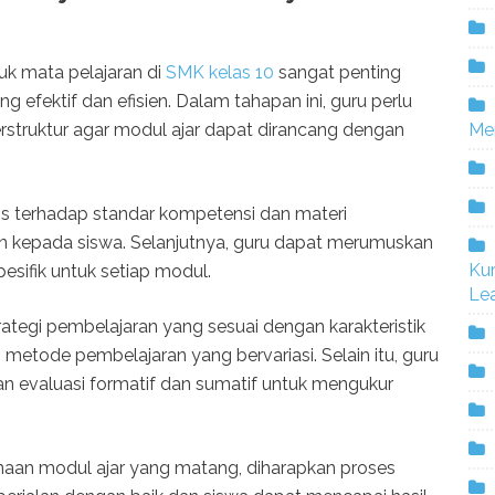
uk mata pelajaran di
SMK kelas 10
sangat penting
 efektif dan efisien. Dalam tahapan ini, guru perlu
Me
struktur agar modul ajar dapat dirancang dengan
is terhadap standar kompetensi dan materi
n kepada siswa. Selanjutnya, guru dapat merumuskan
Ku
esifik untuk setiap modul.
Lea
rategi pembelajaran yang sesuai dengan karakteristik
metode pembelajaran yang bervariasi. Selain itu, guru
n evaluasi formatif dan sumatif untuk mengukur
aan modul ajar yang matang, diharapkan proses