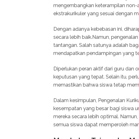
mengembangkan keterampilan non-ak
ekstrakurikuler yang sesuai dengan m
Dengan adanya kebebasan ini, diha
secara lebih baik.Namun, pengenala
tantangan. Salah satunya adalah b
mendapatkan pendampingan yang tep
Diperlukan peran aktif dari guru d
keputusan yang tepat. Selain itu, pe
memastikan bahwa siswa tetap memp
Dalam kesimpulan, Pengenalan Kuri
kesempatan yang besar bagi siswa u
mereka secara lebih optimal. Namun, 
semua siswa dapat memperoleh manfa