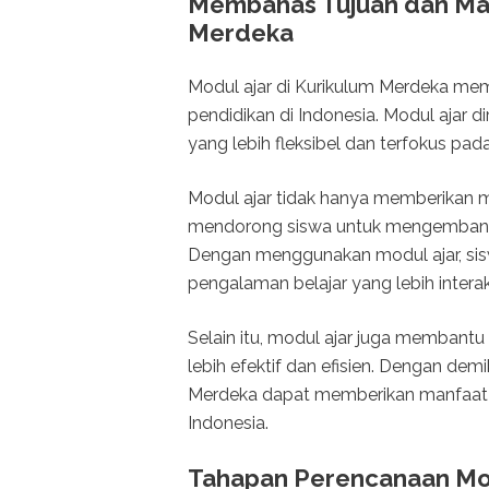
Membahas Tujuan dan Man
Merdeka
Modul ajar di Kurikulum Merdeka mem
pendidikan di Indonesia. Modul ajar
yang lebih fleksibel dan terfokus pad
Modul ajar tidak hanya memberikan ma
mendorong siswa untuk mengembangkan 
Dengan menggunakan modul ajar, sis
pengalaman belajar yang lebih interakt
Selain itu, modul ajar juga membant
lebih efektif dan efisien. Dengan de
Merdeka dapat memberikan manfaat y
Indonesia.
Tahapan Perencanaan Mod