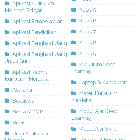
Aplikasi Kurikulum
Kelas 5
Merdeka Belajar
Kelas 6
Aplikasi Pembelajaran
Kelas 7
Aplikasi Pendidikan
Kelas 8
Aplikasi Penghasil Uang
Kelas 9
Aplikasi Penghasil Uang
Untuk Guru
Kurikulum Deep
Learning
Aplikasi Raport
Kurikulum Merdeka
Laptop & Komputer
Asuransi
Materi Kurikulum
Merdeka
Beasiswa
Modul Ajar Deep
Berita MGMP
Learning
Bisnis
Modul Ajar SMK
Buku Kurikulum
Perangkat Kurikulum