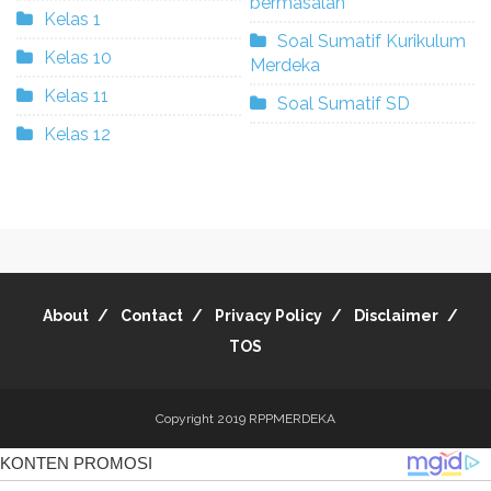
bermasalah
Kelas 1
Soal Sumatif Kurikulum
Kelas 10
Merdeka
Kelas 11
Soal Sumatif SD
Kelas 12
About
Contact
Privacy Policy
Disclaimer
TOS
Copyright 2019
RPPMERDEKA