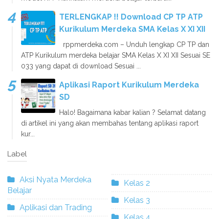
TERLENGKAP !! Download CP TP ATP
Kurikulum Merdeka SMA Kelas X XI XII
rppmerdeka.com – Unduh lengkap CP TP dan
ATP Kurikulum merdeka belajar SMA Kelas X XI XII Sesuai SE
033 yang dapat di download Sesuai ...
Aplikasi Raport Kurikulum Merdeka
SD
Halo! Bagaimana kabar kalian ? Selamat datang
di artikel ini yang akan membahas tentang aplikasi raport
kur...
Label
Aksi Nyata Merdeka
Kelas 2
Belajar
Kelas 3
Aplikasi dan Trading
Kelas 4