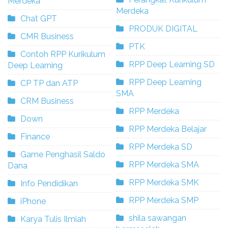
Merdeka
Merdeka
Chat GPT
PRODUK DIGITAL
CMR Business
PTK
Contoh RPP Kurikulum
RPP Deep Learning SD
Deep Learning
RPP Deep Learning
CP TP dan ATP
SMA
CRM Business
RPP Merdeka
Down
RPP Merdeka Belajar
Finance
RPP Merdeka SD
Game Penghasil Saldo
RPP Merdeka SMA
Dana
RPP Merdeka SMK
Info Pendidikan
RPP Merdeka SMP
iPhone
shila sawangan
Karya Tulis Ilmiah