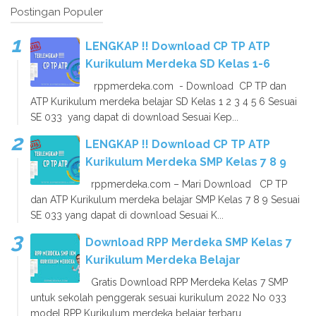
Postingan Populer
LENGKAP !! Download CP TP ATP
Kurikulum Merdeka SD Kelas 1-6
rppmerdeka.com - Download CP TP dan
ATP Kurikulum merdeka belajar SD Kelas 1 2 3 4 5 6 Sesuai
SE 033 yang dapat di download Sesuai Kep...
LENGKAP !! Download CP TP ATP
Kurikulum Merdeka SMP Kelas 7 8 9
rppmerdeka.com – Mari Download CP TP
dan ATP Kurikulum merdeka belajar SMP Kelas 7 8 9 Sesuai
SE 033 yang dapat di download Sesuai K...
Download RPP Merdeka SMP Kelas 7
Kurikulum Merdeka Belajar
Gratis Download RPP Merdeka Kelas 7 SMP
untuk sekolah penggerak sesuai kurikulum 2022 No 033
model RPP Kurikulum merdeka belajar terbaru...