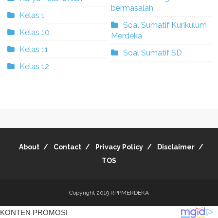
bermasalah
Kelas 1
Soal Sumatif Kurikulum
Kelas 10
Merdeka
Kelas 11
Soal Sumatif SD
Kelas 12
About
Contact
Privacy Policy
Disclaimer
TOS
Copyright 2019
RPPMERDEKA