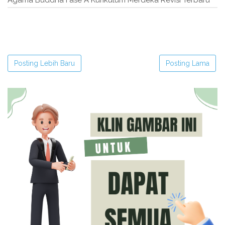
Agama Buddha Fase A Kurikulum Merdeka Revisi Terbaru"
Posting Lebih Baru
Posting Lama