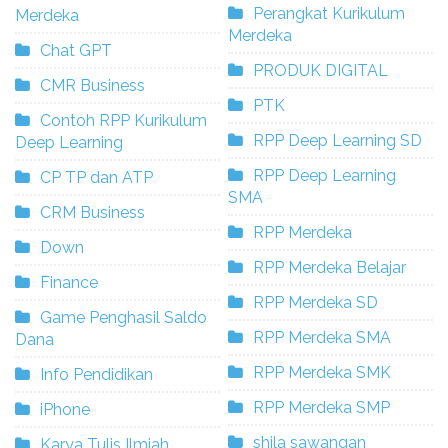
Perangkat Kurikulum
Merdeka
Merdeka
Chat GPT
PRODUK DIGITAL
CMR Business
PTK
Contoh RPP Kurikulum
RPP Deep Learning SD
Deep Learning
RPP Deep Learning
CP TP dan ATP
SMA
CRM Business
RPP Merdeka
Down
RPP Merdeka Belajar
Finance
RPP Merdeka SD
Game Penghasil Saldo
RPP Merdeka SMA
Dana
RPP Merdeka SMK
Info Pendidikan
RPP Merdeka SMP
iPhone
shila sawangan
Karya Tulis Ilmiah