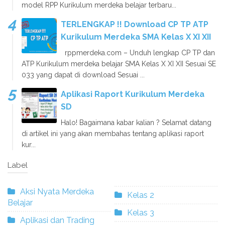
model RPP Kurikulum merdeka belajar terbaru...
TERLENGKAP !! Download CP TP ATP
Kurikulum Merdeka SMA Kelas X XI XII
rppmerdeka.com – Unduh lengkap CP TP dan
ATP Kurikulum merdeka belajar SMA Kelas X XI XII Sesuai SE
033 yang dapat di download Sesuai ...
Aplikasi Raport Kurikulum Merdeka
SD
Halo! Bagaimana kabar kalian ? Selamat datang
di artikel ini yang akan membahas tentang aplikasi raport
kur...
Label
Aksi Nyata Merdeka
Kelas 2
Belajar
Kelas 3
Aplikasi dan Trading