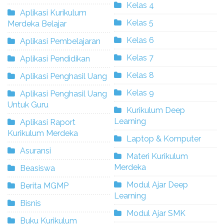
Kelas 4
Aplikasi Kurikulum
Kelas 5
Merdeka Belajar
Kelas 6
Aplikasi Pembelajaran
Kelas 7
Aplikasi Pendidikan
Kelas 8
Aplikasi Penghasil Uang
Kelas 9
Aplikasi Penghasil Uang
Untuk Guru
Kurikulum Deep
Learning
Aplikasi Raport
Kurikulum Merdeka
Laptop & Komputer
Asuransi
Materi Kurikulum
Merdeka
Beasiswa
Modul Ajar Deep
Berita MGMP
Learning
Bisnis
Modul Ajar SMK
Buku Kurikulum