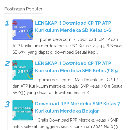
Postingan Populer
LENGKAP !! Download CP TP ATP
Kurikulum Merdeka SD Kelas 1-6
rppmerdeka.com - Download CP TP dan
ATP Kurikulum merdeka belajar SD Kelas 1 2 3 4 5 6 Sesuai
SE 033 yang dapat di download Sesuai Kep...
LENGKAP !! Download CP TP ATP
Kurikulum Merdeka SMP Kelas 7 8 9
rppmerdeka.com – Mari Download CP TP
dan ATP Kurikulum merdeka belajar SMP Kelas 7 8 9 Sesuai
SE 033 yang dapat di download Sesuai K...
Download RPP Merdeka SMP Kelas 7
Kurikulum Merdeka Belajar
Gratis Download RPP Merdeka Kelas 7 SMP
untuk sekolah penggerak sesuai kurikulum 2022 No 033