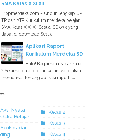
SMA Kelas X XI XII
rppmerdeka.com – Unduh lengkap CP
TP dan ATP Kurikulum merdeka belajar
SMA Kelas X XI XII Sesuai SE 033 yang
dapat di download Sesuai ...
Aplikasi Raport
Kurikulum Merdeka SD
Halo! Bagaimana kabar kalian
? Selamat datang di artikel ini yang akan
membahas tentang aplikasi raport kur...
el
Aksi Nyata
Kelas 2
deka Belajar
Kelas 3
Aplikasi dan
Kelas 4
ding