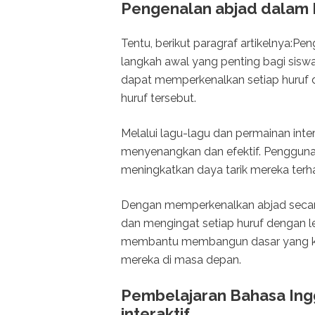
Pengenalan abjad dalam B
Tentu, berikut paragraf artikelnya:P
langkah awal yang penting bagi sisw
dapat memperkenalkan setiap huruf 
huruf tersebut.
Melalui lagu-lagu dan permainan inter
menyenangkan dan efektif. Pengguna
meningkatkan daya tarik mereka terha
Dengan memperkenalkan abjad secara k
dan mengingat setiap huruf dengan l
membantu membangun dasar yang k
mereka di masa depan.
Pembelajaran Bahasa Ingg
interaktif