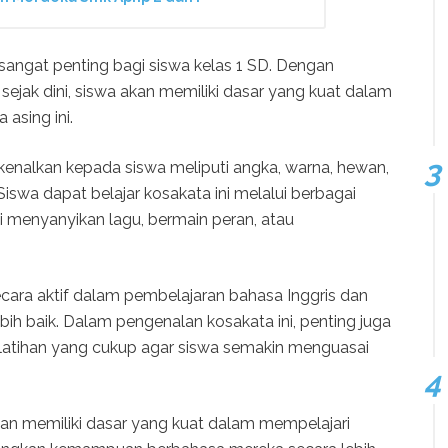
sangat penting bagi siswa kelas 1 SD. Dengan
sejak dini, siswa akan memiliki dasar yang kuat dalam
sing ini.
enalkan kepada siswa meliputi angka, warna, hewan,
iswa dapat belajar kosakata ini melalui berbagai
 menyanyikan lagu, bermain peran, atau
secara aktif dalam pembelajaran bahasa Inggris dan
h baik. Dalam pengenalan kosakata ini, penting juga
atihan yang cukup agar siswa semakin menguasai
kan memiliki dasar yang kuat dalam mempelajari