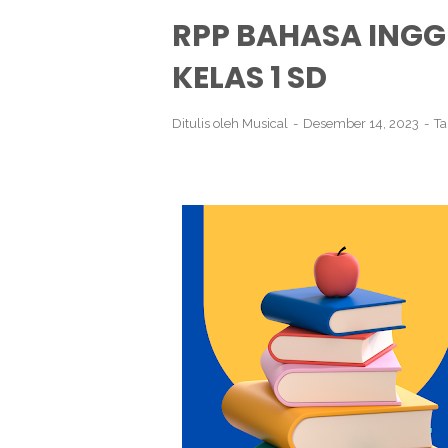
RPP BAHASA INGG
KELAS 1 SD
Ditulis oleh
Musical
Desember 14, 2023
T