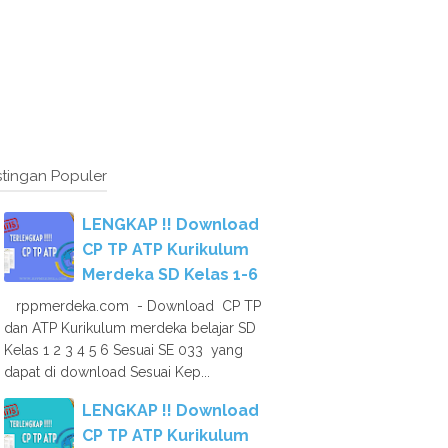
tingan Populer
LENGKAP !! Download
CP TP ATP Kurikulum
Merdeka SD Kelas 1-6
rppmerdeka.com - Download CP TP
dan ATP Kurikulum merdeka belajar SD
Kelas 1 2 3 4 5 6 Sesuai SE 033 yang
dapat di download Sesuai Kep...
LENGKAP !! Download
CP TP ATP Kurikulum