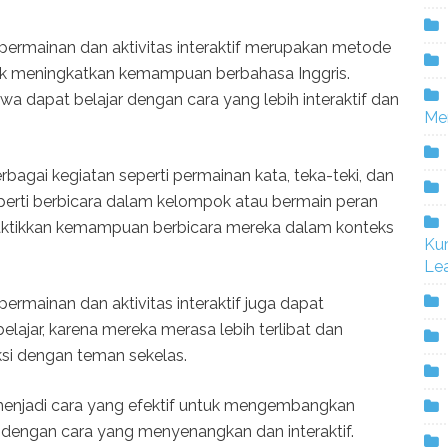
permainan dan aktivitas interaktif merupakan metode
uk meningkatkan kemampuan berbahasa Inggris.
 dapat belajar dengan cara yang lebih interaktif dan
Me
bagai kegiatan seperti permainan kata, teka-teki, dan
f seperti berbicara dalam kelompok atau bermain peran
ktikkan kemampuan berbicara mereka dalam konteks
Ku
Lea
ermainan dan aktivitas interaktif juga dapat
lajar, karena mereka merasa lebih terlibat dan
ksi dengan teman sekelas.
menjadi cara yang efektif untuk mengembangkan
dengan cara yang menyenangkan dan interaktif.