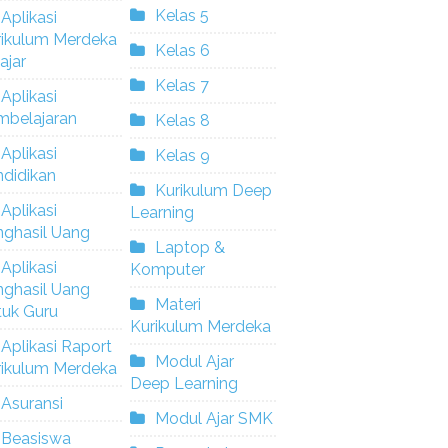
Kelas 5
Aplikasi
rikulum Merdeka
Kelas 6
ajar
Kelas 7
Aplikasi
mbelajaran
Kelas 8
Aplikasi
Kelas 9
didikan
Kurikulum Deep
Aplikasi
Learning
nghasil Uang
Laptop &
Aplikasi
Komputer
nghasil Uang
Materi
tuk Guru
Kurikulum Merdeka
Aplikasi Raport
Modul Ajar
rikulum Merdeka
Deep Learning
Asuransi
Modul Ajar SMK
Beasiswa