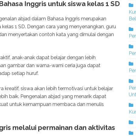
ahasa Inggris untuk siswa kelas 1 SD
Ku
Bel
engenalan abjad dalam Bahasa Inggris merupakan
a kelas 1 SD. Dengan cara yang menyenangkan, guru
dan menyertakan contoh kata yang dimulai dengan
Pe
Pen
aktif, anak-anak dapat belajar dengan lebih
an gambar dan warna-warni ceria juga dapat
Pe
dap setiap huruf.
Pe
reatif, siswa akan lebih termotivasi untuk belajar
Un
ebih baik. Pengenalan abjad yang menarik dapat
uat untuk kemampuan membaca dan menulis
Ku
ris melalui permainan dan aktivitas