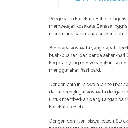
Pengenalan kosakata Bahasa Inggris 
mempelajari kosakata Bahasa Inggris 
memahami dan menggunakan bahasa a
Beberapa kosakata yang dapat diperk
buah-buahan, dan benda sehari-hari. S
kegiatan yang menyenangkan, seperti
menggunakan flashcard.
Dengan cara ini, siswa akan terlibat 
dapat mengingat kosakata dengan lebi
untuk memberikan pengulangan dan l
kosakata tersebut.
Dengan demikian, siswa kelas 1 SD a