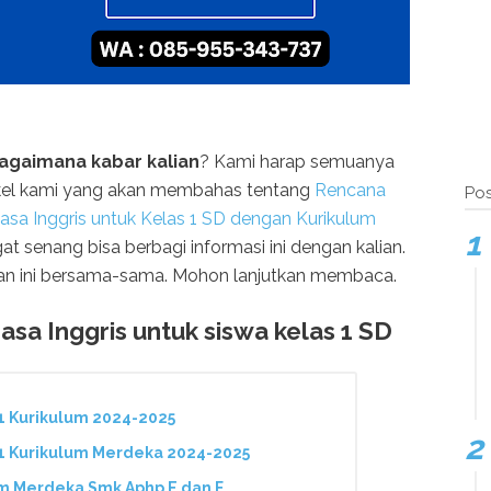
agaimana kabar kalian
? Kami harap semuanya
rtikel kami yang akan membahas tentang
Rencana
Pos
sa Inggris untuk Kelas 1 SD dengan Kurikulum
at senang bisa berbagi informasi ini dengan kalian.
aran ini bersama-sama. Mohon lanjutkan membaca.
sa Inggris untuk siswa kelas 1 SD
1 Kurikulum 2024-2025
 1 Kurikulum Merdeka 2024-2025
m Merdeka Smk Aphp E dan F