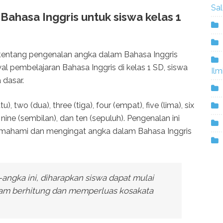
Sa
ahasa Inggris untuk siswa kelas 1
el tentang pengenalan angka dalam Bahasa Inggris
al pembelajaran Bahasa Inggris di kelas 1 SD, siswa
Ilm
 dasar.
 two (dua), three (tiga), four (empat), five (lima), six
, nine (sembilan), dan ten (sepuluh). Pengenalan ini
mahami dan mengingat angka dalam Bahasa Inggris
gka ini, diharapkan siswa dapat mulai
am berhitung dan memperluas kosakata