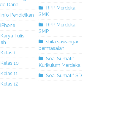
ldo Dana
RPP Merdeka
SMK
Info Pendidikan
RPP Merdeka
iPhone
SMP
Karya Tulis
shila sawangan
iah
bermasalah
Kelas 1
Soal Sumatif
Kelas 10
Kurikulum Merdeka
Kelas 11
Soal Sumatif SD
Kelas 12