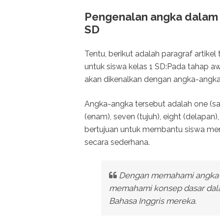
Pengenalan angka dalam B
SD
Tentu, berikut adalah paragraf artik
untuk siswa kelas 1 SD:Pada tahap aw
akan dikenalkan dengan angka-angka
Angka-angka tersebut adalah one (satu),
(enam), seven (tujuh), eight (delapan)
bertujuan untuk membantu siswa me
secara sederhana.
Dengan memahami angka-an
memahami konsep dasar dal
Bahasa Inggris mereka.