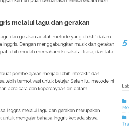
ngkan kemampuan berbahasa mereka secara lebih
ris melalui lagu dan gerakan
 lagu dan gerakan adalah metode yang efektif dalam
 Inggris. Dengan menggabungkan musik dan gerakan
pat lebih mudah memahami kosakata, frasa, dan tata
uat pembelajaran menjadi lebih interaktif dan
ebih termotivasi untuk belajar. Selain itu, metode ini
Lab
an berbicara dan kepercayaan diri dalam
Mer
sa Inggris melalui lagu dan gerakan merupakan
k untuk mengajar bahasa Inggris kepada siswa.
Tra