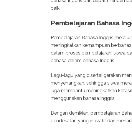
bahasa Inggris dan dapat mengemba
baik.
Pembelajaran Bahasa Ingg
Pembelajaran Bahasa Inggris melalui
meningkatkan kemampuan berbahasa
dalam proses pembelajaran, siswa da
bahasa dalam bahasa Inggris.
Lagu-lagu yang disertai gerakan memb
menyenangkan, sehingga siswa merasa l
juga membantu meningkatkan kefasih
menggunakan bahasa Inggris.
Dengan demikian, pembelajaran Baha
pendekatan yang inovatif dan menari