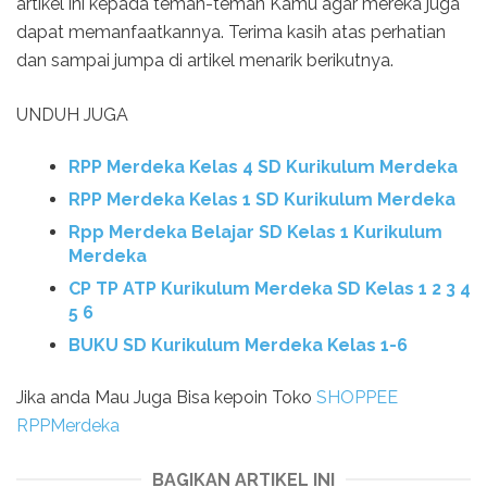
artikel ini kepada teman-teman Kamu agar mereka juga
dapat memanfaatkannya. Terima kasih atas perhatian
dan sampai jumpa di artikel menarik berikutnya.
UNDUH JUGA
RPP Merdeka Kelas 4 SD Kurikulum Merdeka
RPP Merdeka Kelas 1 SD Kurikulum Merdeka
Rpp Merdeka Belajar SD Kelas 1 Kurikulum
Merdeka
CP TP ATP Kurikulum Merdeka SD Kelas 1 2 3 4
5 6
BUKU SD Kurikulum Merdeka Kelas 1-6
Jika anda Mau Juga Bisa kepoin Toko
SHOPPEE
RPPMerdeka
BAGIKAN ARTIKEL INI