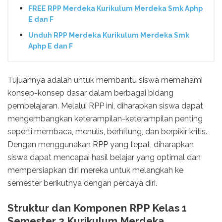
FREE RPP Merdeka Kurikulum Merdeka Smk Aphp
E dan F
Unduh RPP Merdeka Kurikulum Merdeka Smk
Aphp E dan F
Tujuannya adalah untuk membantu siswa memahami
konsep-konsep dasar dalam berbagai bidang
pembelajaran. Melalui RPP ini, diharapkan siswa dapat
mengembangkan keterampilan-keterampilan penting
seperti membaca, menulis, berhitung, dan berpikir kritis.
Dengan menggunakan RPP yang tepat, diharapkan
siswa dapat mencapai hasil belajar yang optimal dan
mempersiapkan diri mereka untuk melangkah ke
semester berikutnya dengan percaya diri.
Struktur dan Komponen RPP Kelas 1
Semester 2 Kurikulum Merdeka