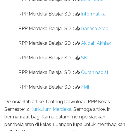
RPP Merdeka Belajar SD
:
📥
Informatika
RPP Merdeka Belajar SD
:
📥
Bahasa Arab
RPP Merdeka Belajar SD
:
📥
Akidah Akhlak
RPP Merdeka Belajar SD
:
📥
SKI
RPP Merdeka Belajar SD
:
📥
Quran hadist
RPP Merdeka Belajar SD
:
📥
Fikih
Demikianlah artikel tentang Download RPP Kelas 1
Semester 2
Kurikulum Merdeka
. Semoga artikel ini
bermanfaat bagi Kamu dalam mempersiapkan
pembelajaran di kelas 1. Jangan lupa untuk membagikan