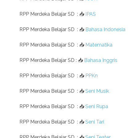
RPP Merdeka Belajar SD
:
📥
IPAS
RPP Merdeka Belajar SD
:
📥
Bahasa Indonesia
RPP Merdeka Belajar SD
:
📥
Matematika
RPP Merdeka Belajar SD
:
📥
Bahasa Inggris
RPP Merdeka Belajar SD
:
📥
PPKn
RPP Merdeka Belajar SD
:
📥
Seni Musik
RPP Merdeka Belajar SD
:
📥
Seni Rupa
RPP Merdeka Belajar SD
:
📥
Seni Tari
RPP Merdeka Belajar SD
:
📥
Seni Teater