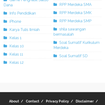
RPP Merdeka SMA
Dana
RPP Merdeka SMK
Info Pendidikan
RPP Merdeka SMP
iPhone
shila sawangan
Karya Tulis Ilmiah
bermasalah
Kelas 1
Soal Sumatif Kurikulum
Kelas 10
Merdeka
Kelas 11
Soal Sumatif SD
Kelas 12
About
Contact
Privacy Policy
Disclaimer