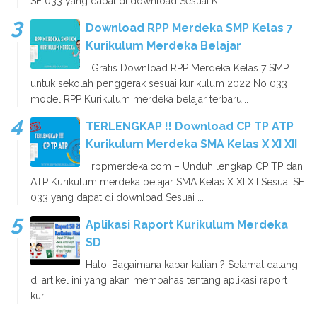
SE 033 yang dapat di download Sesuai K...
Download RPP Merdeka SMP Kelas 7
Kurikulum Merdeka Belajar
Gratis Download RPP Merdeka Kelas 7 SMP
untuk sekolah penggerak sesuai kurikulum 2022 No 033
model RPP Kurikulum merdeka belajar terbaru...
TERLENGKAP !! Download CP TP ATP
Kurikulum Merdeka SMA Kelas X XI XII
rppmerdeka.com – Unduh lengkap CP TP dan
ATP Kurikulum merdeka belajar SMA Kelas X XI XII Sesuai SE
033 yang dapat di download Sesuai ...
Aplikasi Raport Kurikulum Merdeka
SD
Halo! Bagaimana kabar kalian ? Selamat datang
di artikel ini yang akan membahas tentang aplikasi raport
kur...