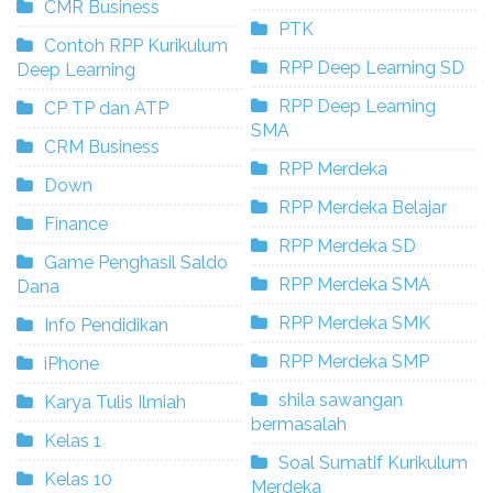
CMR Business
PTK
Contoh RPP Kurikulum
RPP Deep Learning SD
Deep Learning
RPP Deep Learning
CP TP dan ATP
SMA
CRM Business
RPP Merdeka
Down
RPP Merdeka Belajar
Finance
RPP Merdeka SD
Game Penghasil Saldo
RPP Merdeka SMA
Dana
RPP Merdeka SMK
Info Pendidikan
RPP Merdeka SMP
iPhone
shila sawangan
Karya Tulis Ilmiah
bermasalah
Kelas 1
Soal Sumatif Kurikulum
Kelas 10
Merdeka