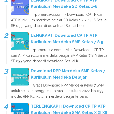
LENGKAP !! Download CP TP ATP
Kurikulum Merdeka SD Kelas 1-6
rppmerdeka.com - Download CP TP dan
ATP Kurikulum merdeka belajar SD Kelas 1 2 3 4 5 6 Sesuai
SE 033 yang dapat di download Sesuai Kep...
LENGKAP !! Download CP TP ATP
Kurikulum Merdeka SMP Kelas 7 8 9
rppmerdeka.com – Mari Download CP TP
dan ATP Kurikulum merdeka belajar SMP Kelas 7 8 9 Sesuai
SE 033 yang dapat di download Sesuai K...
Download RPP Merdeka SMP Kelas 7
Kurikulum Merdeka Belajar
Gratis Download RPP Merdeka Kelas 7 SMP
untuk sekolah penggerak sesuai kurikulum 2022 No 033
model RPP Kurikulum merdeka belajar terbaru...
TERLENGKAP !! Download CP TP ATP
Kurikulum Merdeka SMA Kelas X XI XII