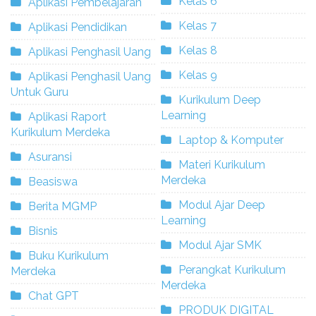
Kelas 6
Aplikasi Pembelajaran
Kelas 7
Aplikasi Pendidikan
Kelas 8
Aplikasi Penghasil Uang
Kelas 9
Aplikasi Penghasil Uang
Untuk Guru
Kurikulum Deep
Learning
Aplikasi Raport
Kurikulum Merdeka
Laptop & Komputer
Asuransi
Materi Kurikulum
Merdeka
Beasiswa
Modul Ajar Deep
Berita MGMP
Learning
Bisnis
Modul Ajar SMK
Buku Kurikulum
Perangkat Kurikulum
Merdeka
Merdeka
Chat GPT
PRODUK DIGITAL