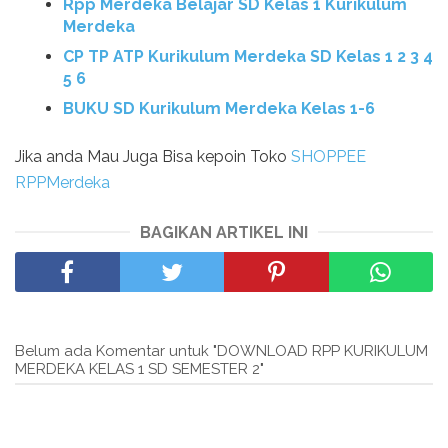
Rpp Merdeka Belajar SD Kelas 1 Kurikulum
Merdeka
CP TP ATP Kurikulum Merdeka SD Kelas 1 2 3 4
5 6
BUKU SD Kurikulum Merdeka Kelas 1-6
Jika anda Mau Juga Bisa kepoin Toko
SHOPPEE
RPPMerdeka
BAGIKAN ARTIKEL INI
Belum ada Komentar untuk "DOWNLOAD RPP KURIKULUM
MERDEKA KELAS 1 SD SEMESTER 2"