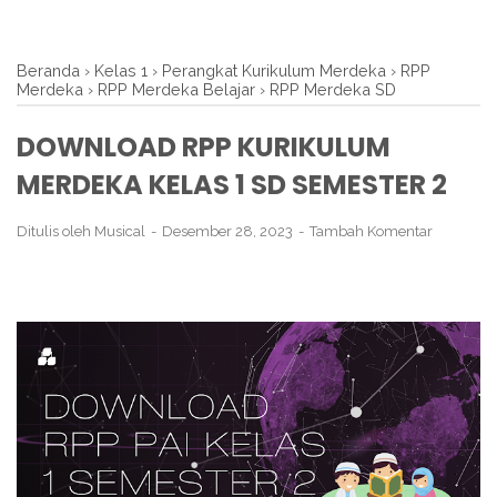
Beranda
›
Kelas 1
›
Perangkat Kurikulum Merdeka
›
RPP
Merdeka
›
RPP Merdeka Belajar
›
RPP Merdeka SD
DOWNLOAD RPP KURIKULUM
MERDEKA KELAS 1 SD SEMESTER 2
Ditulis oleh
Musical
Desember 28, 2023
Tambah Komentar