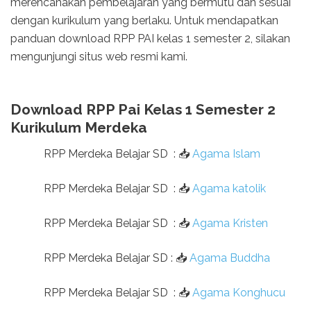
merencanakan pembelajaran yang bermutu dan sesuai
dengan kurikulum yang berlaku. Untuk mendapatkan
panduan download RPP PAI kelas 1 semester 2, silakan
mengunjungi situs web resmi kami.
Download RPP Pai Kelas 1 Semester 2
Kurikulum Merdeka
RPP Merdeka Belajar SD
:
📥
Agama Islam
RPP Merdeka Belajar SD
:
📥
Agama katolik
RPP Merdeka Belajar SD
:
📥
Agama Kristen
RPP Merdeka Belajar SD
:
📥
Agama Buddha
RPP Merdeka Belajar SD
:
📥
Agama Konghucu