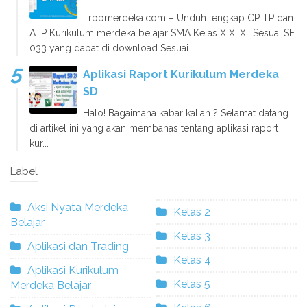
rppmerdeka.com – Unduh lengkap CP TP dan
ATP Kurikulum merdeka belajar SMA Kelas X XI XII Sesuai SE
033 yang dapat di download Sesuai ...
Aplikasi Raport Kurikulum Merdeka
SD
Halo! Bagaimana kabar kalian ? Selamat datang
di artikel ini yang akan membahas tentang aplikasi raport
kur...
Label
Aksi Nyata Merdeka
Kelas 2
Belajar
Kelas 3
Aplikasi dan Trading
Kelas 4
Aplikasi Kurikulum
Kelas 5
Merdeka Belajar