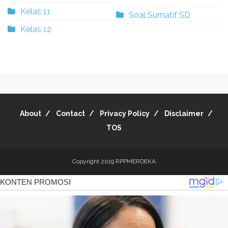
Kelas 11
Soal Sumatif SD
Kelas 12
About
Contact
Privacy Policy
Disclaimer
TOS
Copyright 2019
RPPMERDEKA