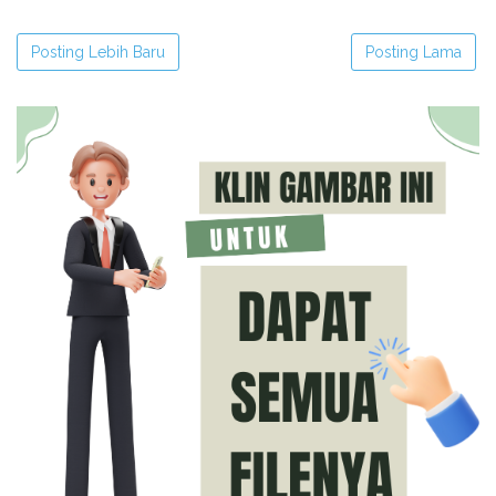
Posting Lebih Baru
Posting Lama