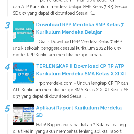
rppmerdeka.com – Mari Download CP TP
dan ATP Kurikulum merdeka belajar SMP Kelas 7 8 9 Sesuai
SE 033 yang dapat di download Sesuai K...
Download RPP Merdeka SMP Kelas 7
Kurikulum Merdeka Belajar
Gratis Download RPP Merdeka Kelas 7 SMP
untuk sekolah penggerak sesuai kurikulum 2022 No 033
model RPP Kurikulum merdeka belajar terbaru...
TERLENGKAP !! Download CP TP ATP
Kurikulum Merdeka SMA Kelas X XI XII
rppmerdeka.com – Unduh lengkap CP TP dan
ATP Kurikulum merdeka belajar SMA Kelas X XI XII Sesuai SE
033 yang dapat di download Sesuai ...
Aplikasi Raport Kurikulum Merdeka
SD
Halo! Bagaimana kabar kalian ? Selamat datang
di artikel ini yang akan membahas tentang aplikasi raport