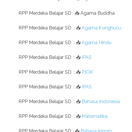
RPP Merdeka Belajar SD
:
📥
Agama Buddha
RPP Merdeka Belajar SD
:
📥
Agama Konghucu
RPP Merdeka Belajar SD
:
📥
Agama Hindu
RPP Merdeka Belajar SD
:
📥
IPAS
RPP Merdeka Belajar SD
:
📥
PJOK
RPP Merdeka Belajar SD
:
📥
IPAS
RPP Merdeka Belajar SD
:
📥
Bahasa Indonesia
RPP Merdeka Belajar SD
:
📥
Matematika
RPP Merdeka Belajar SD
:
📥
Bahasa Inggris