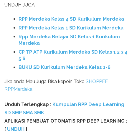
UNDUH JUGA
RPP Merdeka Kelas 4 SD Kurikulum Merdeka
RPP Merdeka Kelas 1 SD Kurikulum Merdeka
Rpp Merdeka Belajar SD Kelas 1 Kurikulum
Merdeka
CP TP ATP Kurikulum Merdeka SD Kelas 1 2 3 4
5 6
BUKU SD Kurikulum Merdeka Kelas 1-6
Jika anda Mau Juga Bisa kepoin Toko
SHOPPEE
RPPMerdeka
Unduh Terlengkap :
Kumpulan RPP Deep Learning
SD SMP SMA SMK
APLIKASI PEMBUAT OTOMATIS RPP DEEP LEARNING :
[
UNDUH
]