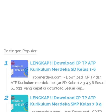
Postingan Populer
LENGKAP !! Download CP TP ATP
Kurikulum Merdeka SD Kelas 1-6
rppmerdeka.com - Download CP TP dan
ATP Kurikulum merdeka belajar SD Kelas 1 2 3 4 5 6 Sesuai
SE 033 yang dapat di download Sesuai Kep...
LENGKAP !! Download CP TP ATP
Kurikulum Merdeka SMP Kelas 7 8 9