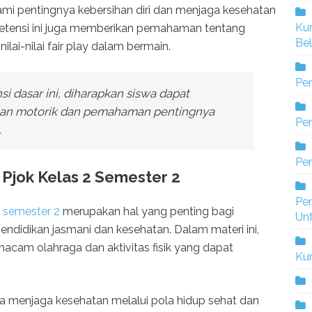
mi pentingnya kebersihan diri dan menjaga kesehatan
Ku
kompetensi ini juga memberikan pemahaman tentang
Bel
lai-nilai fair play dalam bermain.
Pe
 dasar ini, diharapkan siswa dapat
an motorik dan pemahaman pentingnya
Pen
.
Pe
Pjok Kelas 2 Semester 2
Pe
2 semester 2
merupakan hal yang penting bagi
Un
didikan jasmani dan kesehatan. Dalam materi ini,
macam olahraga dan aktivitas fisik yang dapat
Ku
ya menjaga kesehatan melalui pola hidup sehat dan