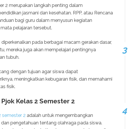
er 2 merupakan langkah penting dalam
endidikan jasmani dan kesehatan. RPP, atau Rencana
anduan bagi guru dalam menyusun kegiatan
mata pelajaran tersebut.
n diperkenalkan pada berbagai macam gerakan dasar,
in itu, mereka juga akan mempelajari pentingnya
an tubuh.
ncang dengan tujuan agar siswa dapat
knya, meningkatkan kebugaran fisik, dan memahami
s fisik.
Pjok Kelas 2 Semester 2
2 semester 2
adalah untuk mengembangkan
k, dan pengetahuan tentang olahraga pada siswa.