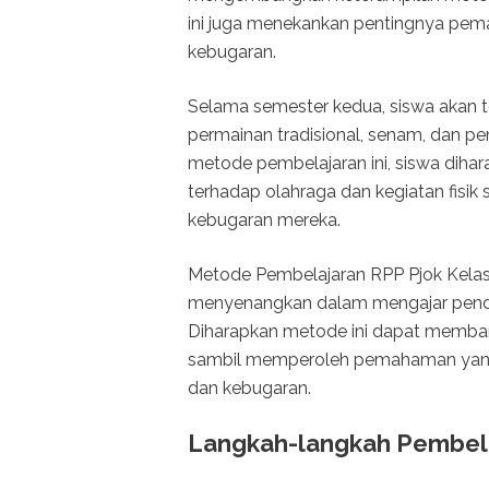
ini juga menekankan pentingnya pema
kebugaran.
Selama semester kedua, siswa akan te
permainan tradisional, senam, dan pe
metode pembelajaran ini, siswa dih
terhadap olahraga dan kegiatan fisi
kebugaran mereka.
Metode Pembelajaran RPP Pjok Kelas
menyenangkan dalam mengajar pendi
Diharapkan metode ini dapat memban
sambil memperoleh pemahaman yang 
dan kebugaran.
Langkah-langkah Pembela