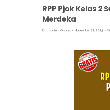
RPP Pjok Kelas 2 
Merdeka
Ditulis oleh
Musical
November 22, 2023
T