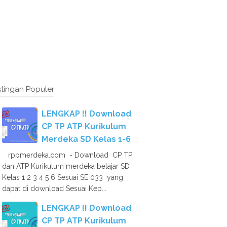
tingan Populer
LENGKAP !! Download
CP TP ATP Kurikulum
Merdeka SD Kelas 1-6
rppmerdeka.com - Download CP TP
dan ATP Kurikulum merdeka belajar SD
Kelas 1 2 3 4 5 6 Sesuai SE 033 yang
dapat di download Sesuai Kep...
LENGKAP !! Download
CP TP ATP Kurikulum