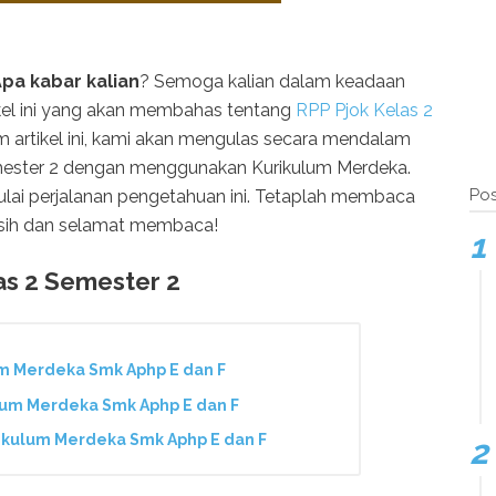
pa kabar kalian
? Semoga kalian dalam keadaan
tikel ini yang akan membahas tentang
RPP Pjok Kelas 2
m artikel ini, kami akan mengulas secara mendalam
mester 2 dengan menggunakan Kurikulum Merdeka.
Pos
ulai perjalanan pengetahuan ini. Tetaplah membaca
asih dan selamat membaca!
as 2 Semester 2
m Merdeka Smk Aphp E dan F
um Merdeka Smk Aphp E dan F
kulum Merdeka Smk Aphp E dan F