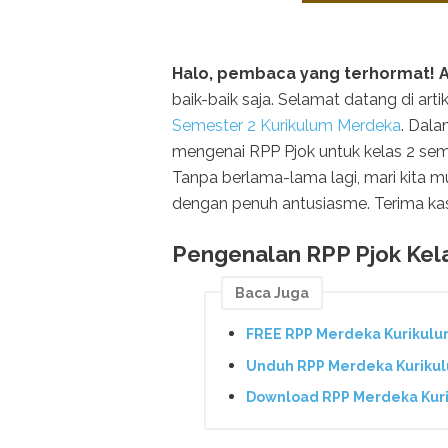
Halo, pembaca yang terhormat! A
baik-baik saja. Selamat datang di ar
Semester 2 Kurikulum Merdeka
. Dala
mengenai RPP Pjok untuk kelas 2 se
Tanpa berlama-lama lagi, mari kita m
dengan penuh antusiasme. Terima k
Pengenalan RPP Pjok Kel
Baca Juga
FREE RPP Merdeka Kurikulu
Unduh RPP Merdeka Kurikul
Download RPP Merdeka Kuri