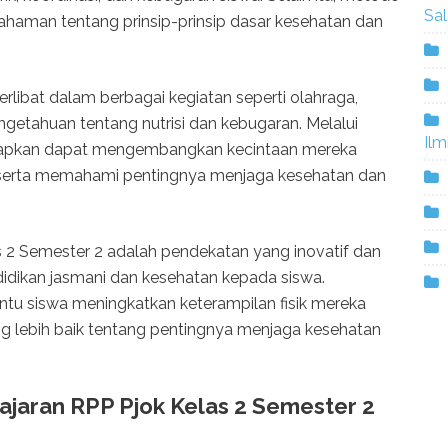
Sa
haman tentang prinsip-prinsip dasar kesehatan dan
rlibat dalam berbagai kegiatan seperti olahraga,
ngetahuan tentang nutrisi dan kebugaran. Melalui
Ilm
arapkan dapat mengembangkan kecintaan mereka
k serta memahami pentingnya menjaga kesehatan dan
 2 Semester 2 adalah pendekatan yang inovatif dan
dikan jasmani dan kesehatan kepada siswa.
tu siswa meningkatkan keterampilan fisik mereka
lebih baik tentang pentingnya menjaga kesehatan
jaran RPP Pjok Kelas 2 Semester 2