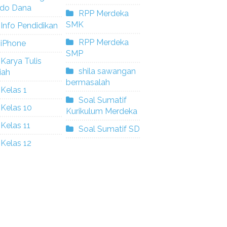
ldo Dana
RPP Merdeka
SMK
Info Pendidikan
RPP Merdeka
iPhone
SMP
Karya Tulis
shila sawangan
iah
bermasalah
Kelas 1
Soal Sumatif
Kelas 10
Kurikulum Merdeka
Kelas 11
Soal Sumatif SD
Kelas 12