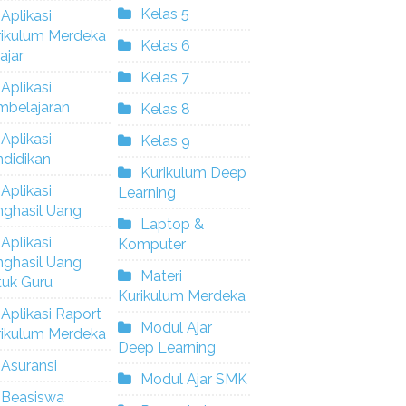
Kelas 5
Aplikasi
rikulum Merdeka
Kelas 6
ajar
Kelas 7
Aplikasi
mbelajaran
Kelas 8
Aplikasi
Kelas 9
didikan
Kurikulum Deep
Aplikasi
Learning
nghasil Uang
Laptop &
Aplikasi
Komputer
nghasil Uang
Materi
tuk Guru
Kurikulum Merdeka
Aplikasi Raport
Modul Ajar
rikulum Merdeka
Deep Learning
Asuransi
Modul Ajar SMK
Beasiswa