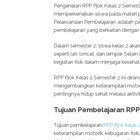
Pengenalan RPP Pjok Kelas 2 Semest
memperkenalkan siswa pada materi p
Pelaksanaan Pembelajaran, adalah p
pembelajaran yang berkaitan dengan 
Dalam semester 2, siswa kelas 2 aka
seperti lari, loncat, dan lempar. Sela
kegiatan fisik dalam menjaga kesehat
RPP Pjok Kelas 2 Semester 2 ini dira
mengembangkan keterampilan motori
pentingnya hidup sehat melalui aktivita
Tujuan Pembelajaran RPP 
Tujuan pembelajaran
RPP Pjok kelas 
keterampilan motorik, kebugaran fisi