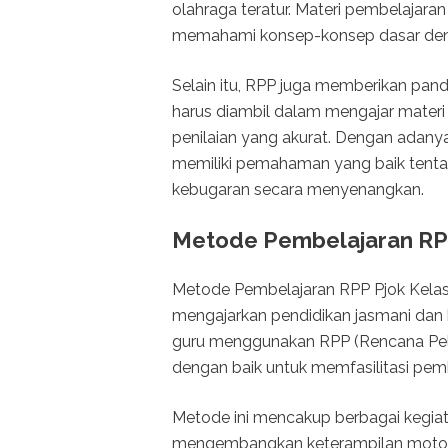
olahraga teratur. Materi pembelajaran
memahami konsep-konsep dasar deng
Selain itu, RPP juga memberikan pa
harus diambil dalam mengajar materi
penilaian yang akurat. Dengan adanya
memiliki pemahaman yang baik tent
kebugaran secara menyenangkan.
Metode Pembelajaran RPP
Metode Pembelajaran RPP Pjok Kelas 
mengajarkan pendidikan jasmani dan 
guru menggunakan RPP (Rencana Pel
dengan baik untuk memfasilitasi pem
Metode ini mencakup berbagai kegiata
mengembangkan keterampilan motorik,