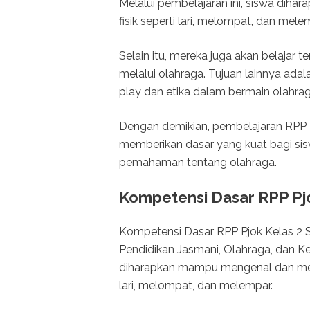
Melalui pembelajaran ini, siswa dih
fisik seperti lari, melompat, dan mele
Selain itu, mereka juga akan belajar
melalui olahraga. Tujuan lainnya adal
play dan etika dalam bermain olahrag
Dengan demikian, pembelajaran RPP P
memberikan dasar yang kuat bagi si
pemahaman tentang olahraga.
Kompetensi Dasar RPP Pjo
Kompetensi Dasar RPP Pjok Kelas 2 
Pendidikan Jasmani, Olahraga, dan Ke
diharapkan mampu mengenal dan menj
lari, melompat, dan melempar.