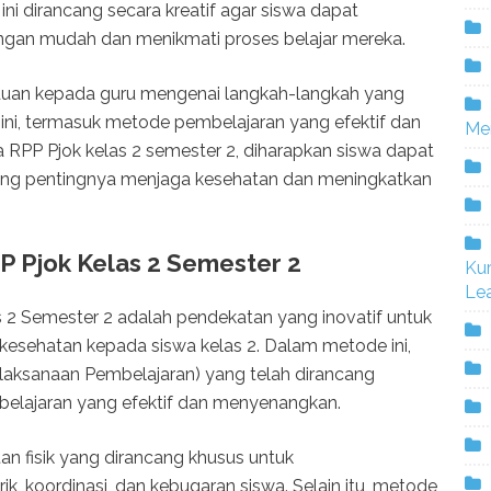
 ini dirancang secara kreatif agar siswa dapat
an mudah dan menikmati proses belajar mereka.
nduan kepada guru mengenai langkah-langkah yang
 ini, termasuk metode pembelajaran yang efektif dan
Me
 RPP Pjok kelas 2 semester 2, diharapkan siswa dapat
ang pentingnya menjaga kesehatan dan meningkatkan
 Pjok Kelas 2 Semester 2
Ku
Lea
2 Semester 2 adalah pendekatan yang inovatif untuk
kesehatan kepada siswa kelas 2. Dalam metode ini,
aksanaan Pembelajaran) yang telah dirancang
belajaran yang efektif dan menyenangkan.
n fisik yang dirancang khusus untuk
 koordinasi, dan kebugaran siswa. Selain itu, metode