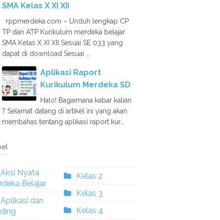
SMA Kelas X XI XII
rppmerdeka.com – Unduh lengkap CP
TP dan ATP Kurikulum merdeka belajar
SMA Kelas X XI XII Sesuai SE 033 yang
dapat di download Sesuai ...
Aplikasi Raport
Kurikulum Merdeka SD
Halo! Bagaimana kabar kalian
? Selamat datang di artikel ini yang akan
membahas tentang aplikasi raport kur...
el
Aksi Nyata
Kelas 2
deka Belajar
Kelas 3
Aplikasi dan
Kelas 4
ding