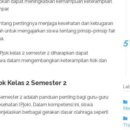
arapkan dapat meningkatkan kemampuan keterampilan
mpar.
 tentang pentingnya menjaga kesehatan dan kebugaran
ah untuk mengajarkan siswa tentang prinsip-prinsip fair
a.
jok kelas 2 semester 2 diharapkan dapat
swa dalam mengembangkan keterampilan fisik dan
k Kelas 2 Semester 2
Lab
Semester 2 adalah panduan penting bagi guru-guru
sehatan (Pjok). Dalam kompetensi ini, siswa
Mer
elaskan berbagai gerakan dasar olahraga seperti
Tra