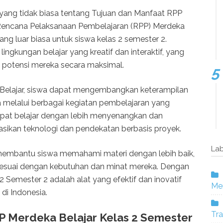
el yang tidak biasa tentang Tujuan dan Manfaat RPP
:Rencana Pelaksanaan Pembelajaran (RPP) Merdeka
ang luar biasa untuk siswa kelas 2 semester 2.
ngkungan belajar yang kreatif dan interaktif, yang
potensi mereka secara maksimal.
elajar, siswa dapat mengembangkan keterampilan
ka melalui berbagai kegiatan pembelajaran yang
apat belajar dengan lebih menyenangkan dan
asikan teknologi dan pendekatan berbasis proyek.
Lab
a membantu siswa memahami materi dengan lebih baik,
esuai dengan kebutuhan dan minat mereka. Dengan
 Semester 2 adalah alat yang efektif dan inovatif
Mer
di Indonesia.
Tra
Merdeka Belajar Kelas 2 Semester