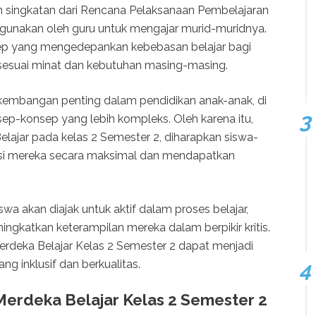
n singkatan dari Rencana Pelaksanaan Pembelajaran
unakan oleh guru untuk mengajar murid-muridnya.
ep yang mengedepankan kebebasan belajar bagi
 sesuai minat dan kebutuhan masing-masing.
kembangan penting dalam pendidikan anak-anak, di
p-konsep yang lebih kompleks. Oleh karena itu,
ajar pada kelas 2 Semester 2, diharapkan siswa-
i mereka secara maksimal dan mendapatkan
swa akan diajak untuk aktif dalam proses belajar,
ingkatkan keterampilan mereka dalam berpikir kritis.
rdeka Belajar Kelas 2 Semester 2 dapat menjadi
ng inklusif dan berkualitas.
erdeka Belajar Kelas 2 Semester 2