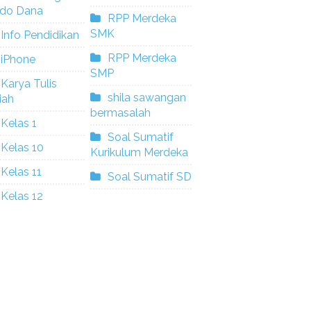
ldo Dana
RPP Merdeka
SMK
Info Pendidikan
RPP Merdeka
iPhone
SMP
Karya Tulis
shila sawangan
iah
bermasalah
Kelas 1
Soal Sumatif
Kelas 10
Kurikulum Merdeka
Kelas 11
Soal Sumatif SD
Kelas 12