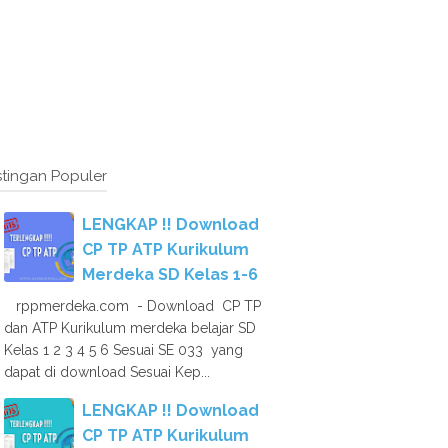
tingan Populer
LENGKAP !! Download
CP TP ATP Kurikulum
Merdeka SD Kelas 1-6
rppmerdeka.com - Download CP TP
dan ATP Kurikulum merdeka belajar SD
Kelas 1 2 3 4 5 6 Sesuai SE 033 yang
dapat di download Sesuai Kep...
LENGKAP !! Download
CP TP ATP Kurikulum