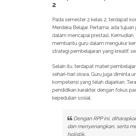
2
Pada semester 2 kelas 2, terdapat
Merdeka Belajar. Pertama, ada tujua
dalam mencapai prestasi. Kemudian, 
membantu guru dalam mengukur kemaj
strategi pembelajaran yang kreatif, s
Selain itu, terdapat materi pembelaj
sehari-hari siswa. Guru juga diminta
kompetensi yang telah diajarkan. Ter
pendidikan karakter, dengan fokus pada
kepedulian sosial.
Dengan RPP ini, diharapka
dan menyenangkan, serta m
holistik.