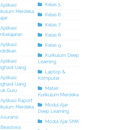
Kelas 5
Aplikasi
rikulum Merdeka
Kelas 6
ajar
Kelas 7
Aplikasi
mbelajaran
Kelas 8
Aplikasi
Kelas 9
didikan
Kurikulum Deep
Aplikasi
Learning
nghasil Uang
Laptop &
Aplikasi
Komputer
nghasil Uang
Materi
tuk Guru
Kurikulum Merdeka
Aplikasi Raport
Modul Ajar
rikulum Merdeka
Deep Learning
Asuransi
Modul Ajar SMK
Beasiswa