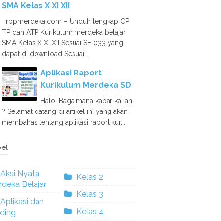
SMA Kelas X XI XII
rppmerdeka.com – Unduh lengkap CP
TP dan ATP Kurikulum merdeka belajar
SMA Kelas X XI XII Sesuai SE 033 yang
dapat di download Sesuai ...
Aplikasi Raport
Kurikulum Merdeka SD
Halo! Bagaimana kabar kalian
? Selamat datang di artikel ini yang akan
membahas tentang aplikasi raport kur...
el
Aksi Nyata
Kelas 2
deka Belajar
Kelas 3
Aplikasi dan
Kelas 4
ding