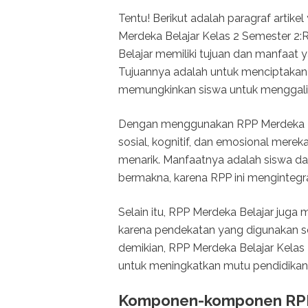
Tentu! Berikut adalah paragraf artik
Merdeka Belajar Kelas 2 Semester 2
Belajar memiliki tujuan dan manfaat y
Tujuannya adalah untuk menciptakan li
memungkinkan siswa untuk menggali 
Dengan menggunakan RPP Merdeka B
sosial, kognitif, dan emosional mere
menarik. Manfaatnya adalah siswa d
bermakna, karena RPP ini mengintegr
Selain itu, RPP Merdeka Belajar jug
karena pendekatan yang digunakan s
demikian, RPP Merdeka Belajar Kelas 2
untuk meningkatkan mutu pendidikan 
Komponen-komponen RPP 