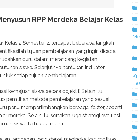
enyusun RPP Merdeka Belajar Kelas
Me
 Kelas 2 Semester 2, terdapat beberapa langkah
dentifikasilah tujuan pembelajaran yang ingin dicapai
emudahkan guru dalam merancang kegiatan
tuhan siswa. Selanjutnya, tentukan indikator
 untuk setiap tujuan pembelajaran.
Ku
Lea
 kemajuan siswa secara objektif. Selain itu,
up pemilihan metode pembelajaran yang sesuai
uru perlu mempertimbangkan berbagai faktor, seperti
jar mereka. Selain itu, sertakan juga strategi evaluasi
man siswa terhadap materi.
giatan tambahan yang dapat meningkatkan motivasi