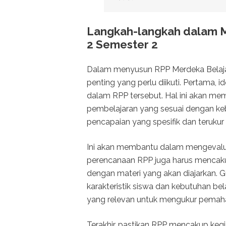
Langkah-langkah dalam M
2 Semester 2
Dalam menyusun RPP Merdeka Belajar
penting yang perlu diikuti. Pertama, i
dalam RPP tersebut. Hal ini akan m
pembelajaran yang sesuai dengan kebu
pencapaian yang spesifik dan terukur
Ini akan membantu dalam mengevaluasi
perencanaan RPP juga harus mencak
dengan materi yang akan diajarkan. G
karakteristik siswa dan kebutuhan bela
yang relevan untuk mengukur pemaha
Terakhir, pastikan RPP mencakup ke