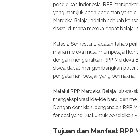
pendidikan Indonesia. RPP merupaka
yang merujuk pada pedoman yang dig
Merdeka Belajar adalah sebuah kons
siswa, di mana mereka dapat belajar
Kelas 2 Semester 2 adalah tahap per
mana mereka mulai mempelajari konse
dengan mengenalkan RPP Merdeka Bel
siswa dapat mengembangkan potens
pengalaman belajar yang bermakna.
Melalui RPP Merdeka Belajar, siswa-si
mengeksplorasi ide-ide baru, dan men
Dengan demikian, pengenalan RPP Me
fondasi yang kuat untuk pendidikan ya
Tujuan dan Manfaat RPP M