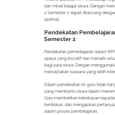
dan minat belajar siswa. Dengan meng
2 Semester 2 dapat dirancang dengan
optimal.
Pendekatan Pembelajaran
Semester 2
Pendekatan pembelajaran dalam RPP 
upaya yang inovatif dan menarik un
bagi para siswa. Dengan menggunaka
menciptakan suasana yang lebih inter
Dalam pendekatan ini, guru tidak hany
yang membantu siswa dalam menemu
Guru memberikan kebebasan kepada
berdiskusi, dan mengajukan pertanyaan
dalam proses pembelajaran.