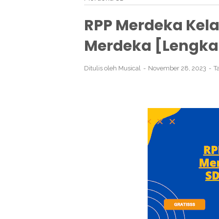
RPP Merdeka Kela
Merdeka [Lengka
Ditulis oleh
Musical
November 28, 2023
T