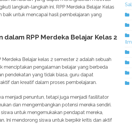
Sa
ikuti langkah-langkah ini, RPP Merdeka Belajar Kelas
 baik untuk mencapai hasil pembelajaran yang
 dalam RPP Merdeka Belajar Kelas 2
Ilm
Merdeka Belajar kelas 2 semester 2 adalah sebuah
tuk menciptakan pengalaman belajar yang berbeda
n pendekatan yang tidak biasa, guru dapat
aktif dan kreatif dalam proses pembelajaran.
a menjadi penuntun, tetapi juga menjadi fasilitator
kan dan mengembangkan potensi mereka sendiri.
 siswa untuk mengemukakan pendapat mereka,
. Ini mendorong siswa untuk berpikir kritis dan aktif