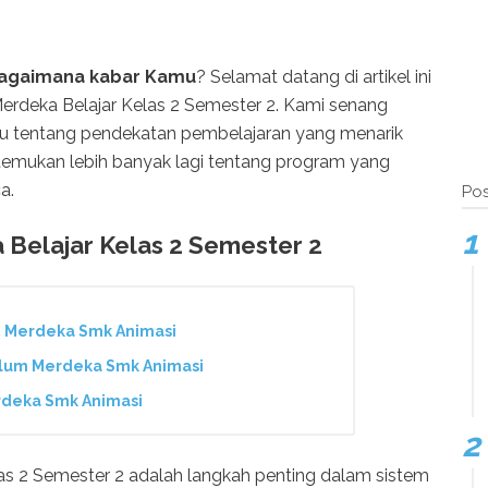
bagaimana kabar Kamu
? Selamat datang di artikel ini
deka Belajar Kelas 2 Semester 2. Kami senang
u tentang pendekatan pembelajaran yang menarik
temukan lebih banyak lagi tentang program yang
a.
Pos
Belajar Kelas 2 Semester 2
m Merdeka Smk Animasi
ulum Merdeka Smk Animasi
rdeka Smk Animasi
s 2 Semester 2 adalah langkah penting dalam sistem