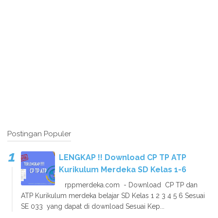
Postingan Populer
LENGKAP !! Download CP TP ATP
Kurikulum Merdeka SD Kelas 1-6
rppmerdeka.com - Download CP TP dan
ATP Kurikulum merdeka belajar SD Kelas 1 2 3 4 5 6 Sesuai
SE 033 yang dapat di download Sesuai Kep...