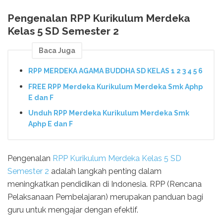
Pengenalan RPP Kurikulum Merdeka
Kelas 5 SD Semester 2
Baca Juga
RPP MERDEKA AGAMA BUDDHA SD KELAS 1 2 3 4 5 6
FREE RPP Merdeka Kurikulum Merdeka Smk Aphp
E dan F
Unduh RPP Merdeka Kurikulum Merdeka Smk
Aphp E dan F
Pengenalan
RPP Kurikulum Merdeka Kelas 5 SD
Semester 2
adalah langkah penting dalam
meningkatkan pendidikan di Indonesia. RPP (Rencana
Pelaksanaan Pembelajaran) merupakan panduan bagi
guru untuk mengajar dengan efektif.