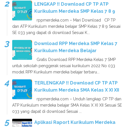
LENGKAP !! Download CP TP ATP
Kurikulum Merdeka SMP Kelas 7 8 9
rppmerdeka.com – Mari Download CP TP
dan ATP Kurikulum merdeka belajar SMP Kelas 7 8 9 Sesuai
SE 033 yang dapat di download Sesuai K...
Download RPP Merdeka SMP Kelas 7
Kurikulum Merdeka Belajar
Gratis Download RPP Merdeka Kelas 7 SMP
untuk sekolah penggerak sesuai kurikulum 2022 No 033
model RPP Kurikulum merdeka belajar terbaru...
TERLENGKAP !! Download CP TP ATP
Kurikulum Merdeka SMA Kelas X XI XII
rppmerdeka.com – Unduh lengkap CP TP dan
ATP Kurikulum merdeka belajar SMA Kelas X XI XII Sesuai SE
033 yang dapat di download Sesuai ...
Aplikasi Raport Kurikulum Merdeka