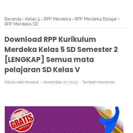
Beranda
›
Kelas 5
›
RPP Merdeka
›
RPP Merdeka Belajar
›
RPP Merdeka SD
Download RPP Kurikulum
Merdeka Kelas 5 SD Semester 2
[LENGKAP] Semua mata
pelajaran SD Kelas V
Ditulis oleh
Musical
November 27, 2023
Tambah Komentar