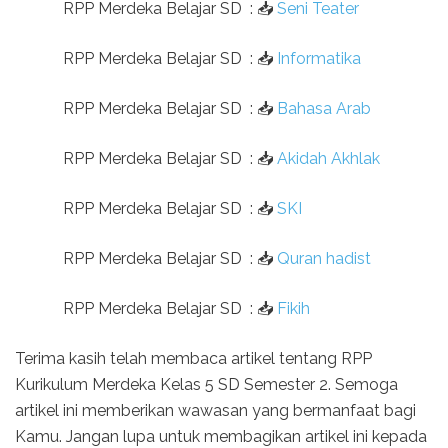
RPP Merdeka Belajar SD
:
📥
Seni Teater
RPP Merdeka Belajar SD
:
📥
Informatika
RPP Merdeka Belajar SD
:
📥
Bahasa Arab
RPP Merdeka Belajar SD
:
📥
Akidah Akhlak
RPP Merdeka Belajar SD
:
📥
SKI
RPP Merdeka Belajar SD
:
📥
Quran hadist
RPP Merdeka Belajar SD
:
📥
Fikih
Terima kasih telah membaca artikel tentang RPP
Kurikulum Merdeka Kelas 5 SD Semester 2. Semoga
artikel ini memberikan wawasan yang bermanfaat bagi
Kamu. Jangan lupa untuk membagikan artikel ini kepada