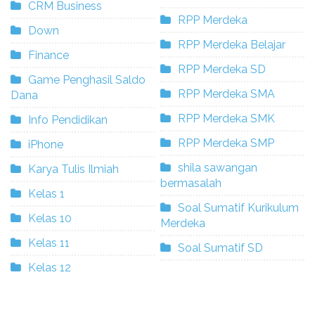
CRM Business
RPP Merdeka
Down
RPP Merdeka Belajar
Finance
RPP Merdeka SD
Game Penghasil Saldo
RPP Merdeka SMA
Dana
RPP Merdeka SMK
Info Pendidikan
RPP Merdeka SMP
iPhone
shila sawangan
Karya Tulis Ilmiah
bermasalah
Kelas 1
Soal Sumatif Kurikulum
Kelas 10
Merdeka
Kelas 11
Soal Sumatif SD
Kelas 12