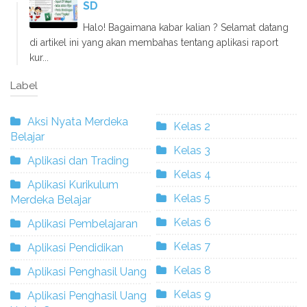
SD
Halo! Bagaimana kabar kalian ? Selamat datang
di artikel ini yang akan membahas tentang aplikasi raport
kur...
Label
Aksi Nyata Merdeka
Kelas 2
Belajar
Kelas 3
Aplikasi dan Trading
Kelas 4
Aplikasi Kurikulum
Kelas 5
Merdeka Belajar
Kelas 6
Aplikasi Pembelajaran
Kelas 7
Aplikasi Pendidikan
Kelas 8
Aplikasi Penghasil Uang
Kelas 9
Aplikasi Penghasil Uang