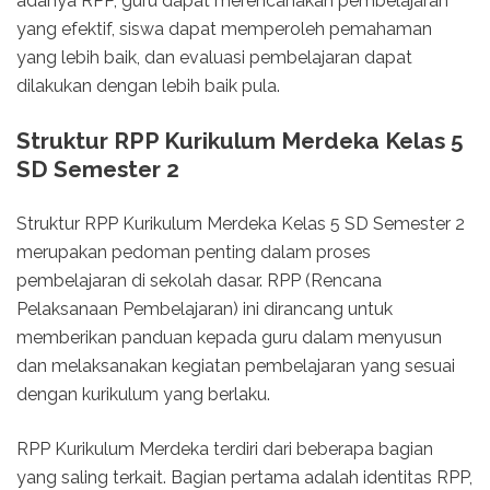
adanya RPP, guru dapat merencanakan pembelajaran
yang efektif, siswa dapat memperoleh pemahaman
yang lebih baik, dan evaluasi pembelajaran dapat
dilakukan dengan lebih baik pula.
Struktur RPP Kurikulum Merdeka Kelas 5
SD Semester 2
Struktur RPP Kurikulum Merdeka Kelas 5 SD Semester 2
merupakan pedoman penting dalam proses
pembelajaran di sekolah dasar. RPP (Rencana
Pelaksanaan Pembelajaran) ini dirancang untuk
memberikan panduan kepada guru dalam menyusun
dan melaksanakan kegiatan pembelajaran yang sesuai
dengan kurikulum yang berlaku.
RPP Kurikulum Merdeka terdiri dari beberapa bagian
yang saling terkait. Bagian pertama adalah identitas RPP,