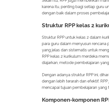
Selain itu, RPP juga memberikan manf
karena itu, penting bagi setiap gu
dengan baik dalam proses pembelaja
Struktur RPP kelas 2 kur
Struktur RPP untuk kelas 2 dalam ku
para guru dalam menyusun rencana p
yang jelas dan sistematis untuk meng
RPP kelas 2 kurikulum merdeka memua
diajarkan, metode pembelajaran yang a
Dengan adanya struktur RPP ini, diha
dengan lebih terarah dan efektif. RP
mencapai tujuan pembelajaran yang t
Komponen-komponen RPP 