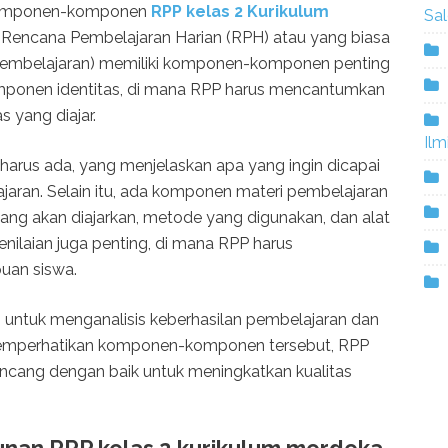
g Komponen-komponen
RPP kelas 2 Kurikulum
Sa
Rencana Pembelajaran Harian (RPH) atau yang biasa
Pembelajaran) memiliki komponen-komponen penting
omponen identitas, di mana RPP harus mencantumkan
s yang diajar.
Ilm
arus ada, yang menjelaskan apa yang ingin dicapai
jaran. Selain itu, ada komponen materi pembelajaran
 yang akan diajarkan, metode yang digunakan, dan alat
ilaian juga penting, di mana RPP harus
uan siswa.
n untuk menganalisis keberhasilan pembelajaran dan
memperhatikan komponen-komponen tersebut, RPP
ancang dengan baik untuk meningkatkan kualitas