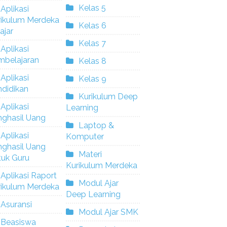
Kelas 5
Aplikasi
rikulum Merdeka
Kelas 6
ajar
Kelas 7
Aplikasi
mbelajaran
Kelas 8
Aplikasi
Kelas 9
didikan
Kurikulum Deep
Aplikasi
Learning
nghasil Uang
Laptop &
Aplikasi
Komputer
nghasil Uang
Materi
tuk Guru
Kurikulum Merdeka
Aplikasi Raport
Modul Ajar
rikulum Merdeka
Deep Learning
Asuransi
Modul Ajar SMK
Beasiswa