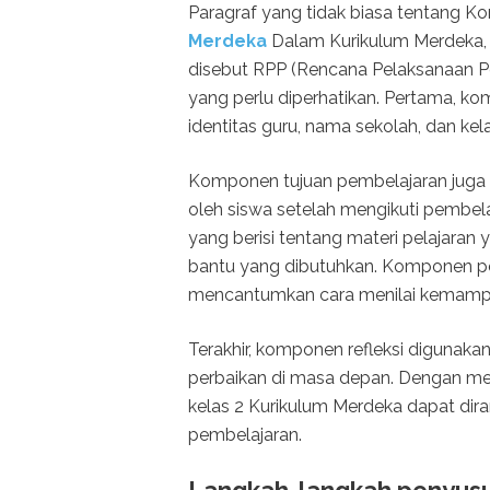
Paragraf yang tidak biasa tentan
Merdeka
Dalam Kurikulum Merdeka, 
disebut RPP (Rencana Pelaksanaan 
yang perlu diperhatikan. Pertama, k
identitas guru, nama sekolah, dan kela
Komponen tujuan pembelajaran juga h
oleh siswa setelah mengikuti pembela
yang berisi tentang materi pelajaran
bantu yang dibutuhkan. Komponen pen
mencantumkan cara menilai kemamp
Terakhir, komponen refleksi digunaka
perbaikan di masa depan. Dengan 
kelas 2 Kurikulum Merdeka dapat dir
pembelajaran.