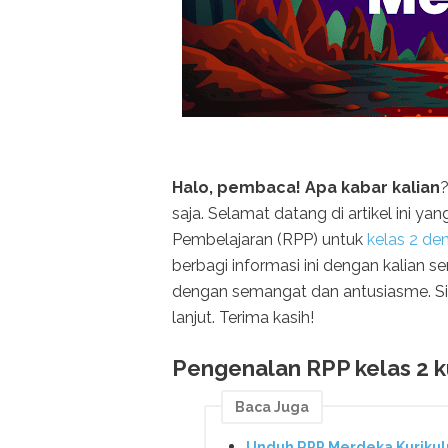
Halo, pembaca! Apa kabar kalian
?
saja. Selamat datang di artikel ini
Pembelajaran (RPP) untuk
kelas 2 de
berbagi informasi ini dengan kalian s
dengan semangat dan antusiasme. Si
lanjut. Terima kasih!
Pengenalan RPP kelas 2 
Baca Juga
Unduh RPP Merdeka Kurikul