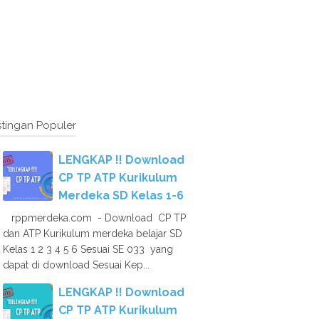
tingan Populer
LENGKAP !! Download
CP TP ATP Kurikulum
Merdeka SD Kelas 1-6
rppmerdeka.com - Download CP TP
dan ATP Kurikulum merdeka belajar SD
Kelas 1 2 3 4 5 6 Sesuai SE 033 yang
dapat di download Sesuai Kep...
LENGKAP !! Download
CP TP ATP Kurikulum