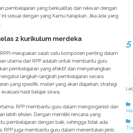
kan pembelajaran yang berkualitas dan relevan dengan
f ini sesuai dengan yang Kamu harapkan. Jika ada yang
.
elas 2 kurikulum merdeka
(RPP) merupakan salah satu komponen penting dalam
juan utama dari RPP adalah untuk membantu guru
an pembelajaran yang efektif dan menyenangkan
 mengatur langkah-langkah pembelajaran secara
ran yang spesifik, materi yang akan diajarkan, strategi
Lab
valuasi hasil belajar siswa.
Pertama, RPP membantu guru dalam mengorganisir dan
Mer
 lebih efisien. Dengan memiliki rencana yang
ktu pembelajaran dengan baik, sehingga tidak ada
Tra
a, RPP juga membantu guru dalam menentukan jenis