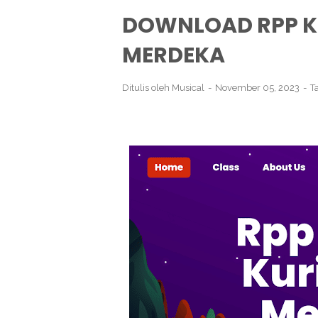
DOWNLOAD RPP K
MERDEKA
Ditulis oleh
Musical
November 05, 2023
T