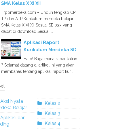
SMA Kelas X XI XII
rppmerdeka.com – Unduh lengkap CP
TP dan ATP Kurikulum merdeka belajar
SMA Kelas X XI XII Sesuai SE 033 yang
dapat di download Sesuai ...
Aplikasi Raport
Kurikulum Merdeka SD
Halo! Bagaimana kabar kalian
? Selamat datang di artikel ini yang akan
membahas tentang aplikasi raport kur...
el
Aksi Nyata
Kelas 2
deka Belajar
Kelas 3
Aplikasi dan
Kelas 4
ding