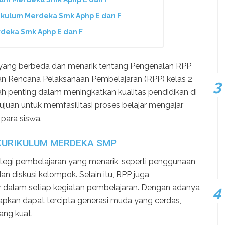
kulum Merdeka Smk Aphp E dan F
deka Smk Aphp E dan F
el yang berbeda dan menarik tentang Pengenalan RPP
an Rencana Pelaksanaan Pembelajaran (RPP) kelas 2
 penting dalam meningkatkan kualitas pendidikan di
ujuan untuk memfasilitasi proses belajar mengajar
para siswa.
 KURIKULUM MERDEKA SMP
ategi pembelajaran yang menarik, seperti penggunaan
dan diskusi kelompok. Selain itu, RPP juga
r dalam setiap kegiatan pembelajaran. Dengan adanya
rapkan dapat tercipta generasi muda yang cerdas,
yang kuat.