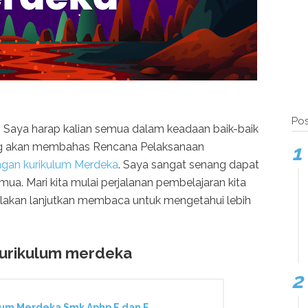
Pos
 Saya harap kalian semua dalam keadaan baik-baik
 yang akan membahas Rencana Pelaksanaan
ngan kurikulum Merdeka
. Saya sangat senang dapat
emua. Mari kita mulai perjalanan pembelajaran kita
lakan lanjutkan membaca untuk mengetahui lebih
kurikulum merdeka
um Merdeka Smk Aphp E dan F