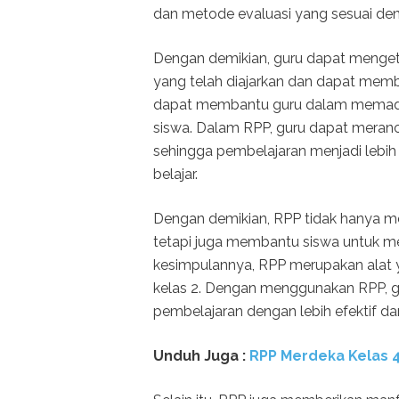
dan metode evaluasi yang sesuai den
Dengan demikian, guru dapat menge
yang telah diajarkan dan dapat membe
dapat membantu guru dalam memaduk
siswa. Dalam RPP, guru dapat meranc
sehingga pembelajaran menjadi lebih
belajar.
Dengan demikian, RPP tidak hanya 
tetapi juga membantu siswa untuk me
kesimpulannya, RPP merupakan alat 
kelas 2. Dengan menggunakan RPP, 
pembelajaran dengan lebih efektif 
Unduh Juga :
RPP Merdeka Kelas 