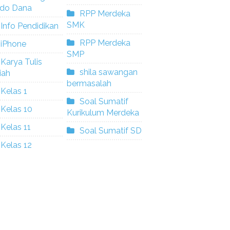
ldo Dana
RPP Merdeka
SMK
Info Pendidikan
RPP Merdeka
iPhone
SMP
Karya Tulis
shila sawangan
iah
bermasalah
Kelas 1
Soal Sumatif
Kelas 10
Kurikulum Merdeka
Kelas 11
Soal Sumatif SD
Kelas 12