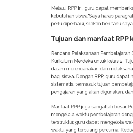
Melalui RPP ini, guru dapat memberi
kebutuhan siswa."Saya harap paragra
perlu diperbaiki, silakan beri tahu saya
Tujuan dan manfaat RPP k
Rencana Pelaksanaan Pembelajaran 
Kurikulum Merdeka untuk kelas 2. Tu
dalam merencanakan dan melaksanak
bagi siswa. Dengan RPP, guru dapat
sistematis, termasuk tujuan pembelaja
pengajaran yang akan digunakan, dan e
Manfaat RPP juga sangatlah besar. 
mengelola waktu pembelajaran dengan
terstruktur, guru dapat mengelola wa
waktu yang terbuang percuma. Kedu