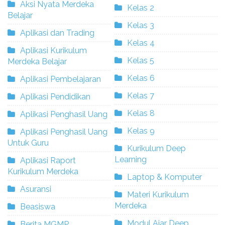
Aksi Nyata Merdeka
Kelas 2
Belajar
Kelas 3
Aplikasi dan Trading
Kelas 4
Aplikasi Kurikulum
Kelas 5
Merdeka Belajar
Kelas 6
Aplikasi Pembelajaran
Kelas 7
Aplikasi Pendidikan
Kelas 8
Aplikasi Penghasil Uang
Kelas 9
Aplikasi Penghasil Uang
Untuk Guru
Kurikulum Deep
Learning
Aplikasi Raport
Kurikulum Merdeka
Laptop & Komputer
Asuransi
Materi Kurikulum
Merdeka
Beasiswa
Modul Ajar Deep
Berita MGMP