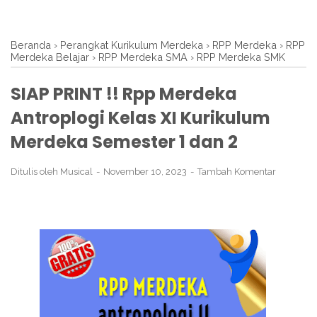
Beranda
›
Perangkat Kurikulum Merdeka
›
RPP Merdeka
›
RPP
Merdeka Belajar
›
RPP Merdeka SMA
›
RPP Merdeka SMK
SIAP PRINT !! Rpp Merdeka
Antroplogi Kelas XI Kurikulum
Merdeka Semester 1 dan 2
Ditulis oleh
Musical
November 10, 2023
Tambah Komentar