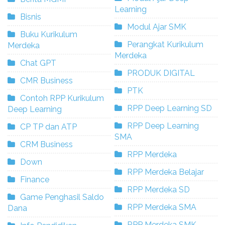
Learning
Bisnis
Modul Ajar SMK
Buku Kurikulum
Perangkat Kurikulum
Merdeka
Merdeka
Chat GPT
PRODUK DIGITAL
CMR Business
PTK
Contoh RPP Kurikulum
RPP Deep Learning SD
Deep Learning
RPP Deep Learning
CP TP dan ATP
SMA
CRM Business
RPP Merdeka
Down
RPP Merdeka Belajar
Finance
RPP Merdeka SD
Game Penghasil Saldo
RPP Merdeka SMA
Dana
RPP Merdeka SMK