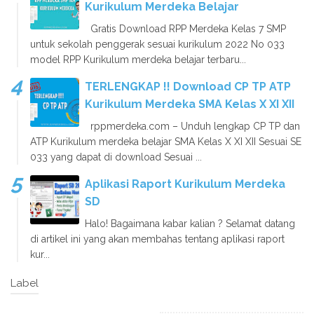
Kurikulum Merdeka Belajar
Gratis Download RPP Merdeka Kelas 7 SMP
untuk sekolah penggerak sesuai kurikulum 2022 No 033
model RPP Kurikulum merdeka belajar terbaru...
TERLENGKAP !! Download CP TP ATP
Kurikulum Merdeka SMA Kelas X XI XII
rppmerdeka.com – Unduh lengkap CP TP dan
ATP Kurikulum merdeka belajar SMA Kelas X XI XII Sesuai SE
033 yang dapat di download Sesuai ...
Aplikasi Raport Kurikulum Merdeka
SD
Halo! Bagaimana kabar kalian ? Selamat datang
di artikel ini yang akan membahas tentang aplikasi raport
kur...
Label