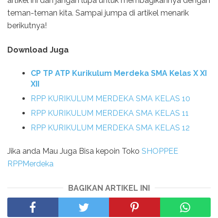
artikel ini dan jangan lupa untuk membagikannya dengan
teman-teman kita. Sampai jumpa di artikel menarik
berikutnya!
Download Juga
CP TP ATP Kurikulum Merdeka SMA Kelas X XI
XII
RPP KURIKULUM MERDEKA SMA KELAS 10
RPP KURIKULUM MERDEKA SMA KELAS 11
RPP KURIKULUM MERDEKA SMA KELAS 12
Jika anda Mau Juga Bisa kepoin Toko
SHOPPEE
RPPMerdeka
BAGIKAN ARTIKEL INI