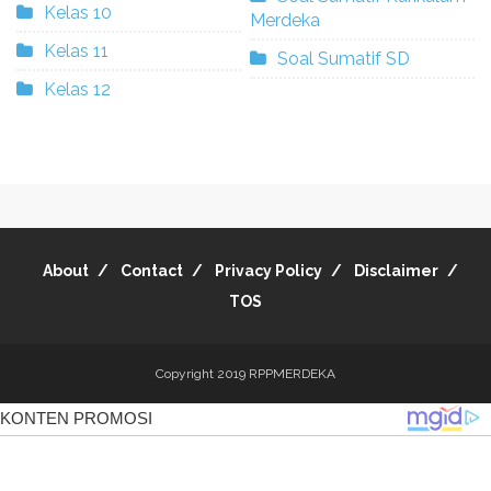
Kelas 10
Merdeka
Kelas 11
Soal Sumatif SD
Kelas 12
About
Contact
Privacy Policy
Disclaimer
TOS
Copyright 2019
RPPMERDEKA