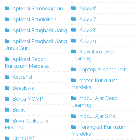
Kelas 6
Aplikasi Pembelajaran
Kelas 7
Aplikasi Pendidikan
Kelas 8
Aplikasi Penghasil Uang
Kelas 9
Aplikasi Penghasil Uang
Untuk Guru
Kurikulum Deep
Learning
Aplikasi Raport
Kurikulum Merdeka
Laptop & Komputer
Asuransi
Materi Kurikulum
Merdeka
Beasiswa
Modul Ajar Deep
Berita MGMP
Learning
Bisnis
Modul Ajar SMK
Buku Kurikulum
Perangkat Kurikulum
Merdeka
Merdeka
Chat GPT