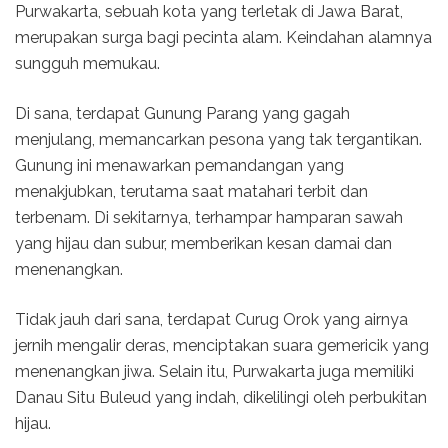
Purwakarta, sebuah kota yang terletak di Jawa Barat,
merupakan surga bagi pecinta alam. Keindahan alamnya
sungguh memukau.
Di sana, terdapat Gunung Parang yang gagah
menjulang, memancarkan pesona yang tak tergantikan.
Gunung ini menawarkan pemandangan yang
menakjubkan, terutama saat matahari terbit dan
terbenam. Di sekitarnya, terhampar hamparan sawah
yang hijau dan subur, memberikan kesan damai dan
menenangkan.
Tidak jauh dari sana, terdapat Curug Orok yang airnya
jernih mengalir deras, menciptakan suara gemericik yang
menenangkan jiwa. Selain itu, Purwakarta juga memiliki
Danau Situ Buleud yang indah, dikelilingi oleh perbukitan
hijau.