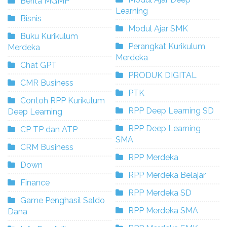
Berita MGMP
Learning
Bisnis
Modul Ajar SMK
Buku Kurikulum
Perangkat Kurikulum
Merdeka
Merdeka
Chat GPT
PRODUK DIGITAL
CMR Business
PTK
Contoh RPP Kurikulum
RPP Deep Learning SD
Deep Learning
RPP Deep Learning
CP TP dan ATP
SMA
CRM Business
RPP Merdeka
Down
RPP Merdeka Belajar
Finance
RPP Merdeka SD
Game Penghasil Saldo
RPP Merdeka SMA
Dana