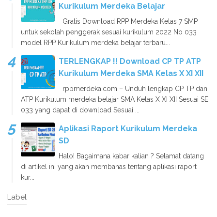
Kurikulum Merdeka Belajar
Gratis Download RPP Merdeka Kelas 7 SMP
untuk sekolah penggerak sesuai kurikulum 2022 No 033
model RPP Kurikulum merdeka belajar terbaru...
TERLENGKAP !! Download CP TP ATP
Kurikulum Merdeka SMA Kelas X XI XII
rppmerdeka.com – Unduh lengkap CP TP dan
ATP Kurikulum merdeka belajar SMA Kelas X XI XII Sesuai SE
033 yang dapat di download Sesuai ...
Aplikasi Raport Kurikulum Merdeka
SD
Halo! Bagaimana kabar kalian ? Selamat datang
di artikel ini yang akan membahas tentang aplikasi raport
kur...
Label