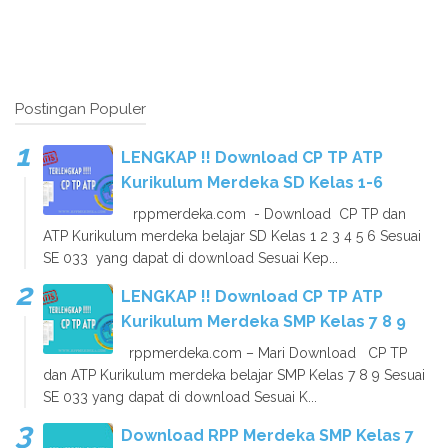
Postingan Populer
LENGKAP !! Download CP TP ATP
Kurikulum Merdeka SD Kelas 1-6
rppmerdeka.com - Download CP TP dan
ATP Kurikulum merdeka belajar SD Kelas 1 2 3 4 5 6 Sesuai
SE 033 yang dapat di download Sesuai Kep...
LENGKAP !! Download CP TP ATP
Kurikulum Merdeka SMP Kelas 7 8 9
rppmerdeka.com – Mari Download CP TP
dan ATP Kurikulum merdeka belajar SMP Kelas 7 8 9 Sesuai
SE 033 yang dapat di download Sesuai K...
Download RPP Merdeka SMP Kelas 7