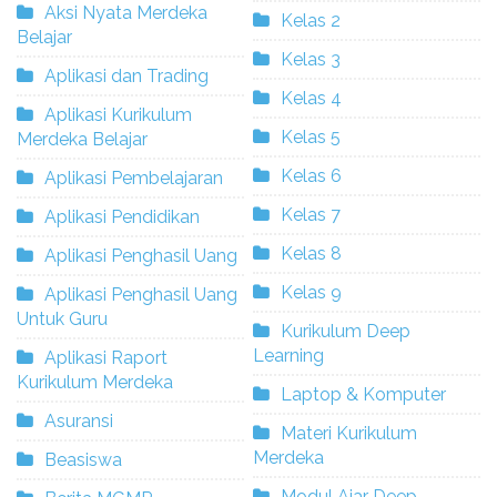
Aksi Nyata Merdeka
Kelas 2
Belajar
Kelas 3
Aplikasi dan Trading
Kelas 4
Aplikasi Kurikulum
Kelas 5
Merdeka Belajar
Kelas 6
Aplikasi Pembelajaran
Kelas 7
Aplikasi Pendidikan
Kelas 8
Aplikasi Penghasil Uang
Kelas 9
Aplikasi Penghasil Uang
Untuk Guru
Kurikulum Deep
Learning
Aplikasi Raport
Kurikulum Merdeka
Laptop & Komputer
Asuransi
Materi Kurikulum
Merdeka
Beasiswa
Modul Ajar Deep