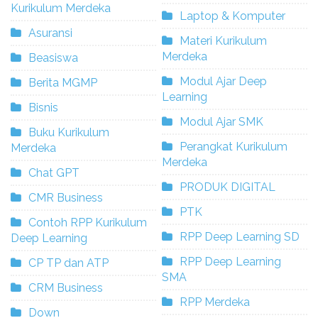
Kurikulum Merdeka
Laptop & Komputer
Asuransi
Materi Kurikulum
Merdeka
Beasiswa
Modul Ajar Deep
Berita MGMP
Learning
Bisnis
Modul Ajar SMK
Buku Kurikulum
Perangkat Kurikulum
Merdeka
Merdeka
Chat GPT
PRODUK DIGITAL
CMR Business
PTK
Contoh RPP Kurikulum
RPP Deep Learning SD
Deep Learning
RPP Deep Learning
CP TP dan ATP
SMA
CRM Business
RPP Merdeka
Down