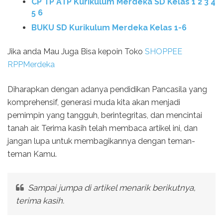
CP TP ATP Kurikulum Merdeka SD Kelas 1 2 3 4
5 6
BUKU SD Kurikulum Merdeka Kelas 1-6
Jika anda Mau Juga Bisa kepoin Toko
SHOPPEE
RPPMerdeka
Diharapkan dengan adanya pendidikan Pancasila yang
komprehensif, generasi muda kita akan menjadi
pemimpin yang tangguh, berintegritas, dan mencintai
tanah air. Terima kasih telah membaca artikel ini, dan
jangan lupa untuk membagikannya dengan teman-
teman Kamu.
Sampai jumpa di artikel menarik berikutnya,
terima kasih.