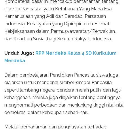
Kompetensi dasar ini mencakup pemahaman tentang
sila-sila Pancasila, yaitu Ketuhanan Yang Maha Esa,
Kemanusiaan yang Adil dan Beradab, Persatuan
Indonesia, Kerakyatan yang Dipimpin oleh Hikmat
Kebijaksanaan dalam Permusyawaratan/Perwakilan,
dan Keadilan Sosial bagi Seluruh Rakyat Indonesia.
Unduh Juga :
RPP Merdeka Kelas 4 SD Kurikulum
Merdeka
Dalam pembelajaran Pendidikan Pancasila, siswa juga
diajarkan untuk mengenal simbol-simbol Pancasila,
seperti lambang negara, bendera merah putih, dan lagu
kebangsaan. Mereka juga diajarkan tentang pentingnya
menghormati perbedaan dan menjunjung tinggi nilai-nilai
demokrasi dalam kehidupan sehari-hari.
Melalui pemahaman dan penghayatan terhadap