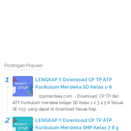
Postingan Populer
LENGKAP !! Download CP TP ATP
Kurikulum Merdeka SD Kelas 1-6
rppmerdeka.com - Download CP TP dan
ATP Kurikulum merdeka belajar SD Kelas 1 2 3 4 5 6 Sesuai
SE 033 yang dapat di download Sesuai Kep...
LENGKAP !! Download CP TP ATP
Kurikulum Merdeka SMP Kelas 7 8 9