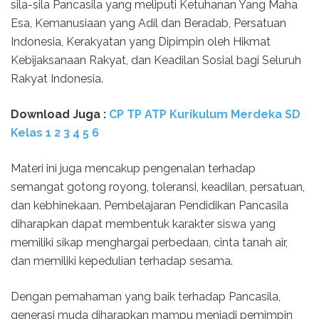
sila-sila Pancasila yang meliputi Ketuhanan Yang Maha
Esa, Kemanusiaan yang Adil dan Beradab, Persatuan
Indonesia, Kerakyatan yang Dipimpin oleh Hikmat
Kebijaksanaan Rakyat, dan Keadilan Sosial bagi Seluruh
Rakyat Indonesia.
Download Juga :
CP TP ATP Kurikulum Merdeka SD
Kelas 1 2 3 4 5 6
Materi ini juga mencakup pengenalan terhadap
semangat gotong royong, toleransi, keadilan, persatuan,
dan kebhinekaan. Pembelajaran Pendidikan Pancasila
diharapkan dapat membentuk karakter siswa yang
memiliki sikap menghargai perbedaan, cinta tanah air,
dan memiliki kepedulian terhadap sesama.
Dengan pemahaman yang baik terhadap Pancasila,
generasi muda diharapkan mampu menjadi pemimpin