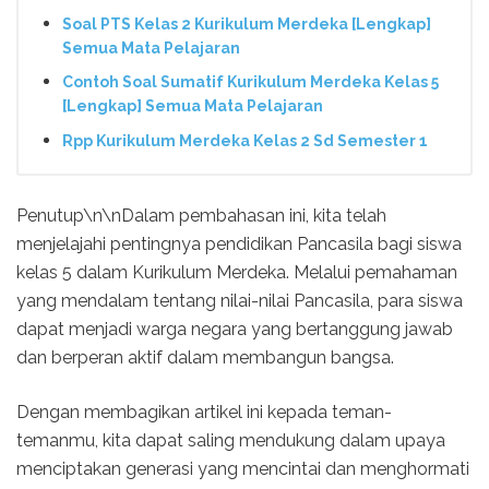
Soal PTS Kelas 2 Kurikulum Merdeka [Lengkap]
Semua Mata Pelajaran
Contoh Soal Sumatif Kurikulum Merdeka Kelas 5
[Lengkap] Semua Mata Pelajaran
Rpp Kurikulum Merdeka Kelas 2 Sd Semester 1
Penutup\n\nDalam pembahasan ini, kita telah
menjelajahi pentingnya pendidikan Pancasila bagi siswa
kelas 5 dalam Kurikulum Merdeka. Melalui pemahaman
yang mendalam tentang nilai-nilai Pancasila, para siswa
dapat menjadi warga negara yang bertanggung jawab
dan berperan aktif dalam membangun bangsa.
Dengan membagikan artikel ini kepada teman-
temanmu, kita dapat saling mendukung dalam upaya
menciptakan generasi yang mencintai dan menghormati