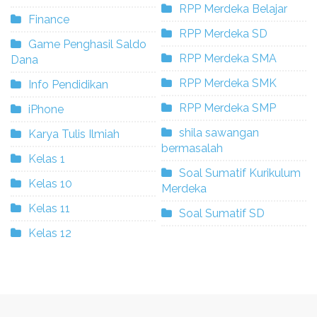
RPP Merdeka Belajar
Finance
RPP Merdeka SD
Game Penghasil Saldo
RPP Merdeka SMA
Dana
RPP Merdeka SMK
Info Pendidikan
RPP Merdeka SMP
iPhone
shila sawangan
Karya Tulis Ilmiah
bermasalah
Kelas 1
Soal Sumatif Kurikulum
Kelas 10
Merdeka
Kelas 11
Soal Sumatif SD
Kelas 12