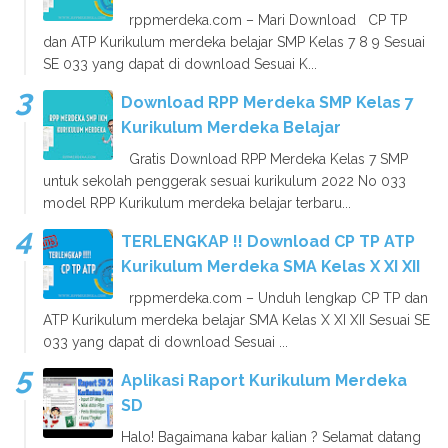
rppmerdeka.com – Mari Download CP TP
dan ATP Kurikulum merdeka belajar SMP Kelas 7 8 9 Sesuai
SE 033 yang dapat di download Sesuai K...
Download RPP Merdeka SMP Kelas 7
Kurikulum Merdeka Belajar
Gratis Download RPP Merdeka Kelas 7 SMP
untuk sekolah penggerak sesuai kurikulum 2022 No 033
model RPP Kurikulum merdeka belajar terbaru...
TERLENGKAP !! Download CP TP ATP
Kurikulum Merdeka SMA Kelas X XI XII
rppmerdeka.com – Unduh lengkap CP TP dan
ATP Kurikulum merdeka belajar SMA Kelas X XI XII Sesuai SE
033 yang dapat di download Sesuai ...
Aplikasi Raport Kurikulum Merdeka
SD
Halo! Bagaimana kabar kalian ? Selamat datang