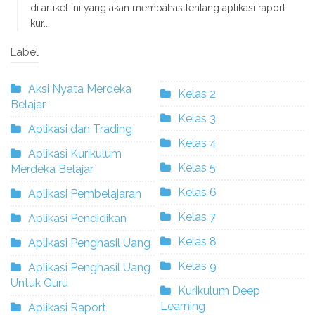
di artikel ini yang akan membahas tentang aplikasi raport
kur...
Label
Aksi Nyata Merdeka
Kelas 2
Belajar
Kelas 3
Aplikasi dan Trading
Kelas 4
Aplikasi Kurikulum
Kelas 5
Merdeka Belajar
Kelas 6
Aplikasi Pembelajaran
Kelas 7
Aplikasi Pendidikan
Kelas 8
Aplikasi Penghasil Uang
Kelas 9
Aplikasi Penghasil Uang
Untuk Guru
Kurikulum Deep
Learning
Aplikasi Raport