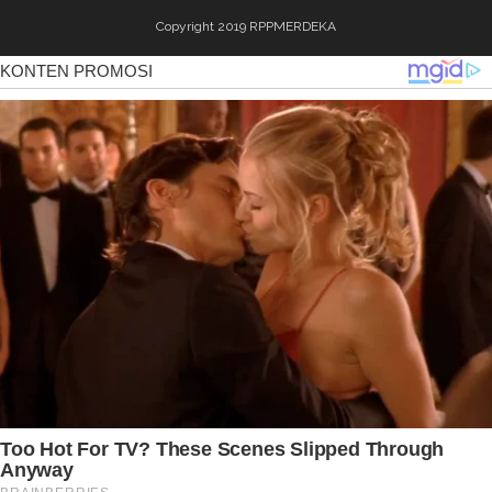
Copyright 2019
RPPMERDEKA