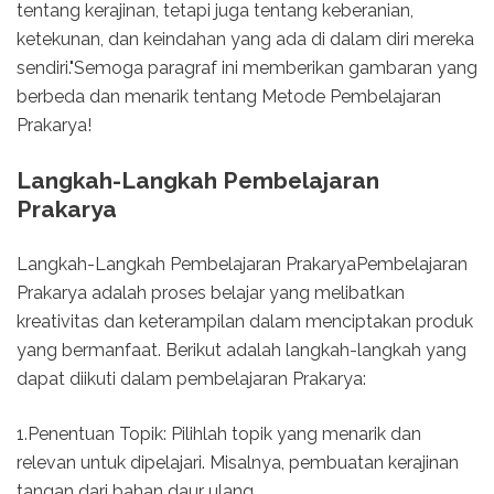
tentang kerajinan, tetapi juga tentang keberanian,
ketekunan, dan keindahan yang ada di dalam diri mereka
sendiri."Semoga paragraf ini memberikan gambaran yang
berbeda dan menarik tentang Metode Pembelajaran
Prakarya!
Langkah-Langkah Pembelajaran
Prakarya
Langkah-Langkah Pembelajaran PrakaryaPembelajaran
Prakarya adalah proses belajar yang melibatkan
kreativitas dan keterampilan dalam menciptakan produk
yang bermanfaat. Berikut adalah langkah-langkah yang
dapat diikuti dalam pembelajaran Prakarya:
1.Penentuan Topik: Pilihlah topik yang menarik dan
relevan untuk dipelajari. Misalnya, pembuatan kerajinan
tangan dari bahan daur ulang.