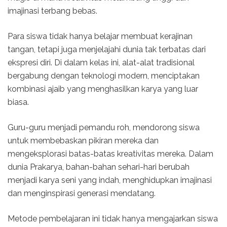
imajinasi terbang bebas.
Para siswa tidak hanya belajar membuat kerajinan
tangan, tetapi juga menjelajahi dunia tak terbatas dari
ekspresi diri. Di dalam kelas ini, alat-alat tradisional
bergabung dengan teknologi modern, menciptakan
kombinasi ajaib yang menghasilkan karya yang luar
biasa.
Guru-guru menjadi pemandu roh, mendorong siswa
untuk membebaskan pikiran mereka dan
mengeksplorasi batas-batas kreativitas mereka. Dalam
dunia Prakarya, bahan-bahan sehari-hari berubah
menjadi karya seni yang indah, menghidupkan imajinasi
dan menginspirasi generasi mendatang.
Metode pembelajaran ini tidak hanya mengajarkan siswa