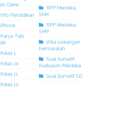
ldo Dana
RPP Merdeka
SMK
Info Pendidikan
RPP Merdeka
iPhone
SMP
Karya Tulis
shila sawangan
iah
bermasalah
Kelas 1
Soal Sumatif
Kelas 10
Kurikulum Merdeka
Kelas 11
Soal Sumatif SD
Kelas 12