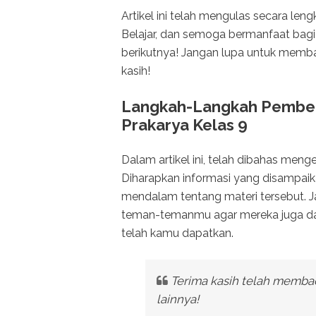
Artikel ini telah mengulas secara le
Belajar, dan semoga bermanfaat bagi
berikutnya! Jangan lupa untuk memba
kasih!
Langkah-Langkah Pembela
Prakarya Kelas 9
Dalam artikel ini, telah dibahas meng
Diharapkan informasi yang disampa
mendalam tentang materi tersebut. J
teman-temanmu agar mereka juga da
telah kamu dapatkan.
Terima kasih telah membaca
lainnya!