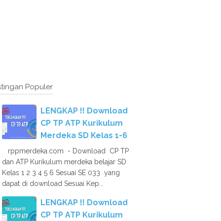
tingan Populer
LENGKAP !! Download
CP TP ATP Kurikulum
Merdeka SD Kelas 1-6
rppmerdeka.com - Download CP TP
dan ATP Kurikulum merdeka belajar SD
Kelas 1 2 3 4 5 6 Sesuai SE 033 yang
dapat di download Sesuai Kep...
LENGKAP !! Download
CP TP ATP Kurikulum