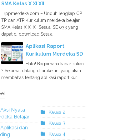
SMA Kelas X XI XII
rppmerdeka.com – Unduh lengkap CP
TP dan ATP Kurikulum merdeka belajar
SMA Kelas X XI XII Sesuai SE 033 yang
dapat di download Sesuai ...
Aplikasi Raport
Kurikulum Merdeka SD
Halo! Bagaimana kabar kalian
? Selamat datang di artikel ini yang akan
membahas tentang aplikasi raport kur...
el
Aksi Nyata
Kelas 2
deka Belajar
Kelas 3
Aplikasi dan
Kelas 4
ding