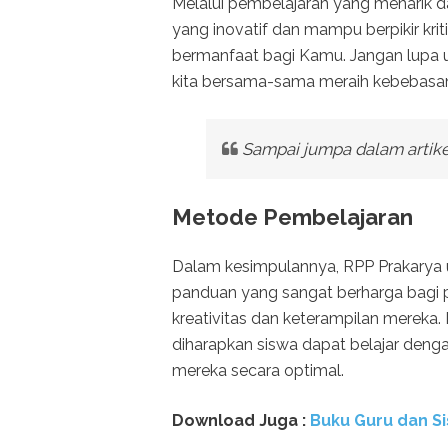
Melalui pembelajaran yang menarik da
yang inovatif dan mampu berpikir krit
bermanfaat bagi Kamu. Jangan lupa
kita bersama-sama meraih kebebasan 
Sampai jumpa dalam artikel
Metode Pembelajaran
Dalam kesimpulannya, RPP Prakarya 
panduan yang sangat berharga bagi
kreativitas dan keterampilan mereka
diharapkan siswa dapat belajar denga
mereka secara optimal.
Download Juga :
Buku Guru dan Si