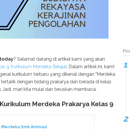
Pos
 today
? Selamat datang di artikel kami yang akan
as 9 Kurikulum Merdeka Belajar
. Dalam artikel ini, kami
enai kurikulum terbaru yang dikenal dengan "Merdeka
 tertarik dengan bidang prakarya dan berada di kelas
u. Jadi, mari kita mulai dan teruskan membaca.
Kurikulum Merdeka Prakarya Kelas 9
m Merdeka Smk Animasi