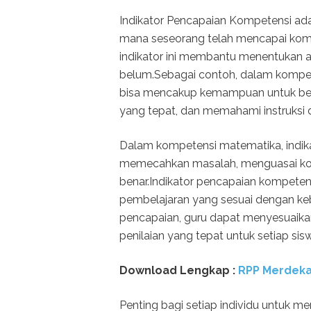
Indikator Pencapaian Kompetensi ada
mana seseorang telah mencapai komp
indikator ini membantu menentukan a
belum.Sebagai contoh, dalam kompete
bisa mencakup kemampuan untuk ber
yang tepat, dan memahami instruksi d
Dalam kompetensi matematika, indik
memecahkan masalah, menguasai ko
benar.Indikator pencapaian kompet
pembelajaran yang sesuai dengan ke
pencapaian, guru dapat menyesuaika
penilaian yang tepat untuk setiap sis
Download Lengkap :
RPP Merdeka
Penting bagi setiap individu untuk 