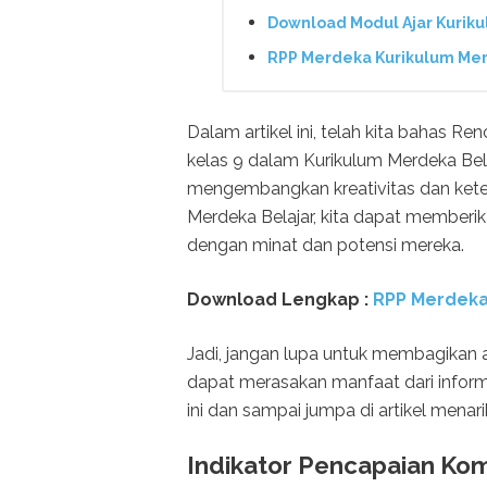
Download Modul Ajar Kurik
RPP Merdeka Kurikulum Me
Dalam artikel ini, telah kita bahas 
kelas 9 dalam Kurikulum Merdeka Belaj
mengembangkan kreativitas dan kete
Merdeka Belajar, kita dapat memberi
dengan minat dan potensi mereka.
Download Lengkap :
RPP Merdeka
Jadi, jangan lupa untuk membagikan a
dapat merasakan manfaat dari informa
ini dan sampai jumpa di artikel menari
Indikator Pencapaian Ko