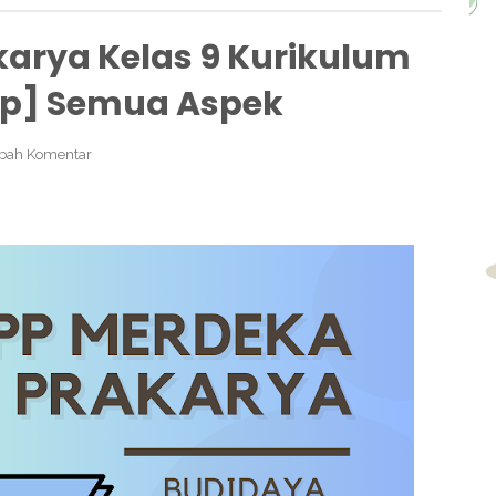
arya Kelas 9 Kurikulum
p] Semua Aspek
bah Komentar