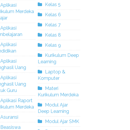
Kelas 5
Aplikasi
rikulum Merdeka
Kelas 6
ajar
Kelas 7
Aplikasi
mbelajaran
Kelas 8
Aplikasi
Kelas 9
didikan
Kurikulum Deep
Aplikasi
Learning
nghasil Uang
Laptop &
Aplikasi
Komputer
nghasil Uang
Materi
tuk Guru
Kurikulum Merdeka
Aplikasi Raport
Modul Ajar
rikulum Merdeka
Deep Learning
Asuransi
Modul Ajar SMK
Beasiswa