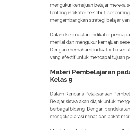
mengukur kemajuan belajar mereka s
tentang indikator tersebut, seseorang
mengembangkan strategi belajar yang
Dalam kesimpulan, indikator pencap
menilai dan mengukur kemajuan sese
Dengan memahami indikator tersebut,
yang efektif untuk mencapai tujuan p
Materi Pembelajaran pad
Kelas 9
Dalam Rencana Pelaksanaan Pembelaj
Belajar, siswa akan diajak untuk me
berbagai bidang. Dengan pendekatan y
mengeksplorasi minat dan bakat mer