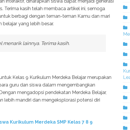
n interaktif, diharapkan siswa dapat menjadi generasi
is. Terima kasih telah membaca artikel ini, semoga
 untuk berbagi dengan teman-teman Kamu dan mari
belajar yang lebih besar.
Me
 menarik lainnya. Terima kasih.
Ku
untuk Kelas 9 Kurikulum Merdeka Belajar merupakan
Lea
 para guru dan siswa dalam mengembangkan
. Dengan mengadopsi pendekatan Merdeka Belajar,
n lebih mandiri dan mengeksplorasi potensi diri
swa Kurikulum Merdeka SMP Kelas 7 8 9