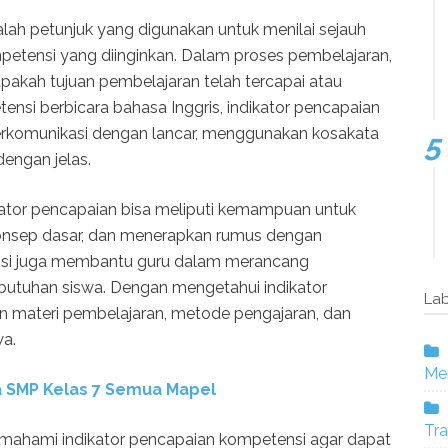
lah petunjuk yang digunakan untuk menilai sejauh
etensi yang diinginkan. Dalam proses pembelajaran,
pakah tujuan pembelajaran telah tercapai atau
nsi berbicara bahasa Inggris, indikator pencapaian
komunikasi dengan lancar, menggunakan kosakata
engan jelas.
ator pencapaian bisa meliputi kemampuan untuk
nsep dasar, dan menerapkan rumus dengan
ensi juga membantu guru dalam merancang
butuhan siswa. Dengan mengetahui indikator
Lab
n materi pembelajaran, metode pengajaran, dan
wa.
Mer
 SMP Kelas 7 Semua Mapel
Tra
memahami indikator pencapaian kompetensi agar dapat