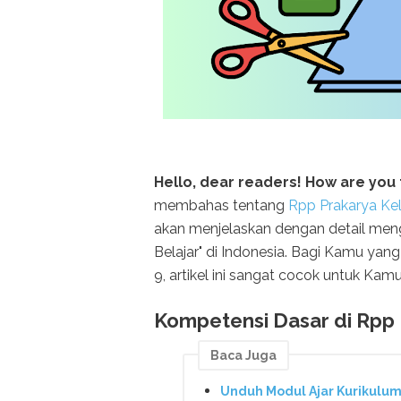
Hello, dear readers! How are you
membahas tentang
Rpp Prakarya Kel
akan menjelaskan dengan detail meng
Belajar" di Indonesia. Bagi Kamu yang
9, artikel ini sangat cocok untuk Kam
Kompetensi Dasar di Rpp 
Baca Juga
Unduh Modul Ajar Kurikulu