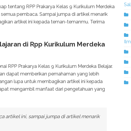
Sa
ngkap tentang RPP Prakarya Kelas 9 Kurikulum Merdeka
 semua pembaca. Sampai jumpa di artikel menarik
gikan artikel ini kepada teman-temanmu. Terima
Ilm
jaran di Rpp Kurikulum Merdeka
enai RPP Prakarya Kelas 9 Kurikulum Merdeka Belajar.
ikan dapat memberikan pemahaman yang lebih
angan lupa untuk membagikan artikel ini kepada
pat mengambil manfaat dari pengetahuan yang
 artikel ini, sampai jumpa di artikel menarik