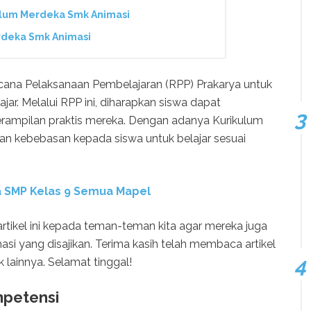
ulum Merdeka Smk Animasi
rdeka Smk Animasi
Rencana Pelaksanaan Pembelajaran (RPP) Prakarya untuk
ar. Melalui RPP ini, diharapkan siswa dapat
rampilan praktis mereka. Dengan adanya Kurikulum
kan kebebasan kepada siswa untuk belajar sesuai
 SMP Kelas 9 Semua Mapel
rtikel ini kepada teman-teman kita agar mereka juga
si yang disajikan. Terima kasih telah membaca artikel
k lainnya. Selamat tinggal!
mpetensi