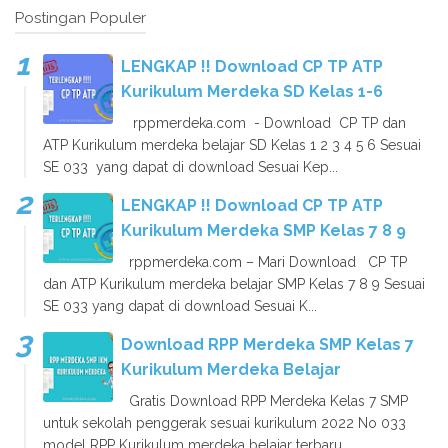
Postingan Populer
LENGKAP !! Download CP TP ATP
Kurikulum Merdeka SD Kelas 1-6
rppmerdeka.com - Download CP TP dan
ATP Kurikulum merdeka belajar SD Kelas 1 2 3 4 5 6 Sesuai
SE 033 yang dapat di download Sesuai Kep...
LENGKAP !! Download CP TP ATP
Kurikulum Merdeka SMP Kelas 7 8 9
rppmerdeka.com – Mari Download CP TP
dan ATP Kurikulum merdeka belajar SMP Kelas 7 8 9 Sesuai
SE 033 yang dapat di download Sesuai K...
Download RPP Merdeka SMP Kelas 7
Kurikulum Merdeka Belajar
Gratis Download RPP Merdeka Kelas 7 SMP
untuk sekolah penggerak sesuai kurikulum 2022 No 033
model RPP Kurikulum merdeka belajar terbaru...