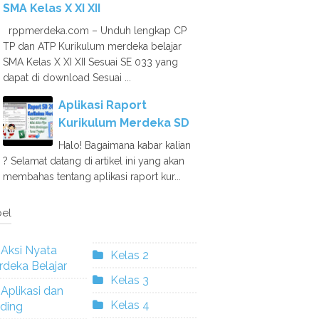
SMA Kelas X XI XII
rppmerdeka.com – Unduh lengkap CP
TP dan ATP Kurikulum merdeka belajar
SMA Kelas X XI XII Sesuai SE 033 yang
dapat di download Sesuai ...
Aplikasi Raport
Kurikulum Merdeka SD
Halo! Bagaimana kabar kalian
? Selamat datang di artikel ini yang akan
membahas tentang aplikasi raport kur...
el
Aksi Nyata
Kelas 2
deka Belajar
Kelas 3
Aplikasi dan
Kelas 4
ding