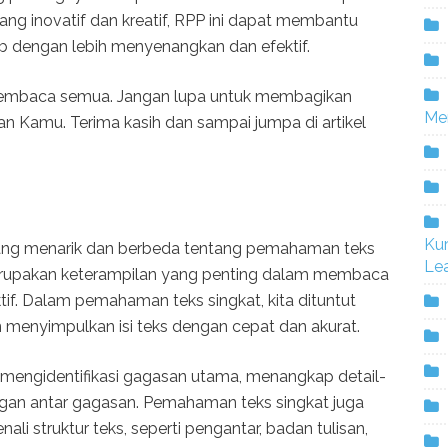
yang inovatif dan kreatif, RPP ini dapat membantu
b dengan lebih menyenangkan dan efektif.
 pembaca semua. Jangan lupa untuk membagikan
Me
an Kamu. Terima kasih dan sampai jumpa di artikel
Ku
 yang menarik dan berbeda tentang pemahaman teks
Lea
erupakan keterampilan yang penting dalam membaca
if. Dalam pemahaman teks singkat, kita dituntut
 menyimpulkan isi teks dengan cepat dan akurat.
mengidentifikasi gagasan utama, menangkap detail-
gan antar gagasan. Pemahaman teks singkat juga
 struktur teks, seperti pengantar, badan tulisan,