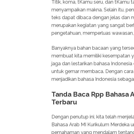
Titik, koma, tKamu seru, dan tKamu 
menyampaikan makna. Selain itu, pen
teks dapat dibaca dengan jelas dan 
merupakan kegiatan yang sangat be
pengetahuan, memperluas wawasan,
Banyaknya bahan bacaan yang tersedi
membuat kita memiliki kesempatan ya
jaga dan lestarikan bahasa Indonesi
untuk gemar membaca. Dengan cara in
menjadikan bahasa Indonesia sebagai 
Tanda Baca Rpp Bahasa A
Terbaru
Dengan penutup ini, kita telah menje
Bahasa Arab MI Kurikulum Merdeka unt
pemahaman yang mendalam tentang