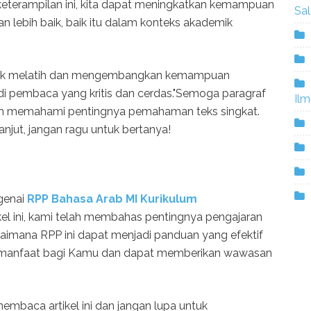
eterampilan ini, kita dapat meningkatkan kemampuan
Sa
ebih baik, baik itu dalam konteks akademik
 untuk melatih dan mengembangkan kemampuan
i pembaca yang kritis dan cerdas."Semoga paragraf
Ilm
m memahami pentingnya pemahaman teks singkat.
anjut, jangan ragu untuk bertanya!
genai
RPP Bahasa Arab MI Kurikulum
ikel ini, kami telah membahas pentingnya pengajaran
gaimana RPP ini dapat menjadi panduan yang efektif
 bermanfaat bagi Kamu dan dapat memberikan wawasan
membaca artikel ini dan jangan lupa untuk