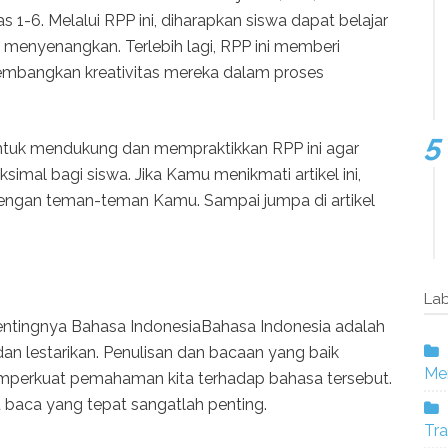
 1-6. Melalui RPP ini, diharapkan siswa dapat belajar
 menyenangkan. Terlebih lagi, RPP ini memberi
mbangkan kreativitas mereka dalam proses
untuk mendukung dan mempraktikkan RPP ini agar
mal bagi siswa. Jika Kamu menikmati artikel ini,
engan teman-teman Kamu. Sampai jumpa di artikel
Lab
entingnya Bahasa IndonesiaBahasa Indonesia adalah
dan lestarikan. Penulisan dan bacaan yang baik
Mer
mperkuat pemahaman kita terhadap bahasa tersebut.
baca yang tepat sangatlah penting.
Tra