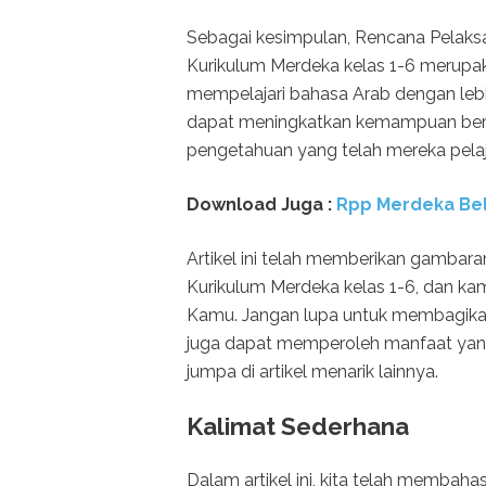
Sebagai kesimpulan, Rencana Pelaks
Kurikulum Merdeka kelas 1-6 merupa
mempelajari bahasa Arab dengan lebih
dapat meningkatkan kemampuan ber
pengetahuan yang telah mereka pelaja
Download Juga :
Rpp Merdeka Bel
Artikel ini telah memberikan gambar
Kurikulum Merdeka kelas 1-6, dan kam
Kamu. Jangan lupa untuk membagikan
juga dapat memperoleh manfaat yang
jumpa di artikel menarik lainnya.
Kalimat Sederhana
Dalam artikel ini, kita telah memba