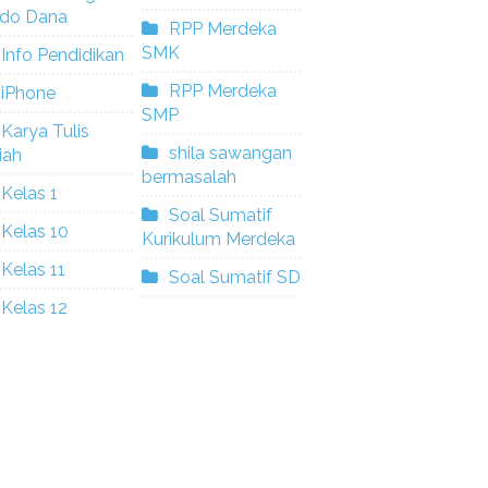
ldo Dana
RPP Merdeka
SMK
Info Pendidikan
RPP Merdeka
iPhone
SMP
Karya Tulis
shila sawangan
iah
bermasalah
Kelas 1
Soal Sumatif
Kelas 10
Kurikulum Merdeka
Kelas 11
Soal Sumatif SD
Kelas 12