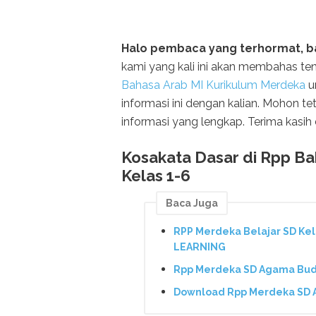
Halo pembaca yang terhormat, b
kami yang kali ini akan membahas t
Bahasa Arab MI Kurikulum Merdeka
u
informasi ini dengan kalian. Mohon t
informasi yang lengkap. Terima kas
Kosakata Dasar di Rpp B
Kelas 1-6
Baca Juga
RPP Merdeka Belajar SD Kela
LEARNING
Rpp Merdeka SD Agama Budd
Download Rpp Merdeka SD A