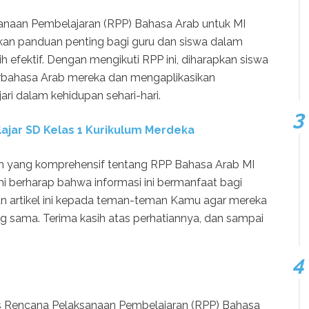
anaan Pembelajaran (RPP) Bahasa Arab untuk MI
kan panduan penting bagi guru dan siswa dalam
 efektif. Dengan mengikuti RPP ini, diharapkan siswa
bahasa Arab mereka dan mengaplikasikan
ri dalam kehidupan sehari-hari.
ajar SD Kelas 1 Kurikulum Merdeka
an yang komprehensif tentang RPP Bahasa Arab MI
i berharap bahwa informasi ini bermanfaat bagi
 artikel ini kepada teman-teman Kamu agar mereka
 sama. Terima kasih atas perhatiannya, dan sampai
has Rencana Pelaksanaan Pembelajaran (RPP) Bahasa