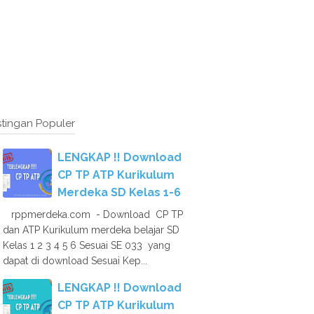
tingan Populer
LENGKAP !! Download
CP TP ATP Kurikulum
Merdeka SD Kelas 1-6
rppmerdeka.com - Download CP TP
dan ATP Kurikulum merdeka belajar SD
Kelas 1 2 3 4 5 6 Sesuai SE 033 yang
dapat di download Sesuai Kep...
LENGKAP !! Download
CP TP ATP Kurikulum