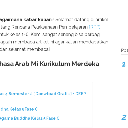
agaimana kabar kalian
? Selamat datang di artikel
entang Rencana Pelaksanaan Pembelajaran
(RPP)
ntuk kelas 1-6. Kami sangat senang bisa berbagi
etaplah membaca artikel ini agar kalian mendapatkan
ih dan selamat membaca!
Pos
ahasa Arab Mi Kurikulum Merdeka
s 4 Semester 2 [ Donwload Gratis ] + DEEP
ha Kelas 5 Fase C
gama Buddha Kelas 5 Fase C