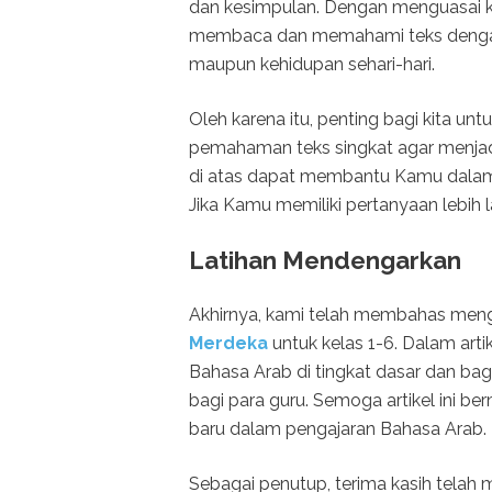
dan kesimpulan. Dengan menguasai k
membaca dan memahami teks dengan l
maupun kehidupan sehari-hari.
Oleh karena itu, penting bagi kita
pemahaman teks singkat agar menjad
di atas dapat membantu Kamu dala
Jika Kamu memiliki pertanyaan lebih l
Latihan Mendengarkan
Akhirnya, kami telah membahas men
Merdeka
untuk kelas 1-6. Dalam art
Bahasa Arab di tingkat dasar dan ba
bagi para guru. Semoga artikel ini
baru dalam pengajaran Bahasa Arab.
Sebagai penutup, terima kasih telah 