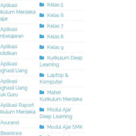
Kelas 5
Aplikasi
rikulum Merdeka
Kelas 6
ajar
Kelas 7
Aplikasi
mbelajaran
Kelas 8
Aplikasi
Kelas 9
didikan
Kurikulum Deep
Aplikasi
Learning
nghasil Uang
Laptop &
Aplikasi
Komputer
nghasil Uang
Materi
tuk Guru
Kurikulum Merdeka
Aplikasi Raport
Modul Ajar
rikulum Merdeka
Deep Learning
Asuransi
Modul Ajar SMK
Beasiswa