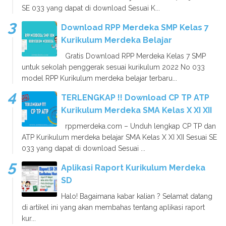
SE 033 yang dapat di download Sesuai K...
Download RPP Merdeka SMP Kelas 7
Kurikulum Merdeka Belajar
Gratis Download RPP Merdeka Kelas 7 SMP
untuk sekolah penggerak sesuai kurikulum 2022 No 033
model RPP Kurikulum merdeka belajar terbaru...
TERLENGKAP !! Download CP TP ATP
Kurikulum Merdeka SMA Kelas X XI XII
rppmerdeka.com – Unduh lengkap CP TP dan
ATP Kurikulum merdeka belajar SMA Kelas X XI XII Sesuai SE
033 yang dapat di download Sesuai ...
Aplikasi Raport Kurikulum Merdeka
SD
Halo! Bagaimana kabar kalian ? Selamat datang
di artikel ini yang akan membahas tentang aplikasi raport
kur...