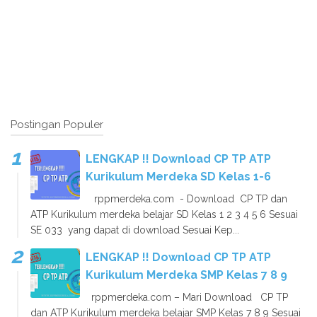
Postingan Populer
LENGKAP !! Download CP TP ATP
Kurikulum Merdeka SD Kelas 1-6
rppmerdeka.com - Download CP TP dan
ATP Kurikulum merdeka belajar SD Kelas 1 2 3 4 5 6 Sesuai
SE 033 yang dapat di download Sesuai Kep...
LENGKAP !! Download CP TP ATP
Kurikulum Merdeka SMP Kelas 7 8 9
rppmerdeka.com – Mari Download CP TP
dan ATP Kurikulum merdeka belajar SMP Kelas 7 8 9 Sesuai