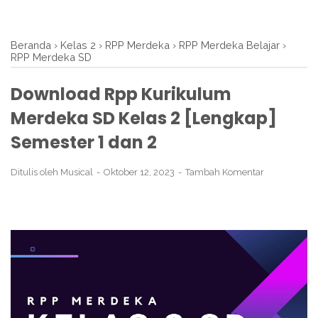
Beranda
›
Kelas 2
›
RPP Merdeka
›
RPP Merdeka Belajar
›
RPP Merdeka SD
Download Rpp Kurikulum
Merdeka SD Kelas 2 [Lengkap]
Semester 1 dan 2
Ditulis oleh
Musical
Oktober 12, 2023
Tambah Komentar