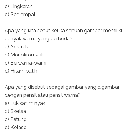
c) Lingkaran
d) Segiempat
Apa yang kita sebut ketika sebuah gambar memiliki
banyak warna yang berbeda?
a) Abstrak
b) Monokromatik
c) Berwarna-warni
d) Hitam putih
Apa yang disebut sebagai gambar yang digambar
dengan pensil atau pensil warna?
a) Lukisan minyak
b) Sketsa
c) Patung
d) Kolase