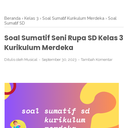
Beranda
›
Kelas 3
›
Soal Sumatif Kurikulum Merdeka
›
Soal
Sumatif SD
Soal Sumatif Seni Rupa SD Kelas 3
Kurikulum Merdeka
Ditulis oleh
Musical
September 30, 2023
Tambah Komentar