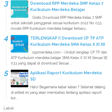
Download RPP Merdeka SMP Kelas 7
Kurikulum Merdeka Belajar
Gratis Download RPP Merdeka Kelas 7 SMP
untuk sekolah penggerak sesuai kurikulum 2022 No 033
model RPP Kurikulum merdeka belajar terbaru...
TERLENGKAP !! Download CP TP ATP
Kurikulum Merdeka SMA Kelas X XI XII
rppmerdeka.com – Unduh lengkap CP TP dan
ATP Kurikulum merdeka belajar SMA Kelas X XI XII Sesuai SE
033 yang dapat di download Sesuai ...
Aplikasi Raport Kurikulum Merdeka
SD
Halo! Bagaimana kabar kalian ? Selamat datang
di artikel ini yang akan membahas tentang aplikasi raport
kur...
Label