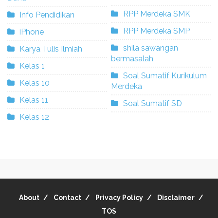
RPP Merdeka SMK
Info Pendidikan
RPP Merdeka SMP
iPhone
shila sawangan
Karya Tulis Ilmiah
bermasalah
Kelas 1
Soal Sumatif Kurikulum
Kelas 10
Merdeka
Kelas 11
Soal Sumatif SD
Kelas 12
About
Contact
Privacy Policy
Disclaimer
TOS