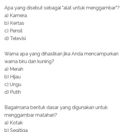
Apa yang disebut sebagai "alat untuk menggambar"?
a) Kamera
b) Kertas
c) Pensil
d) Televisi
Warna apa yang dihasilkan jika Anda mencampurkan
warna biru dan kuning?
a) Merah
b) Hijau
c) Ungu
d) Putih
Bagaimana bentuk dasar yang digunakan untuk
menggambar matahari?
a) Kotak
b) Segitiga