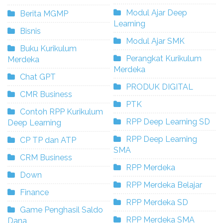
Modul Ajar Deep
Berita MGMP
Learning
Bisnis
Modul Ajar SMK
Buku Kurikulum
Perangkat Kurikulum
Merdeka
Merdeka
Chat GPT
PRODUK DIGITAL
CMR Business
PTK
Contoh RPP Kurikulum
RPP Deep Learning SD
Deep Learning
RPP Deep Learning
CP TP dan ATP
SMA
CRM Business
RPP Merdeka
Down
RPP Merdeka Belajar
Finance
RPP Merdeka SD
Game Penghasil Saldo
RPP Merdeka SMA
Dana