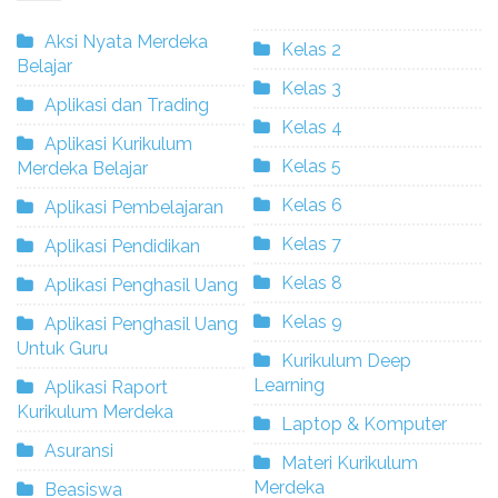
Aksi Nyata Merdeka
Kelas 2
Belajar
Kelas 3
Aplikasi dan Trading
Kelas 4
Aplikasi Kurikulum
Kelas 5
Merdeka Belajar
Kelas 6
Aplikasi Pembelajaran
Kelas 7
Aplikasi Pendidikan
Kelas 8
Aplikasi Penghasil Uang
Kelas 9
Aplikasi Penghasil Uang
Untuk Guru
Kurikulum Deep
Learning
Aplikasi Raport
Kurikulum Merdeka
Laptop & Komputer
Asuransi
Materi Kurikulum
Merdeka
Beasiswa