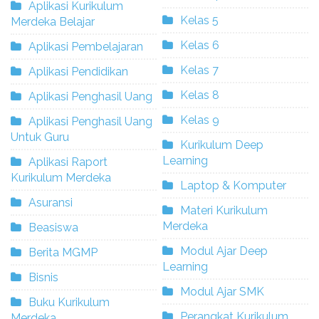
Aplikasi Kurikulum
Kelas 5
Merdeka Belajar
Kelas 6
Aplikasi Pembelajaran
Kelas 7
Aplikasi Pendidikan
Kelas 8
Aplikasi Penghasil Uang
Kelas 9
Aplikasi Penghasil Uang
Untuk Guru
Kurikulum Deep
Learning
Aplikasi Raport
Kurikulum Merdeka
Laptop & Komputer
Asuransi
Materi Kurikulum
Merdeka
Beasiswa
Modul Ajar Deep
Berita MGMP
Learning
Bisnis
Modul Ajar SMK
Buku Kurikulum
Perangkat Kurikulum
Merdeka