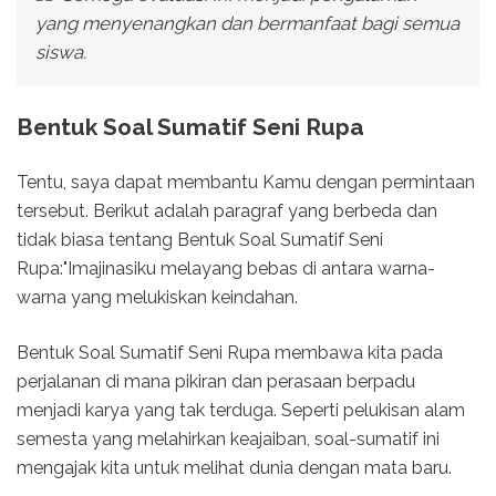
yang menyenangkan dan bermanfaat bagi semua
siswa.
Bentuk Soal Sumatif Seni Rupa
Tentu, saya dapat membantu Kamu dengan permintaan
tersebut. Berikut adalah paragraf yang berbeda dan
tidak biasa tentang Bentuk Soal Sumatif Seni
Rupa:"Imajinasiku melayang bebas di antara warna-
warna yang melukiskan keindahan.
Bentuk Soal Sumatif Seni Rupa membawa kita pada
perjalanan di mana pikiran dan perasaan berpadu
menjadi karya yang tak terduga. Seperti pelukisan alam
semesta yang melahirkan keajaiban, soal-sumatif ini
mengajak kita untuk melihat dunia dengan mata baru.