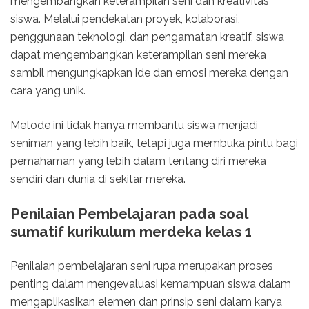
mengembangkan keterampilan seni dan kreativitas
siswa. Melalui pendekatan proyek, kolaborasi,
penggunaan teknologi, dan pengamatan kreatif, siswa
dapat mengembangkan keterampilan seni mereka
sambil mengungkapkan ide dan emosi mereka dengan
cara yang unik.
Metode ini tidak hanya membantu siswa menjadi
seniman yang lebih baik, tetapi juga membuka pintu bagi
pemahaman yang lebih dalam tentang diri mereka
sendiri dan dunia di sekitar mereka.
Penilaian Pembelajaran pada soal
sumatif kurikulum merdeka kelas 1
Penilaian pembelajaran seni rupa merupakan proses
penting dalam mengevaluasi kemampuan siswa dalam
mengaplikasikan elemen dan prinsip seni dalam karya