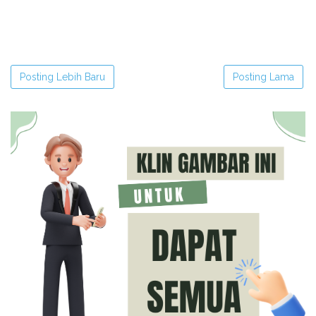
Posting Lebih Baru
Posting Lama