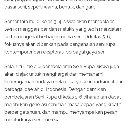
dasar seni, seperti warna, bentuk, dan garis.
Sementara itu, di kelas 3-4, siswa akan mempelajari
teknik menggambar dan melukis yang lebih mendalam,
serta mengenal berbagai media seni. Di kelas 5-6,
fokusnya akan diberikan pada pengenalan seni rupa
kontemporer dan eksplorasi berbagai gaya seni.
Selain itu, melalui pembelajaran Seni Rupa, siswa juga
akan diajak untuk menghargai dan memahami
keberagaman budaya melalui karya seni tradisional dari
berbagai daerah di Indonesia. Dengan demikian,
pembelajaran Seni Rupa di kelas 1-6 diharapkan dapat
melahirkan generasi seniman masa depan yang kreatif,
berpengetahuan, dan mampu menyampaikan pesan
melalui karya seni mereka.