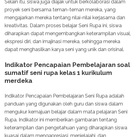
Selain itu, siswa juga diajak untuk berkolaborasi dalam
proyek seni bersama teman-teman mereka, yang
mengajarkan mereka tentang nilai-nilai kerjasama dan
kreativitas. Dalam proses belajar Seni Rupa ini, siswa
diharapkan dapat mengembangkan keterampilan visual,
ekspresi diri, dan imajinasi mereka, sehingga mereka
dapat menghasilkan karya seni yang unik dan orisinal.
Indikator Pencapaian Pembelajaran soal
sumatif seni rupa kelas 1 kurikulum
merdeka
Indikator Pencapaian Pembelajaran Seni Rupa adalah
panduan yang digunakan oleh guru dan siswa dalam
mengukur kemajuan belajar dalam mata pelajaran Seni
Rupa. Indikator ini memberikan gambaran tentang
keterampilan dan pengetahuan yang diharapkan siswa
kuasai dalam mengapresiasi, menjelajahi, dan