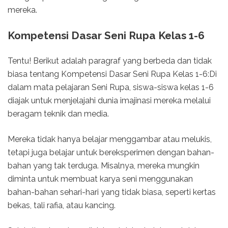
mereka.
Kompetensi Dasar Seni Rupa Kelas 1-6
Tentu! Berikut adalah paragraf yang berbeda dan tidak
biasa tentang Kompetensi Dasar Seni Rupa Kelas 1-6:Di
dalam mata pelajaran Seni Rupa, siswa-siswa kelas 1-6
diajak untuk menjelajahi dunia imajinasi mereka melalui
beragam teknik dan media.
Mereka tidak hanya belajar menggambar atau melukis,
tetapi juga belajar untuk bereksperimen dengan bahan-
bahan yang tak terduga. Misalnya, mereka mungkin
diminta untuk membuat karya seni menggunakan
bahan-bahan sehari-hari yang tidak biasa, seperti kertas
bekas, tali rafia, atau kancing.