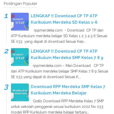
Postingan Populer
LENGKAP !! Download CP TP ATP
Kurikulum Merdeka SD Kelas 1-6
rppmerdeka.com - Download CP TP dan
ATP Kurikulum merdeka belajar SD Kelas 1 2 3 4 5 6 Sesuai
SE 033 yang dapat di download Sesuai Kep...
LENGKAP !! Download CP TP ATP
Kurikulum Merdeka SMP Kelas 7 8 9
rppmerdeka.com – Mari Download CP TP
dan ATP Kurikulum merdeka belajar SMP Kelas 7 8 9 Sesuai
SE 033 yang dapat di download Sesuai K...
Download RPP Merdeka SMP Kelas 7
Kurikulum Merdeka Belajar
Gratis Download RPP Merdeka Kelas 7 SMP
untuk sekolah penggerak sesuai kurikulum 2022 No 033
model RPP Kurikulum merdeka belajar terbaru...