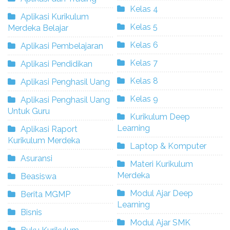
Kelas 4
Aplikasi Kurikulum
Kelas 5
Merdeka Belajar
Kelas 6
Aplikasi Pembelajaran
Kelas 7
Aplikasi Pendidikan
Kelas 8
Aplikasi Penghasil Uang
Kelas 9
Aplikasi Penghasil Uang
Untuk Guru
Kurikulum Deep
Learning
Aplikasi Raport
Kurikulum Merdeka
Laptop & Komputer
Asuransi
Materi Kurikulum
Merdeka
Beasiswa
Modul Ajar Deep
Berita MGMP
Learning
Bisnis
Modul Ajar SMK