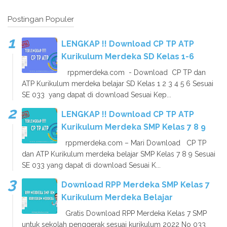
Postingan Populer
LENGKAP !! Download CP TP ATP
Kurikulum Merdeka SD Kelas 1-6
rppmerdeka.com - Download CP TP dan
ATP Kurikulum merdeka belajar SD Kelas 1 2 3 4 5 6 Sesuai
SE 033 yang dapat di download Sesuai Kep...
LENGKAP !! Download CP TP ATP
Kurikulum Merdeka SMP Kelas 7 8 9
rppmerdeka.com – Mari Download CP TP
dan ATP Kurikulum merdeka belajar SMP Kelas 7 8 9 Sesuai
SE 033 yang dapat di download Sesuai K...
Download RPP Merdeka SMP Kelas 7
Kurikulum Merdeka Belajar
Gratis Download RPP Merdeka Kelas 7 SMP
untuk sekolah penggerak sesuai kurikulum 2022 No 033