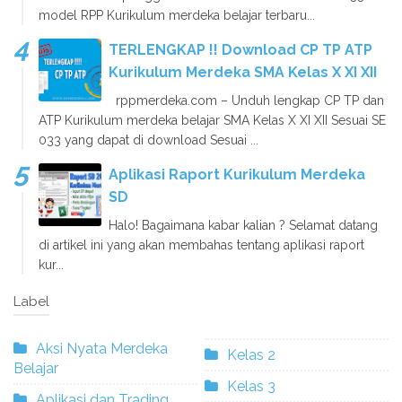
model RPP Kurikulum merdeka belajar terbaru...
TERLENGKAP !! Download CP TP ATP
Kurikulum Merdeka SMA Kelas X XI XII
rppmerdeka.com – Unduh lengkap CP TP dan
ATP Kurikulum merdeka belajar SMA Kelas X XI XII Sesuai SE
033 yang dapat di download Sesuai ...
Aplikasi Raport Kurikulum Merdeka
SD
Halo! Bagaimana kabar kalian ? Selamat datang
di artikel ini yang akan membahas tentang aplikasi raport
kur...
Label
Aksi Nyata Merdeka
Kelas 2
Belajar
Kelas 3
Aplikasi dan Trading