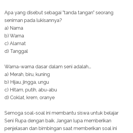
Apa yang disebut sebagai "tanda tangan" seorang
seniman pada lukisannya?
a) Nama
b) Warna
c) Alamat
d) Tanggal
Warna-warna dasar dalam seni adalah...
a) Merah, biru, kuning
b) Hijau, jingga, ungu
c) Hitam, putih, abu-abu
d) Coklat, krem, oranye
Semoga soal-soal ini membantu siswa untuk belajar
Seni Rupa dengan baik. Jangan lupa memberikan
penjelasan dan bimbingan saat memberikan soal ini