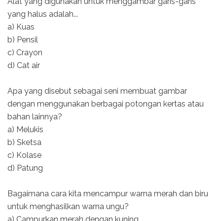
Alat yang digunakan untuk menggambar garis-garis
yang halus adalah...
a) Kuas
b) Pensil
c) Crayon
d) Cat air
Apa yang disebut sebagai seni membuat gambar
dengan menggunakan berbagai potongan kertas atau
bahan lainnya?
a) Melukis
b) Sketsa
c) Kolase
d) Patung
Bagaimana cara kita mencampur warna merah dan biru
untuk menghasilkan warna ungu?
a) Campurkan merah dengan kuning