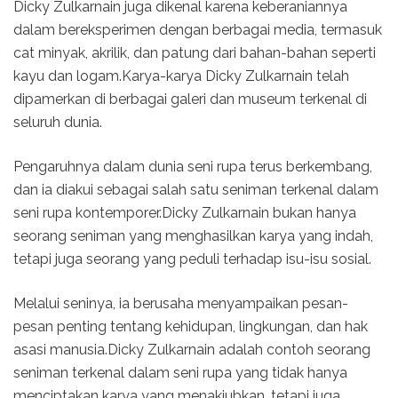
Dicky Zulkarnain juga dikenal karena keberaniannya
dalam bereksperimen dengan berbagai media, termasuk
cat minyak, akrilik, dan patung dari bahan-bahan seperti
kayu dan logam.Karya-karya Dicky Zulkarnain telah
dipamerkan di berbagai galeri dan museum terkenal di
seluruh dunia.
Pengaruhnya dalam dunia seni rupa terus berkembang,
dan ia diakui sebagai salah satu seniman terkenal dalam
seni rupa kontemporer.Dicky Zulkarnain bukan hanya
seorang seniman yang menghasilkan karya yang indah,
tetapi juga seorang yang peduli terhadap isu-isu sosial.
Melalui seninya, ia berusaha menyampaikan pesan-
pesan penting tentang kehidupan, lingkungan, dan hak
asasi manusia.Dicky Zulkarnain adalah contoh seorang
seniman terkenal dalam seni rupa yang tidak hanya
menciptakan karya yang menakjubkan, tetapi juga