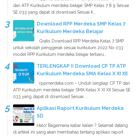
dan ATP Kurikulum merdeka belajar SMP Kelas 7 8 9 Sesuai
SE 033 yang dapat di download Sesuai K...
Download RPP Merdeka SMP Kelas 7
Kurikulum Merdeka Belajar
Gratis Download RPP Merdeka Kelas 7 SMP
untuk sekolah penggerak sesuai kurikulum 2022 No 033
model RPP Kurikulum merdeka belajar terbaru...
TERLENGKAP !! Download CP TP ATP
Kurikulum Merdeka SMA Kelas X XI XII
rppmerdeka.com – Unduh lengkap CP TP dan
ATP Kurikulum merdeka belajar SMA Kelas X XI XII Sesuai SE
033 yang dapat di download Sesuai ...
Aplikasi Raport Kurikulum Merdeka
SD
Halo! Bagaimana kabar kalian ? Selamat datang
di artikel ini yang akan membahas tentang aplikasi raport