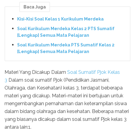
Baca Juga
Kisi-Kisi Soal Kelas 1 Kurikulum Merdeka
Soal Kurikulum Merdeka Kelas 2 PTS Sumatif
[Lengkap] Semua Mata Pelajaran
Soal Kurikulum Merdeka PTS Sumatif Kelas 2
[Lengkap] Semua Mata Pelajaran
Materi Yang Dicakup Dalam
Soal Sumatif Pjok Kelas
3
Dalam soal sumatif Pjok (Pendidikan Jasmani,
Olahraga, dan Kesehatan) kelas 3, terdapat beberapa
materi yang dicakup. Materi-materi ini bertujuan untuk
mengembangkan pemahaman dan keterampilan siswa
dalam bidang olahraga dan kesehatan. Beberapa materi
yang biasanya dicakup dalam soal sumatif Pjok kelas 3
antara lain:1.