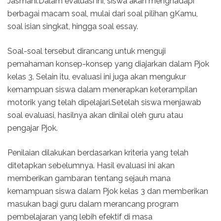
Jasmani.Dalam evaluasi ini, siswa akan menghadapi
berbagai macam soal, mulai dari soal pilihan gKamu,
soal isian singkat, hingga soal essay.
Soal-soal tersebut dirancang untuk menguji
pemahaman konsep-konsep yang diajarkan dalam Pjok
kelas 3. Selain itu, evaluasi ini juga akan mengukur
kemampuan siswa dalam menerapkan keterampilan
motorik yang telah dipelajari.Setelah siswa menjawab
soal evaluasi, hasilnya akan dinilai oleh guru atau
pengajar Pjok.
Penilaian dilakukan berdasarkan kriteria yang telah
ditetapkan sebelumnya. Hasil evaluasi ini akan
memberikan gambaran tentang sejauh mana
kemampuan siswa dalam Pjok kelas 3 dan memberikan
masukan bagi guru dalam merancang program
pembelajaran yang lebih efektif di masa