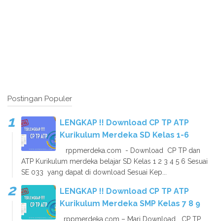
Postingan Populer
LENGKAP !! Download CP TP ATP
Kurikulum Merdeka SD Kelas 1-6
rppmerdeka.com - Download CP TP dan
ATP Kurikulum merdeka belajar SD Kelas 1 2 3 4 5 6 Sesuai
SE 033 yang dapat di download Sesuai Kep...
LENGKAP !! Download CP TP ATP
Kurikulum Merdeka SMP Kelas 7 8 9
rppmerdeka.com – Mari Download CP TP