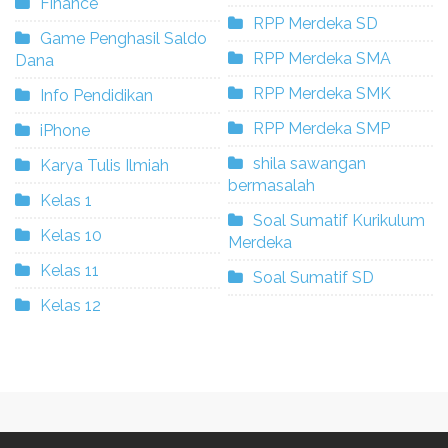
Finance
RPP Merdeka SD
Game Penghasil Saldo
RPP Merdeka SMA
Dana
RPP Merdeka SMK
Info Pendidikan
RPP Merdeka SMP
iPhone
shila sawangan
Karya Tulis Ilmiah
bermasalah
Kelas 1
Soal Sumatif Kurikulum
Kelas 10
Merdeka
Kelas 11
Soal Sumatif SD
Kelas 12