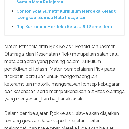
Semua Mata Pelajaran
Contoh Soal Sumatif Kurikulum Merdeka Kelas 5
[Lengkap] Semua Mata Pelajaran
Rpp Kurikulum Merdeka Kelas 2 Sd Semester 1
Materi Pembelajaran Pjok Kelas 1 Pendidikan Jasmani,
Olahraga, dan Kesehatan (Pjok) merupakan salah satu
mata pelajaran yang penting dalam kurikulum
pendidikan di kelas 1. Materi pembelajaran Pjok pada
tingkat ini bertujuan untuk mengembangkan
keterampilan motorik, mengenalkan konsep kebugaran
dan kesehatan, serta memperkenalkan aktivitas olahraga
yang menyenangkan bagi anak-anak.
Dalam pembelajaran Pjok kelas 1, siswa akan diajarkan
tentang gerakan dasar seperti berjalan, berlari,
melompat, dan melempar. Mereka juga akan belajar