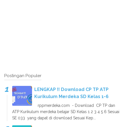
Postingan Populer
LENGKAP !! Download CP TP ATP
Kurikulum Merdeka SD Kelas 1-6
rppmerdeka.com - Download CP TP dan
ATP Kurikulum merdeka belajar SD Kelas 1 2 3 4 5 6 Sesuai
SE 033 yang dapat di download Sesuai Kep...