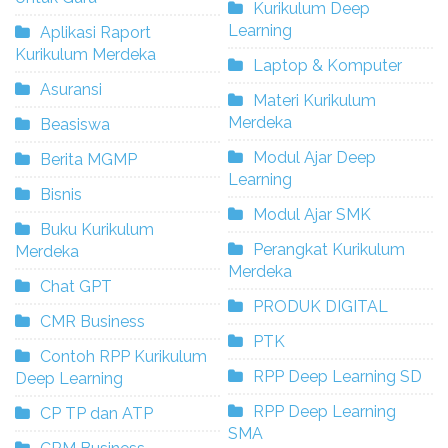
Kurikulum Deep
Learning
Aplikasi Raport
Kurikulum Merdeka
Laptop & Komputer
Asuransi
Materi Kurikulum
Merdeka
Beasiswa
Modul Ajar Deep
Berita MGMP
Learning
Bisnis
Modul Ajar SMK
Buku Kurikulum
Perangkat Kurikulum
Merdeka
Merdeka
Chat GPT
PRODUK DIGITAL
CMR Business
PTK
Contoh RPP Kurikulum
RPP Deep Learning SD
Deep Learning
RPP Deep Learning
CP TP dan ATP
SMA