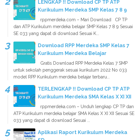
LENGKAP !! Download CP TP ATP
Kurikulum Merdeka SMP Kelas 7 8 9
rppmerdeka.com – Mari Download CP TP
dan ATP Kurikulum merdeka belajar SMP Kelas 7 8 9 Sesuai
SE 033 yang dapat di download Sesuai K...
Download RPP Merdeka SMP Kelas 7
Kurikulum Merdeka Belajar
Gratis Download RPP Merdeka Kelas 7 SMP
untuk sekolah penggerak sesuai kurikulum 2022 No 033
model RPP Kurikulum merdeka belajar terbaru...
TERLENGKAP !! Download CP TP ATP
Kurikulum Merdeka SMA Kelas X XI XII
rppmerdeka.com – Unduh lengkap CP TP dan
ATP Kurikulum merdeka belajar SMA Kelas X XI XII Sesuai SE
033 yang dapat di download Sesuai ...
Aplikasi Raport Kurikulum Merdeka