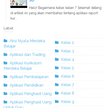
SD
Halo! Bagaimana kabar kalian ? Selamat datang
di artikel ini yang akan membahas tentang aplikasi raport
kur...
Label
Aksi Nyata Merdeka
Kelas 2
Belajar
Kelas 3
Aplikasi dan Trading
Kelas 4
Aplikasi Kurikulum
Kelas 5
Merdeka Belajar
Kelas 6
Aplikasi Pembelajaran
Kelas 7
Aplikasi Pendidikan
Kelas 8
Aplikasi Penghasil Uang
Kelas 9
Aplikasi Penghasil Uang
Untuk Guru