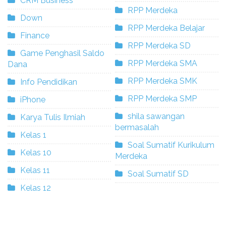
CRM Business
RPP Merdeka
Down
RPP Merdeka Belajar
Finance
RPP Merdeka SD
Game Penghasil Saldo
RPP Merdeka SMA
Dana
RPP Merdeka SMK
Info Pendidikan
RPP Merdeka SMP
iPhone
shila sawangan
Karya Tulis Ilmiah
bermasalah
Kelas 1
Soal Sumatif Kurikulum
Kelas 10
Merdeka
Kelas 11
Soal Sumatif SD
Kelas 12