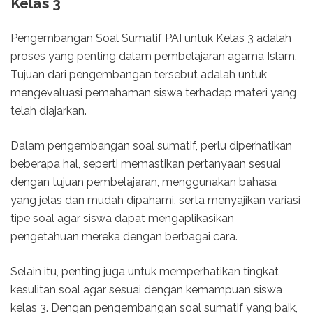
Kelas 3
Pengembangan Soal Sumatif PAI untuk Kelas 3 adalah
proses yang penting dalam pembelajaran agama Islam.
Tujuan dari pengembangan tersebut adalah untuk
mengevaluasi pemahaman siswa terhadap materi yang
telah diajarkan.
Dalam pengembangan soal sumatif, perlu diperhatikan
beberapa hal, seperti memastikan pertanyaan sesuai
dengan tujuan pembelajaran, menggunakan bahasa
yang jelas dan mudah dipahami, serta menyajikan variasi
tipe soal agar siswa dapat mengaplikasikan
pengetahuan mereka dengan berbagai cara.
Selain itu, penting juga untuk memperhatikan tingkat
kesulitan soal agar sesuai dengan kemampuan siswa
kelas 3. Dengan pengembangan soal sumatif yang baik,