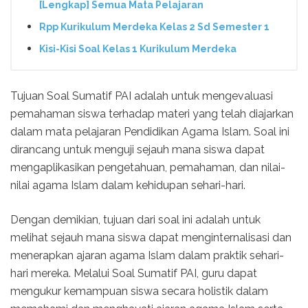
[Lengkap] Semua Mata Pelajaran
Rpp Kurikulum Merdeka Kelas 2 Sd Semester 1
Kisi-Kisi Soal Kelas 1 Kurikulum Merdeka
Tujuan Soal Sumatif PAI adalah untuk mengevaluasi
pemahaman siswa terhadap materi yang telah diajarkan
dalam mata pelajaran Pendidikan Agama Islam. Soal ini
dirancang untuk menguji sejauh mana siswa dapat
mengaplikasikan pengetahuan, pemahaman, dan nilai-
nilai agama Islam dalam kehidupan sehari-hari.
Dengan demikian, tujuan dari soal ini adalah untuk
melihat sejauh mana siswa dapat menginternalisasi dan
menerapkan ajaran agama Islam dalam praktik sehari-
hari mereka. Melalui Soal Sumatif PAI, guru dapat
mengukur kemampuan siswa secara holistik dalam