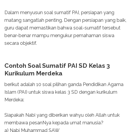
Dalam menyusun soal sumatif PAI, persiapan yang
matang sangatlah penting. Dengan persiapan yang baik,
guru dapat memastikan bahwa soal-sumatif tersebut
benar-benar mampu mengukur pemahaman siswa
secara objektif.
Contoh Soal Sumatif PAI SD Kelas 3
Kurikulum Merdeka
berikut adalah 10 soal pilihan ganda Pendidikan Agama
Islam (PAI) untuk siswa kelas 3 SD dengan kurikulum
Merdeka:
Siapakah Nabi yang diberikan wahyu oleh Allah untuk
membawa pesanNya kepada umat manusia?
a) Nabi Muhammad SAW