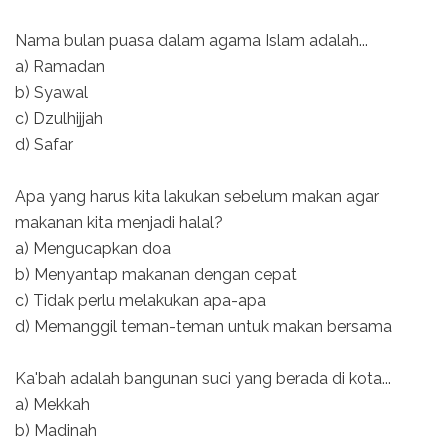
Nama bulan puasa dalam agama Islam adalah...
a) Ramadan
b) Syawal
c) Dzulhijjah
d) Safar
Apa yang harus kita lakukan sebelum makan agar
makanan kita menjadi halal?
a) Mengucapkan doa
b) Menyantap makanan dengan cepat
c) Tidak perlu melakukan apa-apa
d) Memanggil teman-teman untuk makan bersama
Ka'bah adalah bangunan suci yang berada di kota...
a) Mekkah
b) Madinah