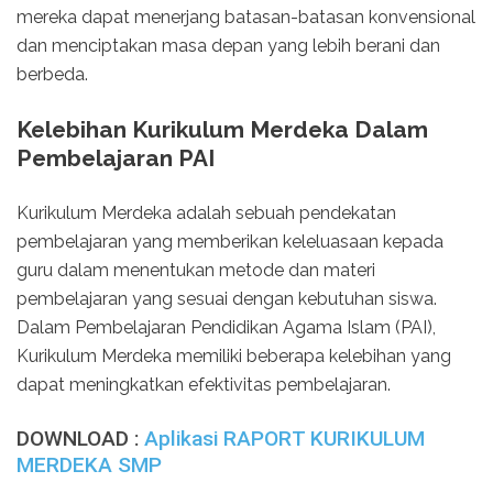
mereka dapat menerjang batasan-batasan konvensional
dan menciptakan masa depan yang lebih berani dan
berbeda.
Kelebihan Kurikulum Merdeka Dalam
Pembelajaran PAI
Kurikulum Merdeka adalah sebuah pendekatan
pembelajaran yang memberikan keleluasaan kepada
guru dalam menentukan metode dan materi
pembelajaran yang sesuai dengan kebutuhan siswa.
Dalam Pembelajaran Pendidikan Agama Islam (PAI),
Kurikulum Merdeka memiliki beberapa kelebihan yang
dapat meningkatkan efektivitas pembelajaran.
DOWNLOAD :
Aplikasi RAPORT KURIKULUM
MERDEKA SMP