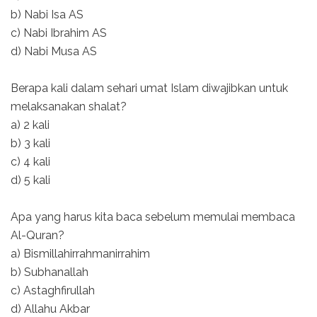
b) Nabi Isa AS
c) Nabi Ibrahim AS
d) Nabi Musa AS
Berapa kali dalam sehari umat Islam diwajibkan untuk
melaksanakan shalat?
a) 2 kali
b) 3 kali
c) 4 kali
d) 5 kali
Apa yang harus kita baca sebelum memulai membaca
Al-Quran?
a) Bismillahirrahmanirrahim
b) Subhanallah
c) Astaghfirullah
d) Allahu Akbar