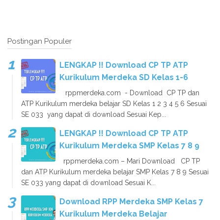
Postingan Populer
LENGKAP !! Download CP TP ATP
Kurikulum Merdeka SD Kelas 1-6
rppmerdeka.com - Download CP TP dan
ATP Kurikulum merdeka belajar SD Kelas 1 2 3 4 5 6 Sesuai
SE 033 yang dapat di download Sesuai Kep...
LENGKAP !! Download CP TP ATP
Kurikulum Merdeka SMP Kelas 7 8 9
rppmerdeka.com – Mari Download CP TP
dan ATP Kurikulum merdeka belajar SMP Kelas 7 8 9 Sesuai
SE 033 yang dapat di download Sesuai K...
Download RPP Merdeka SMP Kelas 7
Kurikulum Merdeka Belajar