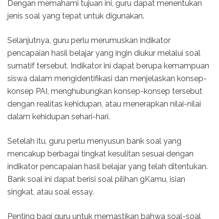
Dengan memahami tujuan ini, guru dapat menentukan
jenis soal yang tepat untuk digunakan.
Selanjutnya, guru perlu merumuskan indikator
pencapaian hasil belajar yang ingin diukur melalui soal
sumatif tersebut. Indikator ini dapat berupa kemampuan
siswa dalam mengidentifikasi dan menjelaskan konsep-
konsep PAI, menghubungkan konsep-konsep tersebut
dengan realitas kehidupan, atau menerapkan nilai-nilai
dalam kehidupan sehari-hari.
Setelah itu, guru perlu menyusun bank soal yang
mencakup berbagai tingkat kesulitan sesuai dengan
indikator pencapaian hasil belajar yang telah ditentukan.
Bank soal ini dapat berisi soal pilihan gKamu, isian
singkat, atau soal essay.
Penting bagi guru untuk memastikan bahwa soal-soal