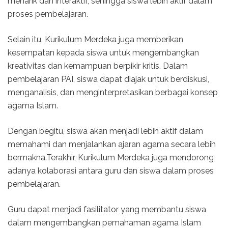
menarik dan interaktif, sehingga siswa lebih aktif dalam
proses pembelajaran.
Selain itu, Kurikulum Merdeka juga memberikan
kesempatan kepada siswa untuk mengembangkan
kreativitas dan kemampuan berpikir kritis. Dalam
pembelajaran PAI, siswa dapat diajak untuk berdiskusi,
menganalisis, dan menginterpretasikan berbagai konsep
agama Islam.
Dengan begitu, siswa akan menjadi lebih aktif dalam
memahami dan menjalankan ajaran agama secara lebih
bermakna.Terakhir, Kurikulum Merdeka juga mendorong
adanya kolaborasi antara guru dan siswa dalam proses
pembelajaran.
Guru dapat menjadi fasilitator yang membantu siswa
dalam mengembangkan pemahaman agama Islam