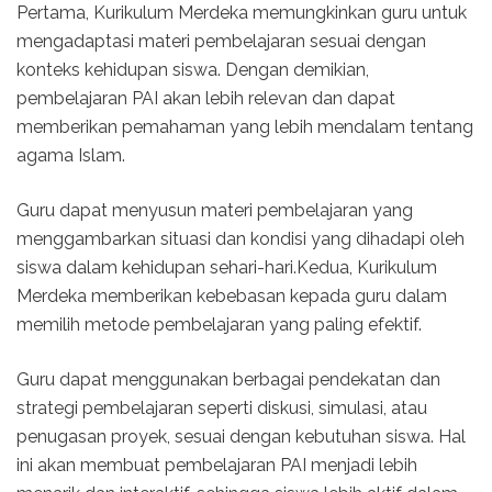
Pertama, Kurikulum Merdeka memungkinkan guru untuk
mengadaptasi materi pembelajaran sesuai dengan
konteks kehidupan siswa. Dengan demikian,
pembelajaran PAI akan lebih relevan dan dapat
memberikan pemahaman yang lebih mendalam tentang
agama Islam.
Guru dapat menyusun materi pembelajaran yang
menggambarkan situasi dan kondisi yang dihadapi oleh
siswa dalam kehidupan sehari-hari.Kedua, Kurikulum
Merdeka memberikan kebebasan kepada guru dalam
memilih metode pembelajaran yang paling efektif.
Guru dapat menggunakan berbagai pendekatan dan
strategi pembelajaran seperti diskusi, simulasi, atau
penugasan proyek, sesuai dengan kebutuhan siswa. Hal
ini akan membuat pembelajaran PAI menjadi lebih