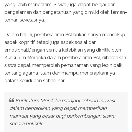
yang lebih mendalam. Siswa juga dapat belajar dari
pengalaman dan pengetahuan yang dimiliki oleh teman-
teman sekelasnya.
Dalam hal ini, pembelajaran PAI bukan hanya mencakup
aspek kognitif, tetapi juga aspek sosial dan
emosional.Dengan semua kelebihan yang dimiliki oleh
Kurikulum Merdeka dalam pembelajaran PAI, diharapkan
siswa dapat memperoleh pemahaman yang lebih baik
tentang agama Islam dan mampu menerapkannya
dalam kehidupan sehari-hari.
Kurikulum Merdeka menjadi sebuah inovasi
dalam pendidikan yang dapat memberikan
manfaat yang besar bagi perkembangan siswa
secara holistik.