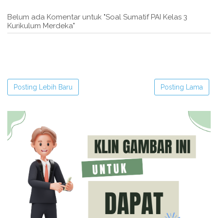
Belum ada Komentar untuk "Soal Sumatif PAI Kelas 3
Kurikulum Merdeka"
Posting Lebih Baru
Posting Lama