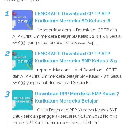
LENGKAP !! Download CP TP ATP
Kurikulum Merdeka SD Kelas 1-6
rppmerdeka.com - Download CP TP dan
ATP Kurikulum merdeka belajar SD Kelas 1 2 3 4 5 6 Sesuai
SE 033 yang dapat di download Sesuai Kep...
LENGKAP !! Download CP TP ATP
Kurikulum Merdeka SMP Kelas 7 8 9
rppmerdeka.com – Mari Download CP TP
dan ATP Kurikulum merdeka belajar SMP Kelas 7 8 9 Sesuai
SE 033 yang dapat di download Sesuai K...
Download RPP Merdeka SMP Kelas 7
Kurikulum Merdeka Belajar
Gratis Download RPP Merdeka Kelas 7 SMP
untuk sekolah penggerak sesuai kurikulum 2022 No 033
model RPP Kurikulum merdeka belajar terbaru...