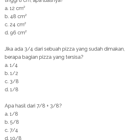
tinggi 8 cm, apa luasnya?
a. 12 cm²
b. 48 cm²
c. 24 cm²
d. 96 cm²
Jika ada 3/4 dari sebuah pizza yang sudah dimakan,
berapa bagian pizza yang tersisa?
a. 1/4
b. 1/2
c. 3/8
d. 1/8
Apa hasil dari 7/8 + 3/8?
a. 1/8
b. 5/8
c. 7/4
d. 10/8