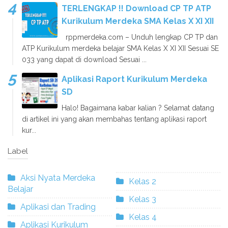
TERLENGKAP !! Download CP TP ATP
Kurikulum Merdeka SMA Kelas X XI XII
rppmerdeka.com – Unduh lengkap CP TP dan
ATP Kurikulum merdeka belajar SMA Kelas X XI XII Sesuai SE
033 yang dapat di download Sesuai ...
Aplikasi Raport Kurikulum Merdeka
SD
Halo! Bagaimana kabar kalian ? Selamat datang
di artikel ini yang akan membahas tentang aplikasi raport
kur...
Label
Aksi Nyata Merdeka
Kelas 2
Belajar
Kelas 3
Aplikasi dan Trading
Kelas 4
Aplikasi Kurikulum