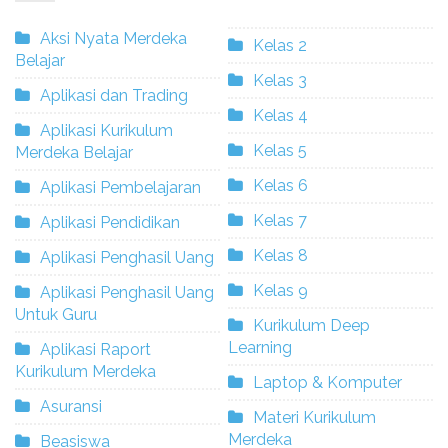
Aksi Nyata Merdeka
Kelas 2
Belajar
Kelas 3
Aplikasi dan Trading
Kelas 4
Aplikasi Kurikulum
Kelas 5
Merdeka Belajar
Kelas 6
Aplikasi Pembelajaran
Kelas 7
Aplikasi Pendidikan
Kelas 8
Aplikasi Penghasil Uang
Kelas 9
Aplikasi Penghasil Uang
Untuk Guru
Kurikulum Deep
Learning
Aplikasi Raport
Kurikulum Merdeka
Laptop & Komputer
Asuransi
Materi Kurikulum
Merdeka
Beasiswa