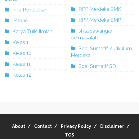
RPP Merdeka SMK
Info Pendidikan
RPP Merdeka SMP
iPhone
shila sawangan
Karya Tulis Ilmiah
bermasalah
Kelas 1
Soal Sumatif Kurikulum
Kelas 10
Merdeka
Kelas 11
Soal Sumatif SD
Kelas 12
About
Contact
Privacy Policy
Disclaimer
TOS