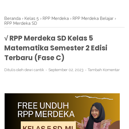
Beranda
›
Kelas 5
›
RPP Merdeka
›
RPP Merdeka Belajar
›
RPP Merdeka SD
√ RPP Merdeka SD Kelas 5
Matematika Semester 2 Edisi
Terbaru (Fase C)
Ditulis oleh
dewi cantik
September 02, 2023
Tambah Komentar