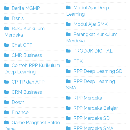
Modul Ajar Deep
Berita MGMP
Learning
Bisnis
Modul Ajar SMK
Buku Kurikulum
Perangkat Kurikulum
Merdeka
Merdeka
Chat GPT
PRODUK DIGITAL
CMR Business
PTK
Contoh RPP Kurikulum
RPP Deep Learning SD
Deep Learning
RPP Deep Learning
CP TP dan ATP
SMA
CRM Business
RPP Merdeka
Down
RPP Merdeka Belajar
Finance
RPP Merdeka SD
Game Penghasil Saldo
RPP Merdeka SMA
Dana