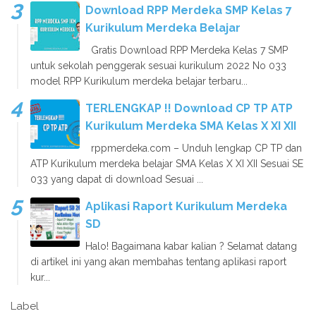
Download RPP Merdeka SMP Kelas 7
Kurikulum Merdeka Belajar
Gratis Download RPP Merdeka Kelas 7 SMP
untuk sekolah penggerak sesuai kurikulum 2022 No 033
model RPP Kurikulum merdeka belajar terbaru...
TERLENGKAP !! Download CP TP ATP
Kurikulum Merdeka SMA Kelas X XI XII
rppmerdeka.com – Unduh lengkap CP TP dan
ATP Kurikulum merdeka belajar SMA Kelas X XI XII Sesuai SE
033 yang dapat di download Sesuai ...
Aplikasi Raport Kurikulum Merdeka
SD
Halo! Bagaimana kabar kalian ? Selamat datang
di artikel ini yang akan membahas tentang aplikasi raport
kur...
Label