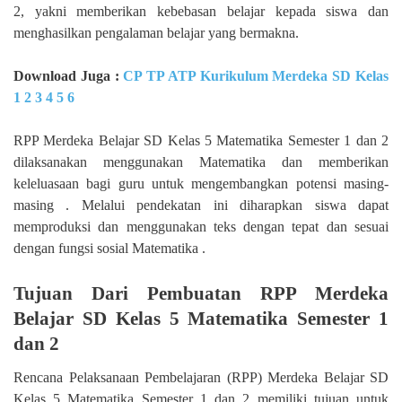
2, yakni memberikan kebebasan belajar kepada siswa dan
menghasilkan pengalaman belajar yang bermakna.
Download Juga :
CP TP ATP Kurikulum Merdeka SD Kelas
1 2 3 4 5 6
RPP Merdeka Belajar SD Kelas 5 Matematika Semester 1 dan 2
dilaksanakan menggunakan Matematika dan memberikan
keleluasaan bagi guru untuk mengembangkan potensi masing-
masing . Melalui pendekatan ini diharapkan siswa dapat
memproduksi dan menggunakan teks dengan tepat dan sesuai
dengan fungsi sosial Matematika .
Tujuan Dari Pembuatan RPP Merdeka
Belajar SD Kelas 5 Matematika Semester 1
dan 2
Rencana Pelaksanaan Pembelajaran (RPP) Merdeka Belajar SD
Kelas 5 Matematika Semester 1 dan 2 memiliki tujuan untuk