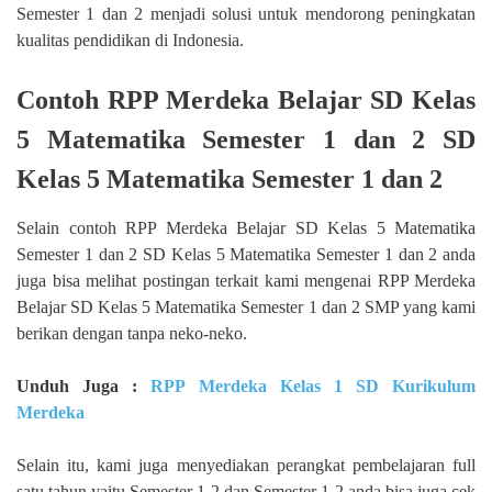
Semester 1 dan 2 menjadi solusi untuk mendorong peningkatan
kualitas pendidikan di Indonesia.
Contoh RPP Merdeka Belajar SD Kelas
5 Matematika Semester 1 dan 2 SD
Kelas 5 Matematika Semester 1 dan 2
Selain contoh RPP Merdeka Belajar SD Kelas 5 Matematika
Semester 1 dan 2 SD Kelas 5 Matematika Semester 1 dan 2 anda
juga bisa melihat postingan terkait kami mengenai RPP Merdeka
Belajar SD Kelas 5 Matematika Semester 1 dan 2 SMP yang kami
berikan dengan tanpa neko-neko.
Unduh Juga :
RPP Merdeka Kelas 1 SD Kurikulum
Merdeka
Selain itu, kami juga menyediakan perangkat pembelajaran full
satu tahun yaitu Semester 1-2 dan Semester 1-2 anda bisa juga cek