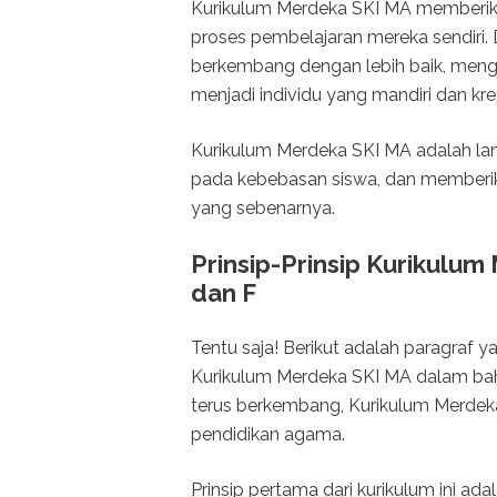
Kurikulum Merdeka SKI MA memberik
proses pembelajaran mereka sendiri.
berkembang dengan lebih baik, meng
menjadi individu yang mandiri dan krea
Kurikulum Merdeka SKI MA adalah lang
pada kebebasan siswa, dan memberik
yang sebenarnya.
Prinsip-Prinsip Kurikulum
dan F
Tentu saja! Berikut adalah paragraf y
Kurikulum Merdeka SKI MA dalam bah
terus berkembang, Kurikulum Merdeka
pendidikan agama.
Prinsip pertama dari kurikulum ini ada