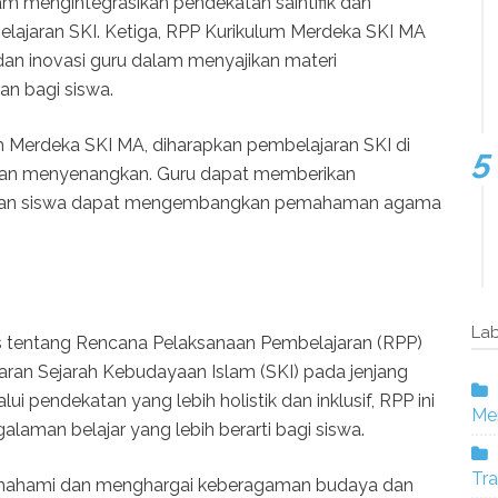
 mengintegrasikan pendekatan saintifik dan
lajaran SKI. Ketiga, RPP Kurikulum Merdeka SKI MA
dan inovasi guru dalam menyajikan materi
an bagi siswa.
Merdeka SKI MA, diharapkan pembelajaran SKI di
f dan menyenangkan. Guru dapat memberikan
a dan siswa dapat mengembangkan pemahaman agama
Lab
has tentang Rencana Pelaksanaan Pembelajaran (RPP)
ran Sejarah Kebudayaan Islam (SKI) pada jenjang
i pendekatan yang lebih holistik dan inklusif, RPP ini
Mer
man belajar yang lebih berarti bagi siswa.
Tra
mahami dan menghargai keberagaman budaya dan