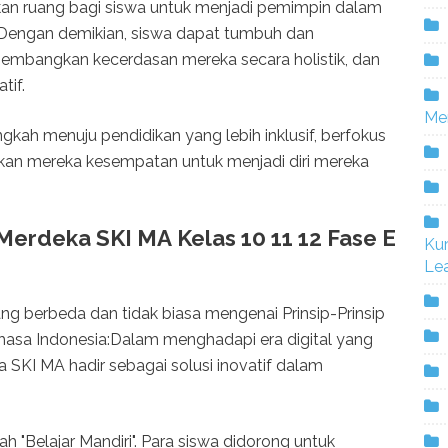
an ruang bagi siswa untuk menjadi pemimpin dalam
 Dengan demikian, siswa dapat tumbuh dan
embangkan kecerdasan mereka secara holistik, dan
tif.
Me
kah menuju pendidikan yang lebih inklusif, berfokus
an mereka kesempatan untuk menjadi diri mereka
 Merdeka SKI MA Kelas 10 11 12 Fase E
Ku
Lea
ang berbeda dan tidak biasa mengenai Prinsip-Prinsip
asa Indonesia:Dalam menghadapi era digital yang
 SKI MA hadir sebagai solusi inovatif dalam
lah "Belajar Mandiri". Para siswa didorong untuk