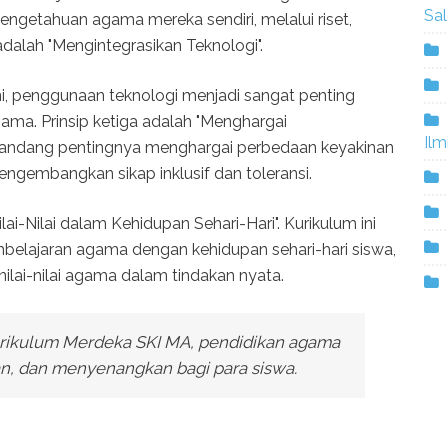
Sa
engetahuan agama mereka sendiri, melalui riset,
 adalah "Mengintegrasikan Teknologi".
i, penggunaan teknologi menjadi sangat penting
a. Prinsip ketiga adalah "Menghargai
Ilm
mandang pentingnya menghargai perbedaan keyakinan
ngembangkan sikap inklusif dan toleransi.
lai-Nilai dalam Kehidupan Sehari-Hari". Kurikulum ini
elajaran agama dengan kehidupan sehari-hari siswa,
lai-nilai agama dalam tindakan nyata.
urikulum Merdeka SKI MA, pendidikan agama
an, dan menyenangkan bagi para siswa.