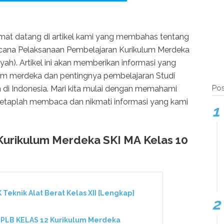
mat datang di artikel kami yang membahas tentang
cana Pelaksanaan Pembelajaran Kurikulum Merdeka
h). Artikel ini akan memberikan informasi yang
lum merdeka dan pentingnya pembelajaran Studi
Pos
di Indonesia. Mari kita mulai dengan memahami
. Tetaplah membaca dan nikmati informasi yang kami
Kurikulum Merdeka SKI MA Kelas 10
eknik Alat Berat Kelas XII [Lengkap]
LB KELAS 12 Kurikulum Merdeka