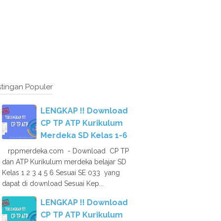
tingan Populer
LENGKAP !! Download
CP TP ATP Kurikulum
Merdeka SD Kelas 1-6
rppmerdeka.com - Download CP TP
dan ATP Kurikulum merdeka belajar SD
Kelas 1 2 3 4 5 6 Sesuai SE 033 yang
dapat di download Sesuai Kep...
LENGKAP !! Download
CP TP ATP Kurikulum