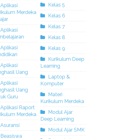
Kelas 5
Aplikasi
rikulum Merdeka
Kelas 6
ajar
Kelas 7
Aplikasi
mbelajaran
Kelas 8
Aplikasi
Kelas 9
didikan
Kurikulum Deep
Aplikasi
Learning
nghasil Uang
Laptop &
Aplikasi
Komputer
nghasil Uang
Materi
tuk Guru
Kurikulum Merdeka
Aplikasi Raport
Modul Ajar
rikulum Merdeka
Deep Learning
Asuransi
Modul Ajar SMK
Beasiswa