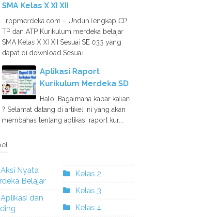
SMA Kelas X XI XII
rppmerdeka.com – Unduh lengkap CP
TP dan ATP Kurikulum merdeka belajar
SMA Kelas X XI XII Sesuai SE 033 yang
dapat di download Sesuai ...
Aplikasi Raport
Kurikulum Merdeka SD
Halo! Bagaimana kabar kalian
? Selamat datang di artikel ini yang akan
membahas tentang aplikasi raport kur...
el
Aksi Nyata
Kelas 2
deka Belajar
Kelas 3
Aplikasi dan
Kelas 4
ding