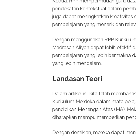
Kedua, RPP mempermudah guru dalam
pendekatan kontekstual dalam pembe
juga dapat meningkatkan kreativitas 
pembelajaran yang menarik dan relev
Dengan menggunakan RPP Kurikulum 
Madrasah Aliyah dapat lebih efekti
pembelajaran yang lebih bermakn
yang lebih mendalam.
Landasan Teori
Dalam artikel ini, kita telah memba
Kurikulum Merdeka dalam mata pelaja
pendidikan Menengah Atas (MA). Melalu
diharapkan mampu memberikan pengala
Dengan demikian, mereka dapat me