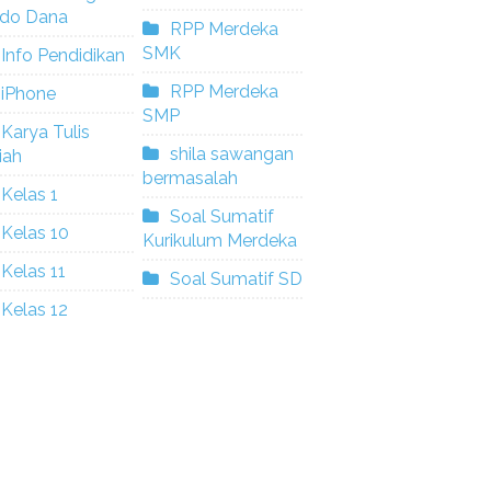
ldo Dana
RPP Merdeka
SMK
Info Pendidikan
RPP Merdeka
iPhone
SMP
Karya Tulis
shila sawangan
iah
bermasalah
Kelas 1
Soal Sumatif
Kelas 10
Kurikulum Merdeka
Kelas 11
Soal Sumatif SD
Kelas 12