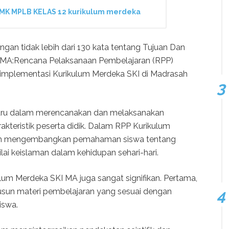
K MPLB KELAS 12 kurikulum merdeka
engan tidak lebih dari 130 kata tentang Tujuan Dan
 MA:Rencana Pelaksanaan Pembelajaran (RPP)
implementasi Kurikulum Merdeka SKI di Madrasah
guru dalam merencanakan dan melaksanakan
kteristik peserta didik. Dalam RPP Kurikulum
lah mengembangkan pemahaman siswa tentang
ai keislaman dalam kehidupan sehari-hari.
um Merdeka SKI MA juga sangat signifikan. Pertama,
sun materi pembelajaran yang sesuai dengan
iswa.