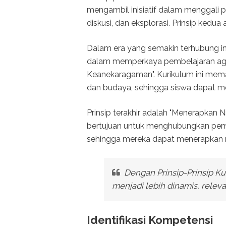
mengambil inisiatif dalam menggali p
diskusi, dan eksplorasi. Prinsip kedua
Dalam era yang semakin terhubung in
dalam memperkaya pembelajaran agam
Keanekaragaman". Kurikulum ini me
dan budaya, sehingga siswa dapat me
Prinsip terakhir adalah "Menerapkan Ni
bertujuan untuk menghubungkan pemb
sehingga mereka dapat menerapkan ni
Dengan Prinsip-Prinsip K
menjadi lebih dinamis, relev
Identifikasi Kompetensi