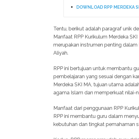
DOWNLOAD RPP MERDEKA SM
Tentu, berikut adalah paragraf unik d
Manfaat RPP Kurikulum Merdeka SKI
merupakan instrumen penting dalam 
Aliyah.
RPP ini bertujuan untuk membantu 
pembelajaran yang sesuai dengan kara
Merdeka SKI MA, tujuan utama ada
agama Islam dan memperkuat nilai-nil
Manfaat dari penggunaan RPP Kurikul
RPP ini membantu guru dalam menyu
kebutuhan dan tingkat pemahaman s