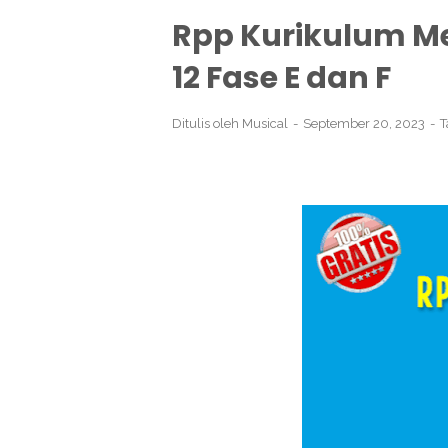
Rpp Kurikulum Mer
12 Fase E dan F
Ditulis oleh
Musical
September 20, 2023
T