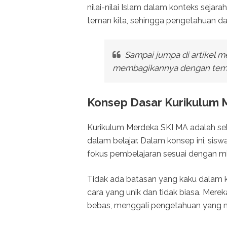
nilai-nilai Islam dalam konteks sejara
teman kita, sehingga pengetahuan dan
Sampai jumpa di artikel m
membagikannya dengan tema
Konsep Dasar Kurikulum 
Kurikulum Merdeka SKI MA adalah s
dalam belajar. Dalam konsep ini, sis
fokus pembelajaran sesuai dengan m
Tidak ada batasan yang kaku dalam ku
cara yang unik dan tidak biasa. Mer
bebas, menggali pengetahuan yang me