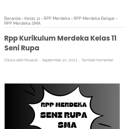
Beranda
›
Kelas 11
›
RPP Merdeka
›
RPP Merdeka Belajar
›
RPP Merdeka SMA
Rpp Kurikulum Merdeka Kelas 11
Seni Rupa
Ditulis oleh
Musical
September 20, 2023
Tambah Komentar