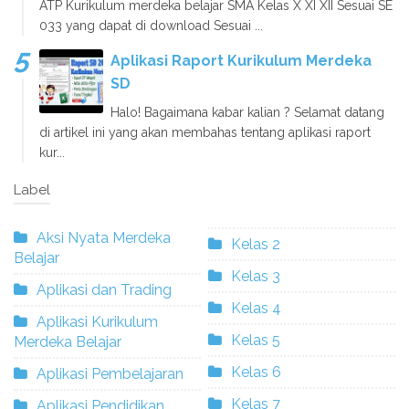
ATP Kurikulum merdeka belajar SMA Kelas X XI XII Sesuai SE
033 yang dapat di download Sesuai ...
Aplikasi Raport Kurikulum Merdeka
SD
Halo! Bagaimana kabar kalian ? Selamat datang
di artikel ini yang akan membahas tentang aplikasi raport
kur...
Label
Aksi Nyata Merdeka
Kelas 2
Belajar
Kelas 3
Aplikasi dan Trading
Kelas 4
Aplikasi Kurikulum
Kelas 5
Merdeka Belajar
Kelas 6
Aplikasi Pembelajaran
Kelas 7
Aplikasi Pendidikan