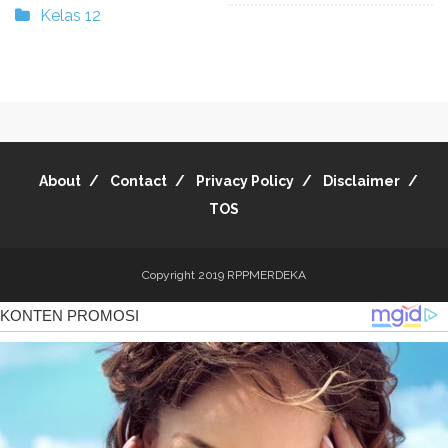
Kelas 12
About
Contact
Privacy Policy
Disclaimer
TOS
Copyright 2019
RPPMERDEKA