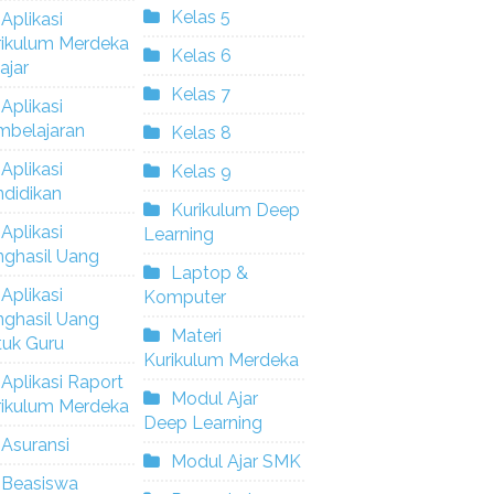
Kelas 5
Aplikasi
rikulum Merdeka
Kelas 6
ajar
Kelas 7
Aplikasi
mbelajaran
Kelas 8
Aplikasi
Kelas 9
didikan
Kurikulum Deep
Aplikasi
Learning
nghasil Uang
Laptop &
Aplikasi
Komputer
nghasil Uang
Materi
tuk Guru
Kurikulum Merdeka
Aplikasi Raport
Modul Ajar
rikulum Merdeka
Deep Learning
Asuransi
Modul Ajar SMK
Beasiswa