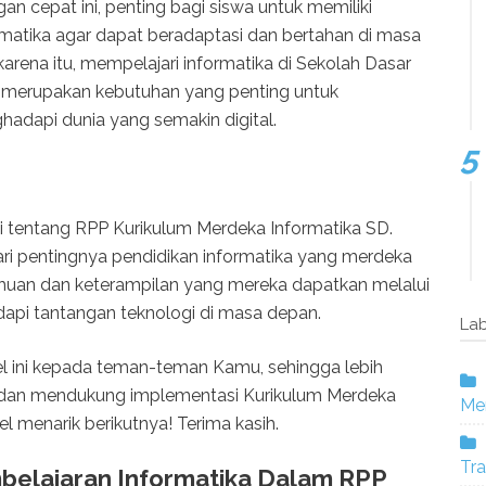
n cepat ini, penting bagi siswa untuk memiliki
matika agar dapat beradaptasi dan bertahan di masa
arena itu, mempelajari informatika di Sekolah Dasar
i merupakan kebutuhan yang penting untuk
dapi dunia yang semakin digital.
ni tentang RPP Kurikulum Merdeka Informatika SD.
lajari pentingnya pendidikan informatika yang merdeka
ahuan dan keterampilan yang mereka dapatkan melalui
dapi tantangan teknologi di masa depan.
Lab
l ini kepada teman-teman Kamu, sehingga lebih
dan mendukung implementasi Kurikulum Merdeka
Mer
el menarik berikutnya! Terima kasih.
Tra
belajaran Informatika Dalam RPP