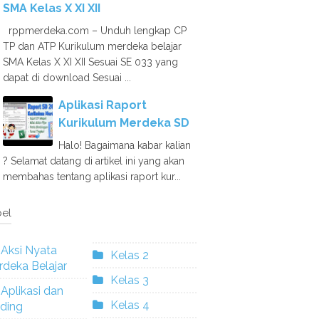
SMA Kelas X XI XII
rppmerdeka.com – Unduh lengkap CP
TP dan ATP Kurikulum merdeka belajar
SMA Kelas X XI XII Sesuai SE 033 yang
dapat di download Sesuai ...
Aplikasi Raport
Kurikulum Merdeka SD
Halo! Bagaimana kabar kalian
? Selamat datang di artikel ini yang akan
membahas tentang aplikasi raport kur...
el
Aksi Nyata
Kelas 2
deka Belajar
Kelas 3
Aplikasi dan
Kelas 4
ding