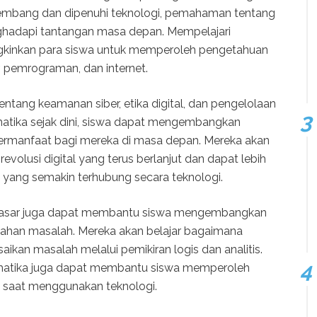
rkembang dan dipenuhi teknologi, pemahaman tentang
nghadapi tantangan masa depan. Mempelajari
gkinkan para siswa untuk memperoleh pengetahuan
 pemrograman, dan internet.
tentang keamanan siber, etika digital, dan pengelolaan
matika sejak dini, siswa dapat mengembangkan
bermanfaat bagi mereka di masa depan. Mereka akan
evolusi digital yang terus berlanjut dan dapat lebih
t yang semakin terhubung secara teknologi.
h Dasar juga dapat membantu siswa mengembangkan
mecahan masalah. Mereka akan belajar bagaimana
kan masalah melalui pemikiran logis dan analitis.
rmatika juga dapat membantu siswa memperoleh
ri saat menggunakan teknologi.