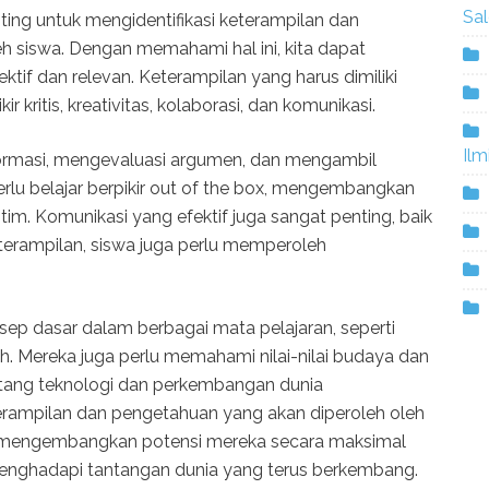
Sa
ing untuk mengidentifikasi keterampilan dan
h siswa. Dengan memahami hal ini, kita dapat
if dan relevan. Keterampilan yang harus dimiliki
 kritis, kreativitas, kolaborasi, dan komunikasi.
Ilm
ormasi, mengevaluasi argumen, dan mengambil
rlu belajar berpikir out of the box, mengembangkan
 tim. Komunikasi yang efektif juga sangat penting, baik
keterampilan, siswa juga perlu memperoleh
p dasar dalam berbagai mata pelajaran, seperti
ah. Mereka juga perlu memahami nilai-nilai budaya dan
entang teknologi dan perkembangan dunia
erampilan dan pengetahuan yang akan diperoleh oleh
 mengembangkan potensi mereka secara maksimal
nghadapi tantangan dunia yang terus berkembang.