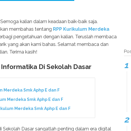
 Semoga kalian dalam keadaan baik-baik saja.
g akan membahas tentang
RPP Kurikulum Merdeka
berbagi pengetahuan dengan kalian. Teruslah membaca
narik yang akan kami bahas. Selamat membaca dan
Pos
ian. Terima kasih!
 Informatika Di Sekolah Dasar
m Merdeka Smk Aphp E dan F
um Merdeka Smk Aphp E dan F
kulum Merdeka Smk Aphp E dan F
i Sekolah Dasar sangatlah penting dalam era digital