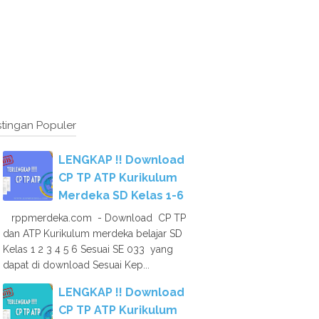
tingan Populer
LENGKAP !! Download
CP TP ATP Kurikulum
Merdeka SD Kelas 1-6
rppmerdeka.com - Download CP TP
dan ATP Kurikulum merdeka belajar SD
Kelas 1 2 3 4 5 6 Sesuai SE 033 yang
dapat di download Sesuai Kep...
LENGKAP !! Download
CP TP ATP Kurikulum