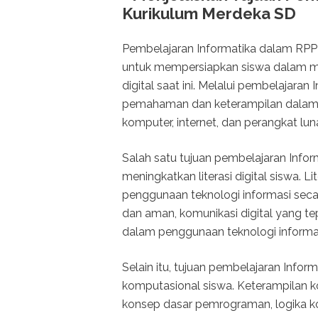
Kurikulum Merdeka SD
Pembelajaran Informatika dalam RPP 
untuk mempersiapkan siswa dalam me
digital saat ini. Melalui pembelajar
pemahaman dan keterampilan dalam m
komputer, internet, dan perangkat lun
Salah satu tujuan pembelajaran Info
meningkatkan literasi digital siswa.
penggunaan teknologi informasi secar
dan aman, komunikasi digital yang t
dalam penggunaan teknologi informa
Selain itu, tujuan pembelajaran Info
komputasional siswa. Keterampilan
konsep dasar pemrograman, logika 