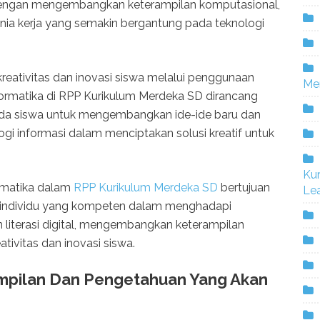
Dengan mengembangkan keterampilan komputasional,
ia kerja yang semakin bergantung pada teknologi
reativitas dan inovasi siswa melalui penggunaan
Me
nformatika di RPP Kurikulum Merdeka SD dirancang
a siswa untuk mengembangkan ide-ide baru dan
gi informasi dalam menciptakan solusi kreatif untuk
Ku
rmatika dalam
RPP Kurikulum Merdeka SD
bertujuan
Lea
 individu yang kompeten dalam menghadapi
n literasi digital, mengembangkan keterampilan
tivitas dan inovasi siswa.
ampilan Dan Pengetahuan Yang Akan