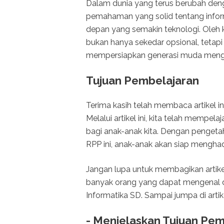
Dalam dunia yang terus berubah denga
pemahaman yang solid tentang infor
depan yang semakin teknologi. Oleh k
bukan hanya sekedar opsional, tetap
mempersiapkan generasi muda mengha
Tujuan Pembelajaran
Terima kasih telah membaca artikel i
Melalui artikel ini, kita telah mempe
bagi anak-anak kita. Dengan penget
RPP ini, anak-anak akan siap mengha
Jangan lupa untuk membagikan artike
banyak orang yang dapat mengenal 
Informatika SD. Sampai jumpa di artik
- Menjelaskan Tujuan Pem