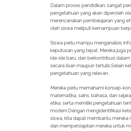
Dalam proses pendidikan, sangat pent
pengetahuan yang akan diperoleh ole
merencanakan pembelajaran yang efekt
oleh siswa meliputi kemampuan berpikir
Siswa perlu mampu menganalisis inf
keputusan yang tepat. Mereka juga pe
ide-ide baru, dan berkontribusi dalam
secara lisan maupun tertulis.Selain 
pengetahuan yang relevan.
Mereka perlu memahami konsep-konse
matematika, sains, bahasa, dan sejar
etika, serta memiliki pengetahuan t
modern.Dengan mengidentifikasi ket
siswa, kita dapat membantu mereka
dan mempersiapkan mereka untuk me