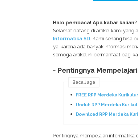
Halo pembaca! Apa kabar kalian
?
Selamat datang di artikel kami yan
Informatika SD
. Kami senang bisa 
ya, karena ada banyak informasi me
semoga artikel ini bermanfaat bagi kal
- Pentingnya Mempelajari
Baca Juga
FREE RPP Merdeka Kurikulu
Unduh RPP Merdeka Kurikul
Download RPP Merdeka Kuri
Pentingnya mempelajari informatika d