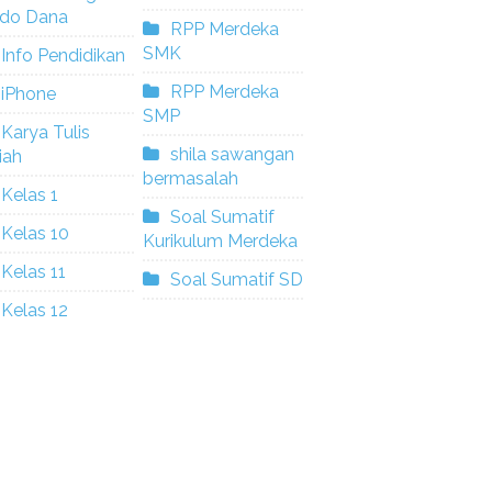
ldo Dana
RPP Merdeka
SMK
Info Pendidikan
RPP Merdeka
iPhone
SMP
Karya Tulis
shila sawangan
iah
bermasalah
Kelas 1
Soal Sumatif
Kelas 10
Kurikulum Merdeka
Kelas 11
Soal Sumatif SD
Kelas 12