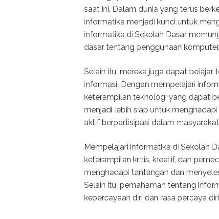
saat ini. Dalam dunia yang terus be
informatika menjadi kunci untuk me
informatika di Sekolah Dasar memun
dasar tentang penggunaan komputer,
Selain itu, mereka juga dapat belajar 
informasi. Dengan mempelajari infor
keterampilan teknologi yang dapat 
menjadi lebih siap untuk menghadapi r
aktif berpartisipasi dalam masyaraka
Mempelajari informatika di Sekola
keterampilan kritis, kreatif, dan pe
menghadapi tantangan dan menyelesai
Selain itu, pemahaman tentang info
kepercayaan diri dan rasa percaya di