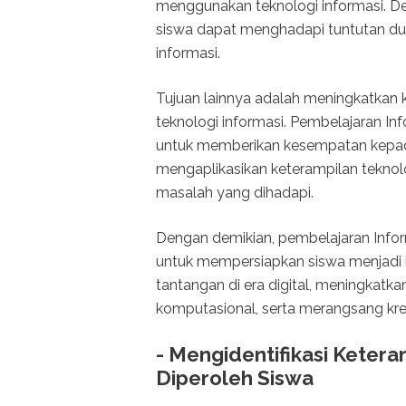
menggunakan teknologi informasi. 
siswa dapat menghadapi tuntutan dun
informasi.
Tujuan lainnya adalah meningkatkan k
teknologi informasi. Pembelajaran I
untuk memberikan kesempatan kepad
mengaplikasikan keterampilan teknolo
masalah yang dihadapi.
Dengan demikian, pembelajaran Info
untuk mempersiapkan siswa menjadi
tantangan di era digital, meningkatka
komputasional, serta merangsang krea
- Mengidentifikasi Keter
Diperoleh Siswa